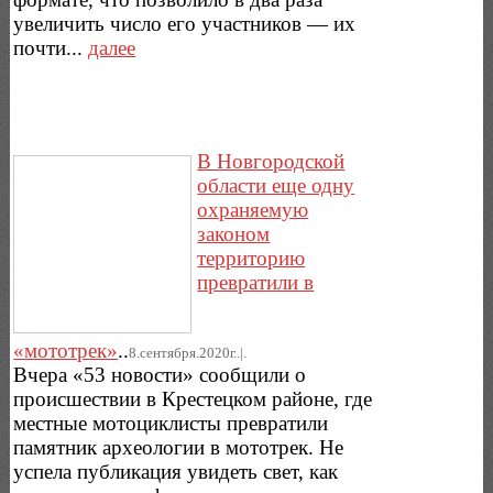
увеличить число его участников — их
почти...
далее
В Новгородской
области еще одну
охраняемую
законом
территорию
превратили в
«мототрек»
..
8.сентября.2020г..|.
Вчера «53 новости» сообщили о
происшествии в Крестецком районе, где
местные мотоциклисты превратили
памятник археологии в мототрек. Не
успела публикация увидеть свет, как