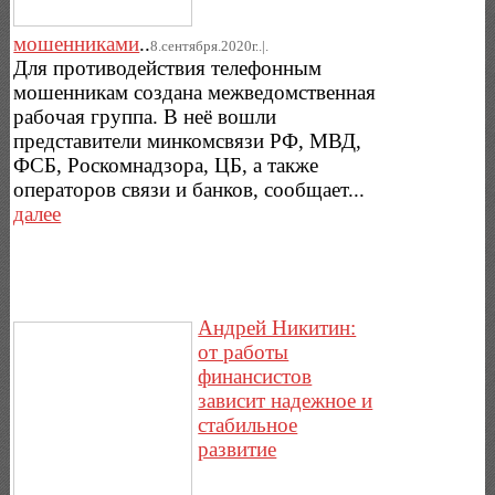
мошенниками
..
8.сентября.2020г..|.
Для противодействия телефонным
мошенникам создана межведомственная
рабочая группа. В неё вошли
представители минкомсвязи РФ, МВД,
ФСБ, Роскомнадзора, ЦБ, а также
операторов связи и банков, сообщает...
далее
Андрей Никитин:
от работы
финансистов
зависит надежное и
стабильное
развитие