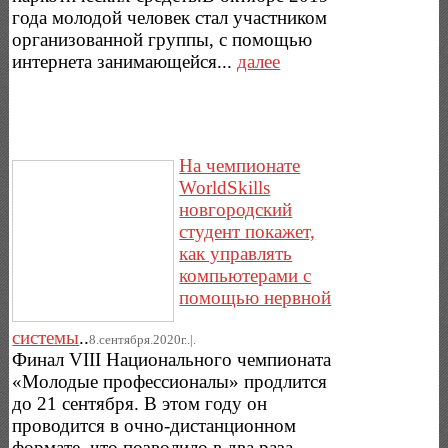
года молодой человек стал участником
организованной группы, с помощью
интернета занимающейся...
далее
На чемпионате
WorldSkills
новгородский
студент покажет,
как управлять
компьютерами с
помощью нервной
системы
..
8.сентября.2020г..|.
Финал VIII Национального чемпионата
«Молодые профессионалы» продлится
до 21 сентября. В этом году он
проводится в очно-дистанционном
формате, что позволило в два раза