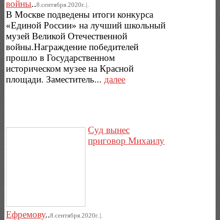
войны
..
8.сентября.2020г..|.
В Москве подведены итоги конкурса
«Единой России» на лучший школьный
музей Великой Отечественной
войны.Награждение победителей
прошло в Государственном
историческом музее на Красной
площади. Заместитель...
далее
Суд вынес
приговор Михаилу
Ефремову
..
8.сентября.2020г..|.