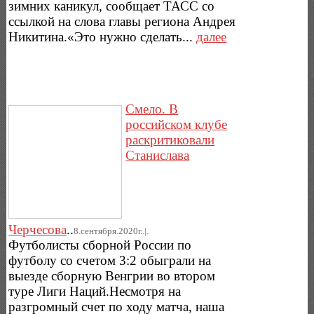
зимних каникул, сообщает ТАСС со
ссылкой на слова главы региона Андрея
Никитина.«Это нужно сделать...
далее
Смело. В
российском клубе
раскритиковали
Станислава
Черчесова
..
8.сентября.2020г..|.
Футболисты сборной России по
футболу со счетом 3:2 обыграли на
выезде сборную Венгрии во втором
туре Лиги Наций.Несмотря на
разгромный счет по ходу матча, наша