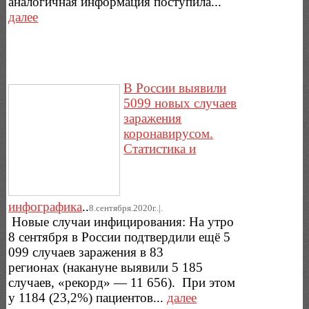
аналогичная информация поступила...
далее
В России выявили
5099 новых случаев
заражения
коронавирусом.
Статистика и
инфографика
..
8.сентября.2020г..|.
Новые случаи инфицирования: На утро
8 сентября в России подтвердили ещё 5
099 случаев заражения в 83
регионах (накануне выявили 5 185
случаев, «рекорд» — 11 656). При этом
у 1184 (23,2%) пациентов...
далее