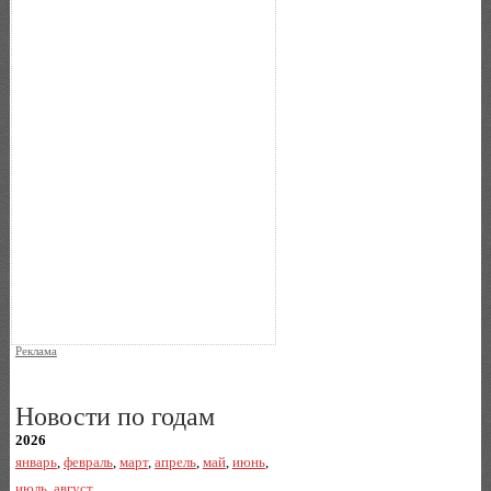
Реклама
Новости по годам
2026
январь
,
февраль
,
март
,
апрель
,
май
,
июнь
,
июль
,
август
,