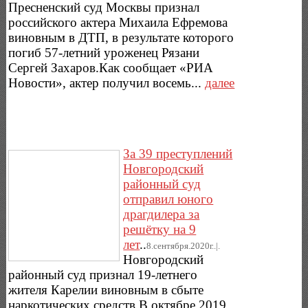
Пресненский суд Москвы признал
российского актера Михаила Ефремова
виновным в ДТП, в результате которого
погиб 57-летний уроженец Рязани
Сергей Захаров.Как сообщает «РИА
Новости», актер получил восемь...
далее
За 39 преступлений
Новгородский
районный суд
отправил юного
драгдилера за
решётку на 9
лет
..
8.сентября.2020г..|.
Новгородский
районный суд признал 19-летнего
жителя Карелии виновным в сбыте
наркотических средств.В октябре 2019