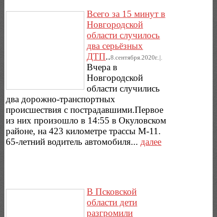
Всего за 15 минут в
Новгородской
области случилось
два серьёзных
ДТП
..
8.сентября.2020г..|.
Вчера в
Новгородской
области случились
два дорожно-транспортных
происшествия с пострадавшими.Первое
из них произошло в 14:55 в Окуловском
районе, на 423 километре трассы М-11.
65-летний водитель автомобиля...
далее
В Псковской
области дети
разгромили