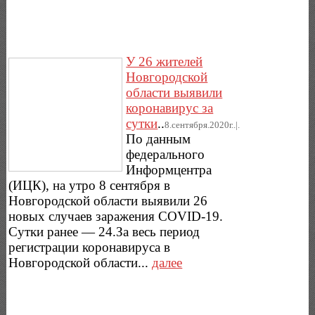
У 26 жителей
Новгородской
области выявили
коронавирус за
сутки
..
8.сентября.2020г..|.
По данным
федерального
Информцентра
(ИЦК), на утро 8 сентября в
Новгородской области выявили 26
новых случаев заражения COVID-19.
Сутки ранее — 24.За весь период
регистрации коронавируса в
Новгородской области...
далее