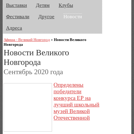
Выставки
Детям
Клубы
Фестивали
Другое
Новости
Адреса
Афиша - Великий Новгород
»
Новости Великого
Новгорода
Новости Великого
Новгорода
Сентябрь 2020 года
Определены
победители
конкурса ЕР на
лучший школьный
музей Великой
Отечественной