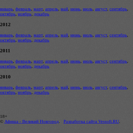
январь
,
февраль
,
март
,
апрель
,
май
,
июнь
,
июль
,
август
,
сентябрь
,
октябрь
,
ноябрь
,
декабрь
2012
январь
,
февраль
,
март
,
апрель
,
май
,
июнь
,
июль
,
август
,
сентябрь
,
октябрь
,
ноябрь
,
декабрь
2011
январь
,
февраль
,
март
,
апрель
,
май
,
июнь
,
июль
,
август
,
сентябрь
,
октябрь
,
ноябрь
,
декабрь
2010
январь
,
февраль
,
март
,
апрель
,
май
,
июнь
,
июль
,
август
,
сентябрь
,
октябрь
,
ноябрь
,
декабрь
18+
©
Афиша - Великий Новгород
.
Разработка сайта Vessoft.RU
.