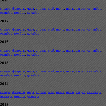
2018
январь
,
февраль
,
март
,
апрель
,
май
,
июнь
,
июль
,
август
,
сентябрь
,
октябрь
,
ноябрь
,
декабрь
2017
январь
,
февраль
,
март
,
апрель
,
май
,
июнь
,
июль
,
август
,
сентябрь
,
октябрь
,
ноябрь
,
декабрь
2016
январь
,
февраль
,
март
,
апрель
,
май
,
июнь
,
июль
,
август
,
сентябрь
,
октябрь
,
ноябрь
,
декабрь
2015
январь
,
февраль
,
март
,
апрель
,
май
,
июнь
,
июль
,
август
,
сентябрь
,
октябрь
,
ноябрь
,
декабрь
2014
январь
,
февраль
,
март
,
апрель
,
май
,
июнь
,
июль
,
август
,
сентябрь
,
октябрь
,
ноябрь
,
декабрь
2013