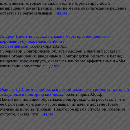
школьникам, которые не сдали тест на коронавирус после
возвращения из-за границы. Тем не менее оканчательное решение
остаётся за региональными...
далее
Андрей Никитин рассказал, какие меры противодействия
коронавирусу оказались наиболее
эффективными
..
5.сентября.2020г..|.
Губернатор Новгородской области Андрей Никитин рассказал,
какие ограничения, введённые в Новгородской области в период
пандемии коронавируса, оказались наиболее эффективными.«Мы
ежедневно совместно с...
далее
Экипаж ДПС помог добраться домой пожилому грибнику, который
заблудился в новгородских лесах
..
5.сентября.2020г..|.
Накануне в полицию обратилась новгородка. Она рассказала, что
ее 82-летний муж рано утром вышел из дачи в деревне Новая
Мельница в лес за грибами. Некоторое время спустя он позвонил
супруге, сказав, что...
далее