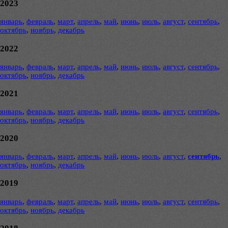
2023
январь
,
февраль
,
март
,
апрель
,
май
,
июнь
,
июль
,
август
,
сентябрь
,
октябрь
,
ноябрь
,
декабрь
2022
январь
,
февраль
,
март
,
апрель
,
май
,
июнь
,
июль
,
август
,
сентябрь
,
октябрь
,
ноябрь
,
декабрь
2021
январь
,
февраль
,
март
,
апрель
,
май
,
июнь
,
июль
,
август
,
сентябрь
,
октябрь
,
ноябрь
,
декабрь
2020
январь
,
февраль
,
март
,
апрель
,
май
,
июнь
,
июль
,
август
,
сентябрь
,
октябрь
,
ноябрь
,
декабрь
2019
январь
,
февраль
,
март
,
апрель
,
май
,
июнь
,
июль
,
август
,
сентябрь
,
октябрь
,
ноябрь
,
декабрь