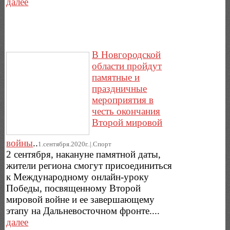
далее
В Новгородской
области пройдут
памятные и
праздничные
мероприятия в
честь окончания
Второй мировой
войны
..
1.сентября.2020г..|.Спорт
2 сентября, накануне памятной даты,
жители региона смогут присоединиться
к Международному онлайн-уроку
Победы, посвященному Второй
мировой войне и ее завершающему
этапу на Дальневосточном фронте....
далее