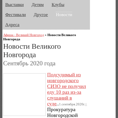
Выставки
Детям
Клубы
Фестивали
Другое
Новости
Адреса
Афиша - Великий Новгород
»
Новости Великого
Новгорода
Новости Великого
Новгорода
Сентябрь 2020 года
Подсудимый из
новгородского
СИЗО не получил
еду 10 раз из-за
слушаний в
суде
..
1.сентября.2020г..|.
Прокуратура
Новгородской