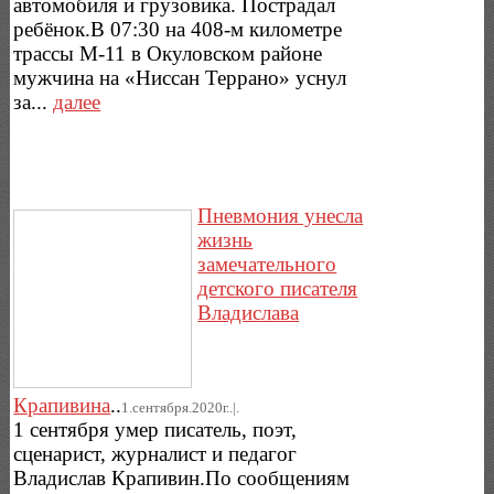
автомобиля и грузовика. Пострадал
ребёнок.В 07:30 на 408-м километре
трассы М-11 в Окуловском районе
мужчина на «Ниссан Террано» уснул
за...
далее
Пневмония унесла
жизнь
замечательного
детского писателя
Владислава
Крапивина
..
1.сентября.2020г..|.
1 сентября умер писатель, поэт,
сценарист, журналист и педагог
Владислав Крапивин.По сообщениям