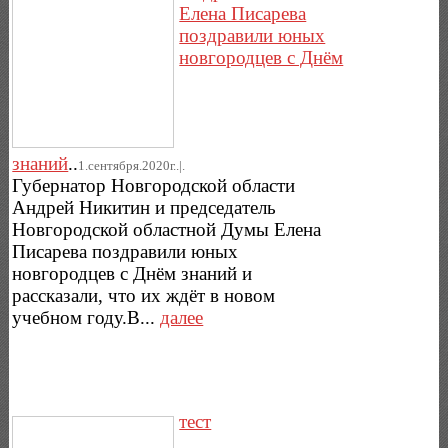
Елена Писарева
поздравили юных
новгородцев с Днём
знаний
..
1.сентября.2020г..|.
Губернатор Новгородской области
Андрей Никитин и председатель
Новгородской областной Думы Елена
Писарева поздравили юных
новгородцев с Днём знаний и
рассказали, что их ждёт в новом
учебном году.В...
далее
тест