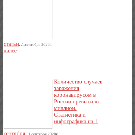
статьи
..
1.сентября.2020г..|.
далее
Количество случаев
заражения
коронавирусом в
России превысило
миллион.
Статистика и
инфографика на 1
сентября
..
1.сентября.2020г..|.