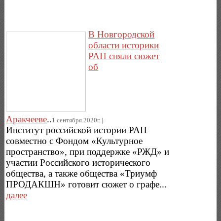
В Новгородской
области историки
РАН сняли сюжет
об
Аракчееве
..
1.сентября.2020г..|.
Институт российской истории РАН
совместно с Фондом «Культурное
пространство», при поддержке «РЖД» и
участии Российского исторического
общества, а также общества «Триумф
ПРОДАКШН» готовит сюжет о графе...
далее