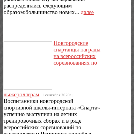
распределились следующим
образом:большинство новых...
далее
Новгородские
спартанцы награды
на всероссийских
соревнованиях по
лыжероллерам
..
1.сентября.2020г..|.
Воспитанники новгородской
спортивной школы-интерната «Спарта»
успешно выступили на летних
тренировочных сборах и в ряде
всероссийских соревнований по
лыжероллерам.Чемпионат прошёл в