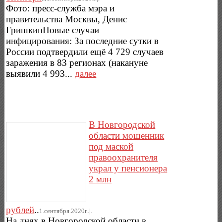
Фото: пресс-служба мэра и
правительства Москвы, Денис
ГришкинНовые случаи
инфицирования: За последние сутки в
России подтвердили ещё 4 729 случаев
заражения в 83 регионах (накануне
выявили 4 993...
далее
В Новгородской
области мошенник
под маской
правоохранителя
украл у пенсионера
2 млн
рублей
..
1.сентября.2020г..|.
На днях в Новгородской области в