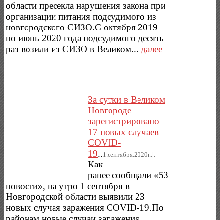
области пресекла нарушения закона при
организации питания подсудимого из
новгородского СИЗО.С октября 2019
по июнь 2020 года подсудимого десять
раз возили из СИЗО в Великом...
далее
За сутки в Великом
Новгороде
зарегистрировано
17 новых случаев
COVID-
19
..
1.сентября.2020г..|.
Как
ранее сообщали «53
новости», на утро 1 сентября в
Новгородской области выявили 23
новых случая заражения COVID-19.По
районам новые случаи заражения