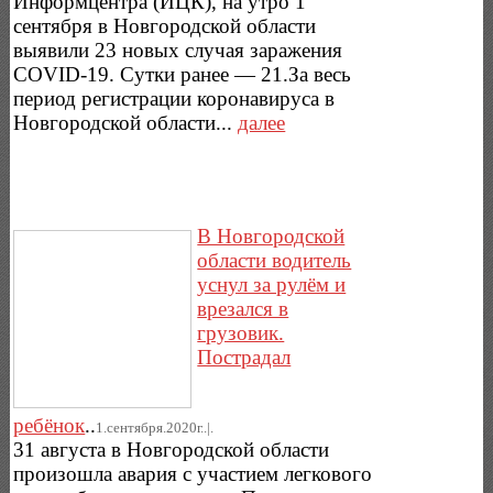
Информцентра (ИЦК), на утро 1
сентября в Новгородской области
выявили 23 новых случая заражения
COVID-19. Сутки ранее — 21.За весь
период регистрации коронавируса в
Новгородской области...
далее
В Новгородской
области водитель
уснул за рулём и
врезался в
грузовик.
Пострадал
ребёнок
..
1.сентября.2020г..|.
31 августа в Новгородской области
произошла авария с участием легкового