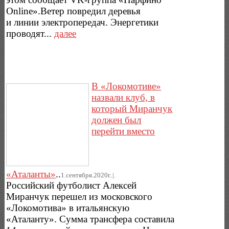
Online».Ветер повредил деревья
и линии электропередач. Энергетики
проводят...
далее
В «Локомотиве»
назвали клуб, в
который Миранчук
должен был
перейти вместо
«Аталанты»
..
1.сентября.2020г..|.
Российский футболист Алексей
Миранчук перешел из московского
«Локомотива» в итальянскую
«Аталанту». Сумма трансфера составила