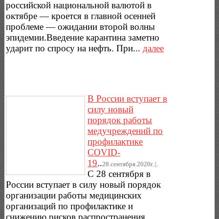
российской национальной валютой в
октябре — кроется в главной осенней
проблеме — ожидании второй волны
эпидемии.Введение карантина заметно
ударит по спросу на нефть. При...
далее
В России вступает в
силу новый
порядок работы
медучреждений по
профилактике
COVID-
19
..
28.сентября.2020г..|.
С 28 сентября в
России вступает в силу новый порядок
организации работы медицинских
организаций по профилактике и
снижению рисков распространения