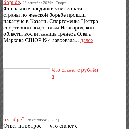
борьбе
..
28.сентября.2020г..|.Спорт
Финальные поединки чемпионата
страны по женской борьбе прошли
накануне в Казани. Спортсменка Центра
спортивной подготовки Новгородской
области, воспитанница тренера Олега
Маркова СШОР №4 завоевала...
далее
Что станет с рублём
в
октябре?
..
28.сентября.2020г..|.
Ответ на вопрос — что станет с