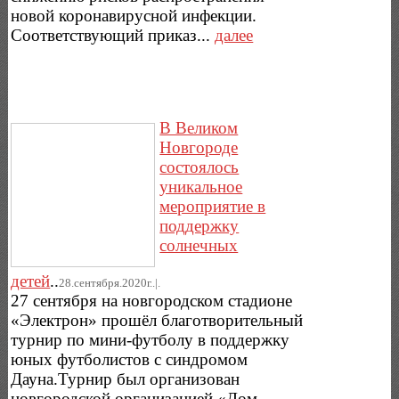
новой коронавирусной инфекции.
Соответствующий приказ...
далее
В Великом
Новгороде
состоялось
уникальное
мероприятие в
поддержку
солнечных
детей
..
28.сентября.2020г..|.
27 сентября на новгородском стадионе
«Электрон» прошёл благотворительный
турнир по мини-футболу в поддержку
юных футболистов с синдромом
Дауна.Турнир был организован
новгородской организацией «Дом...