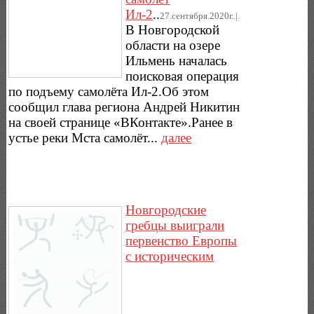
Ил-2
..
27.сентября.2020г..|.
В Новгородской
области на озере
Ильмень началась
поисковая операция
по подъему самолёта Ил-2.Об этом
сообщил глава региона Андрей Никитин
на своей странице «ВКонтакте».Ранее в
устье реки Мста самолёт...
далее
Новгородские
гребцы выиграли
первенство Европы
с историческим