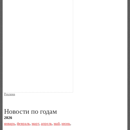
Реклама
Новости по годам
2026
январь
,
февраль
,
март
,
апрель
,
май
,
июнь
,