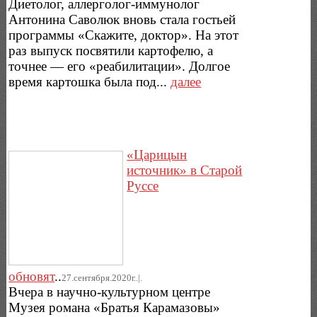
Диетолог, аллерголог-иммунолог
Антонина Саволюк вновь стала гостьей
программы «Скажите, доктор». На этот
раз выпуск посвятили картофелю, а
точнее — его «реабилитации». Долгое
время картошка была под...
далее
«Царицын
источник» в Старой
Руссе
обновят
..
27.сентября.2020г..|.
Вчера в научно-культурном центре
Музея романа «Братья Карамазовы»