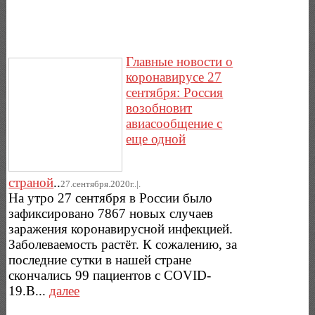
Главные новости о
коронавирусе 27
сентября: Россия
возобновит
авиасообщение с
еще одной
страной
..
27.сентября.2020г..|.
На утро 27 сентября в России было
зафиксировано 7867 новых случаев
заражения коронавирусной инфекцией.
Заболеваемость растёт. К сожалению, за
последние сутки в нашей стране
скончались 99 пациентов с COVID-
19.В...
далее