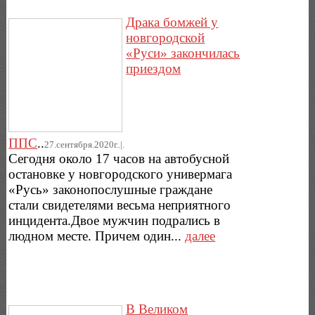
Драка бомжей у
новгородской
«Руси» закончилась
приездом
ППС
..
27.сентября.2020г..|.
Сегодня около 17 часов на автобусной
остановке у новгородского универмага
«Русь» законопослушные граждане
стали свидетелями весьма неприятного
инцидента.Двое мужчин подрались в
людном месте. Причем один...
далее
В Великом