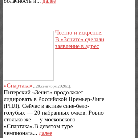
облачность и...
далее
Честно и искренне.
В «Зените» сделали
заявление в адрес
«Спартака»
..
28.сентября.2020г..|.
Питерский «Зенит» продолжает
лидировать в Российской Премьер-Лиге
(РПЛ). Сейчас в активе сине-бело-
голубых — 20 набранных очков. Ровно
столько же — у московского
«Спартака».В девятом туре
чемпионата...
далее