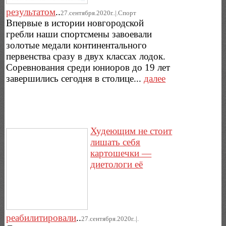
результатом
..
27.сентября.2020г..|.Спорт
Впервые в истории новгородской
гребли наши спортсмены завоевали
золотые медали континентального
первенства сразу в двух классах лодок.
Соревнования среди юниоров до 19 лет
завершились сегодня в столице...
далее
Худеющим не стоит
лишать себя
картошечки —
диетологи её
реабилитировали
..
27.сентября.2020г..|.