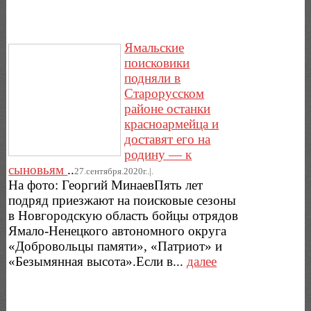
Ямальские
поисковики
подняли в
Старорусском
районе останки
красноармейца и
доставят его на
родину — к
сыновьям
..
27.сентября.2020г..|.
На фото: Георгий МинаевПять лет
подряд приезжают на поисковые сезоны
в Новгородскую область бойцы отрядов
Ямало-Ненецкого автономного округа
«Добровольцы памяти», «Патриот» и
«Безымянная высота».Если в...
далее