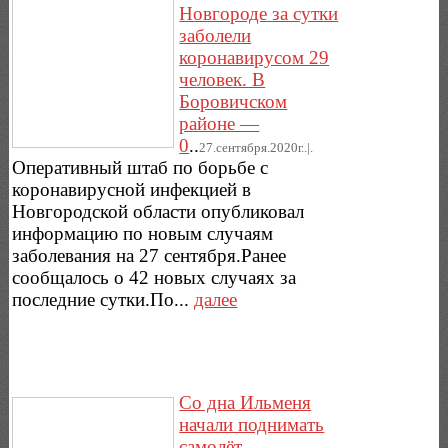
Новгороде за сутки
заболели
коронавирусом 29
человек. В
Боровичском
районе —
0
..
27.сентября.2020г..|.
Оперативный штаб по борьбе с
коронавирусной инфекцией в
Новгородской области опубликовал
информацию по новым случаям
заболевания на 27 сентября.Ранее
сообщалось о 42 новых случаях за
последние сутки.По...
далее
Со дна Ильменя
начали поднимать
самолёт