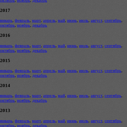
октябрь
,
ноябрь
,
декабрь
2017
январь
,
февраль
,
март
,
апрель
,
май
,
июнь
,
июль
,
август
,
сентябрь
,
октябрь
,
ноябрь
,
декабрь
2016
январь
,
февраль
,
март
,
апрель
,
май
,
июнь
,
июль
,
август
,
сентябрь
,
октябрь
,
ноябрь
,
декабрь
2015
январь
,
февраль
,
март
,
апрель
,
май
,
июнь
,
июль
,
август
,
сентябрь
,
октябрь
,
ноябрь
,
декабрь
2014
январь
,
февраль
,
март
,
апрель
,
май
,
июнь
,
июль
,
август
,
сентябрь
,
октябрь
,
ноябрь
,
декабрь
2013
январь
,
февраль
,
март
,
апрель
,
май
,
июнь
,
июль
,
август
,
сентябрь
,
октябрь
,
ноябрь
,
декабрь