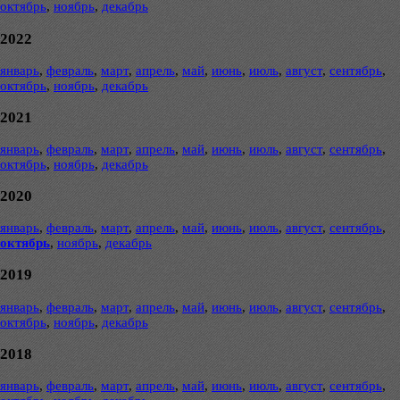
октябрь
,
ноябрь
,
декабрь
2022
январь
,
февраль
,
март
,
апрель
,
май
,
июнь
,
июль
,
август
,
сентябрь
,
октябрь
,
ноябрь
,
декабрь
2021
январь
,
февраль
,
март
,
апрель
,
май
,
июнь
,
июль
,
август
,
сентябрь
,
октябрь
,
ноябрь
,
декабрь
2020
январь
,
февраль
,
март
,
апрель
,
май
,
июнь
,
июль
,
август
,
сентябрь
,
октябрь
,
ноябрь
,
декабрь
2019
январь
,
февраль
,
март
,
апрель
,
май
,
июнь
,
июль
,
август
,
сентябрь
,
октябрь
,
ноябрь
,
декабрь
2018
январь
,
февраль
,
март
,
апрель
,
май
,
июнь
,
июль
,
август
,
сентябрь
,