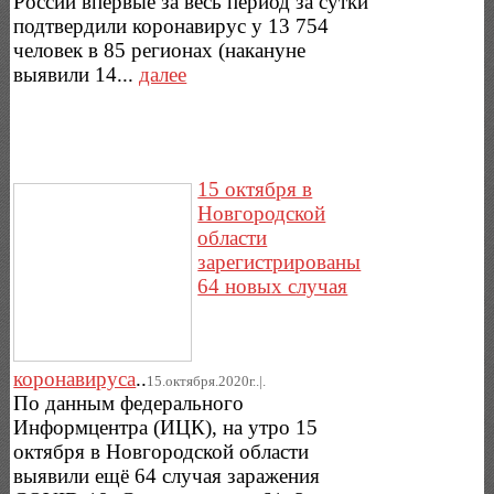
России впервые за весь период за сутки
подтвердили коронавирус у 13 754
человек в 85 регионах (накануне
выявили 14...
далее
15 октября в
Новгородской
области
зарегистрированы
64 новых cлучая
коронавируса
..
15.октября.2020г..|.
По данным федерального
Информцентра (ИЦК), на утро 15
октября в Новгородской области
выявили ещё 64 случая заражения