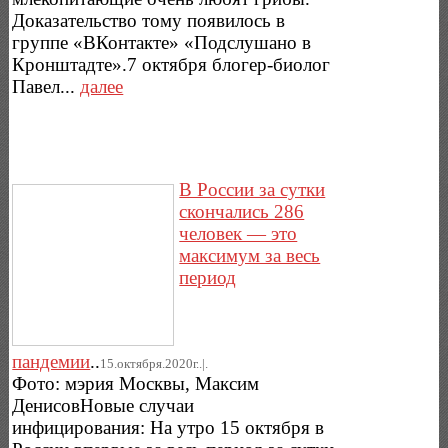
Доказательство тому появилось в
группе «ВКонтакте» «Подслушано в
Кронштадте».7 октября блогер-биолог
Павел...
далее
В России за сутки
скончались 286
человек — это
максимум за весь
период
пандемии
..
15.октября.2020г..|.
Фото: мэрия Москвы, Максим
ДенисовНовые случаи
инфицирования: На утро 15 октября в