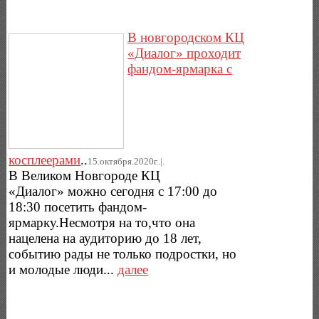
В новгородском КЦ
«Диалог» проходит
фандом-ярмарка с
косплеерами
..
15.октября.2020г..|.
В Великом Новгороде КЦ
«Диалог» можно сегодня с 17:00 до
18:30 посетить фандом-
ярмарку.Несмотря на то,что она
нацелена на аудиторию до 18 лет,
событию рады не только подростки, но
и молодые люди...
далее