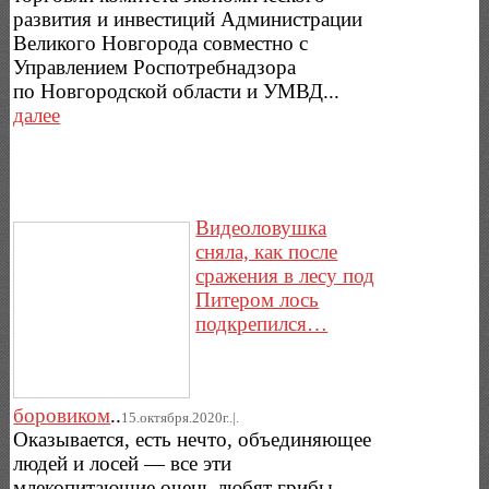
развития и инвестиций Администрации
Великого Новгорода совместно с
Управлением Роспотребнадзора
по Новгородской области и УМВД...
далее
Видеоловушка
сняла, как после
сражения в лесу под
Питером лось
подкрепился…
боровиком
..
15.октября.2020г..|.
Оказывается, есть нечто, объединяющее
людей и лосей — все эти
млекопитающие очень любят грибы.