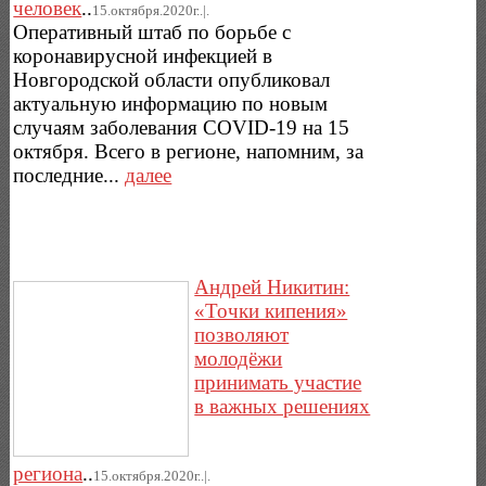
человек
..
15.октября.2020г..|.
Оперативный штаб по борьбе с
коронавирусной инфекцией в
Новгородской области опубликовал
актуальную информацию по новым
случаям заболевания COVID-19 на 15
октября. Всего в регионе, напомним, за
последние...
далее
Андрей Никитин:
«Точки кипения»
позволяют
молодёжи
принимать участие
в важных решениях
региона
..
15.октября.2020г..|.