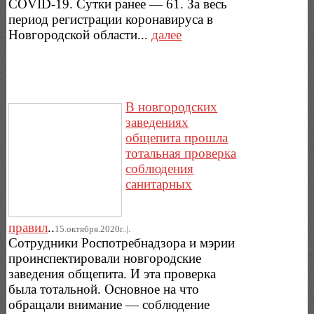
COVID-19. Сутки ранее — 61. За весь
период регистрации коронавируса в
Новгородской области...
далее
В новгородских
заведениях
общепита прошла
тотальная проверка
соблюдения
санитарных
правил
..
15.октября.2020г..|.
Сотрудники Роспотребнадзора и мэрии
проинспектировали новгородские
заведения общепита. И эта проверка
была тотальной. Основное на что
обращали внимание — соблюдение