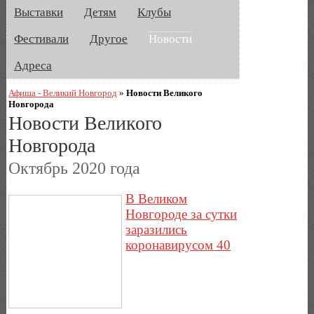
Выставки
Детям
Клубы
Фестивали
Другое
Новости
Адреса
Афиша - Великий Новгород
»
Новости Великого
Новгорода
Новости Великого
Новгорода
Октябрь 2020 года
В Великом
Новгороде за сутки
заразились
коронавирусом 40