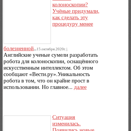
колоноскопии?
Учёные придумали,
как сделать эту
процедуру менее
болезненной
..
15.октября.2020г..|.
Английские ученые сумели разработать
робота для колоноскопии, оснащённого
искусственным интеллектом. Об этом
сообщают «Вести.ру».Уникальность
робота в том, что он крайне прост в
использовании. Но главное...
далее
Ситуация
изменилась.
Появились новые