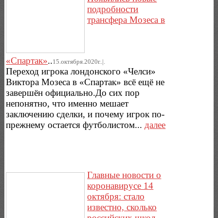
подробности
трансфера Мозеса в
«Спартак»
..
15.октября.2020г..|.
Переход игрока лондонского «Челси»
Виктора Мозеса в «Спартак» всё ещё не
завершён официально.До сих пор
непонятно, что именно мешает
заключению сделки, и почему игрок по-
прежнему остается футболистом...
далее
Главные новости о
коронавирусе 14
октября: стало
известно, сколько
российских школ