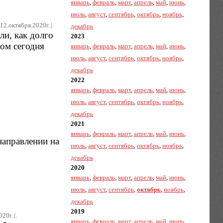
январь
,
февраль
,
март
,
апрель
,
май
,
июнь
,
июль
,
август
,
сентябрь
,
октябрь
,
ноябрь
,
12.октября.2020г..|.
декабрь
ли, как долго
2023
том сегодня
январь
,
февраль
,
март
,
апрель
,
май
,
июнь
,
июль
,
август
,
сентябрь
,
октябрь
,
ноябрь
,
декабрь
2022
январь
,
февраль
,
март
,
апрель
,
май
,
июнь
,
июль
,
август
,
сентябрь
,
октябрь
,
ноябрь
,
декабрь
2021
январь
,
февраль
,
март
,
апрель
,
май
,
июнь
,
направлении на
июль
,
август
,
сентябрь
,
октябрь
,
ноябрь
,
декабрь
2020
январь
,
февраль
,
март
,
апрель
,
май
,
июнь
,
июль
,
август
,
сентябрь
,
октябрь
,
ноябрь
,
декабрь
2019
20г..|.
январь
,
февраль
,
март
,
апрель
,
май
,
июнь
,