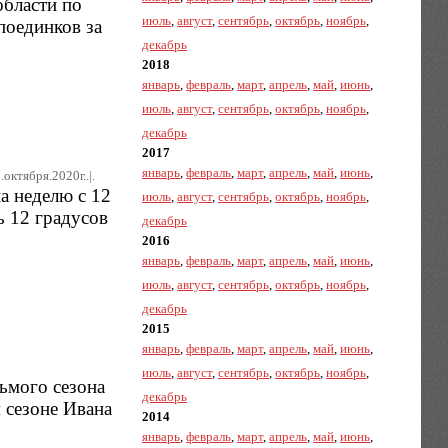
бласти по
июль
,
август
,
сентябрь
,
октябрь
,
ноябрь
,
поединков за
декабрь
2018
январь
,
февраль
,
март
,
апрель
,
май
,
июнь
,
июль
,
август
,
сентябрь
,
октябрь
,
ноябрь
,
декабрь
2017
январь
,
февраль
,
март
,
апрель
,
май
,
июнь
,
.октября.2020г..|.
а неделю с 12
июль
,
август
,
сентябрь
,
октябрь
,
ноябрь
,
ь 12 градусов
декабрь
2016
январь
,
февраль
,
март
,
апрель
,
май
,
июнь
,
июль
,
август
,
сентябрь
,
октябрь
,
ноябрь
,
декабрь
2015
январь
,
февраль
,
март
,
апрель
,
май
,
июнь
,
июль
,
август
,
сентябрь
,
октябрь
,
ноябрь
,
ьмого сезона
декабрь
 сезоне Ивана
2014
январь
,
февраль
,
март
,
апрель
,
май
,
июнь
,