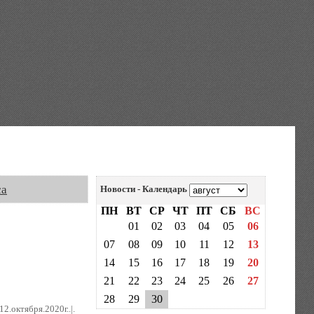
са
Новости - Календарь
ПН
ВТ
СР
ЧТ
ПТ
СБ
ВС
01
02
03
04
05
06
07
08
09
10
11
12
13
14
15
16
17
18
19
20
21
22
23
24
25
26
27
28
29
30
12.октября.2020г..|.