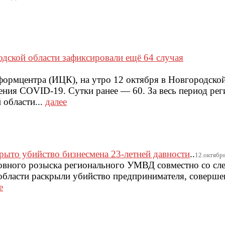
одской области зафиксировали ещё 64 cлучая
ормцентра (ИЦК), на утро 12 октября в Новгородской
ения COVID-19. Сутки ранее — 60. За весь период рег
 области...
далее
рыто убийство бизнесмена 23-летней давности
..
12.октября.
овного розыска регионального УМВД совместно со сл
области раскрыли убийство предпринимателя, соверше
е