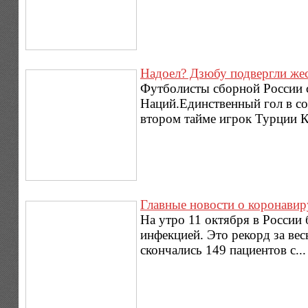
Надоел? Дзюбу подвергли жес
Футболисты сборной России с
Наций.Единственный гол в с
втором тайме игрок Турции К
Главные новости о коронавир
На утро 11 октября в России
инфекцией. Это рекорд за вес
скончались 149 пациентов с..