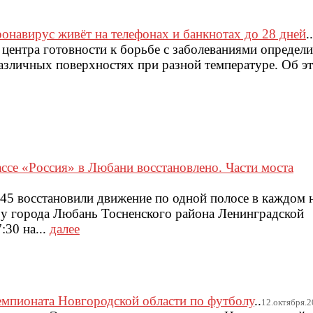
онавирус живёт на телефонах и банкнотах до 28 дней
..
центра готовности к борьбе с заболеваниями определи
различных поверхностях при разной температуре. Об э
ссе «Россия» в Любани восстановлено. Части моста
6:45 восстановили движение по одной полосе в каждом 
 у города Любань Тосненского района Ленинградской
:30 на...
далее
емпионата Новгородской области по футболу
..
12.октября.20