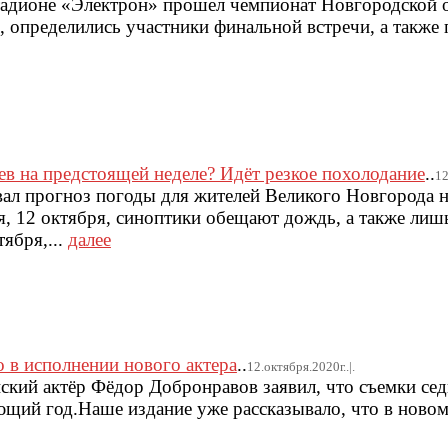
адионе «Электрон» прошел чемпионат Новгородской о
, определились участники финальной встречи, а также 
ев на предстоящей неделе? Идёт резкое похолодание
..
12
ал прогноз погоды для жителей Великого Новгорода н
я, 12 октября, синоптики обещают дождь, а также лиш
тября,...
далее
 в исполнении нового актера
..
12.октября.2020г..|.
ский актёр Фёдор Добронравов заявил, что съемки сед
ющий год.Наше издание уже рассказывало, что в новом