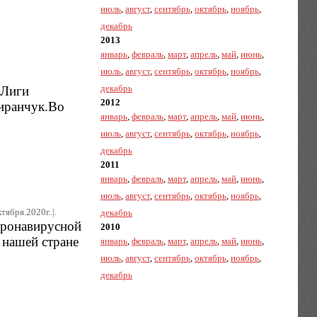
июль
,
август
,
сентябрь
,
октябрь
,
ноябрь
,
декабрь
2013
январь
,
февраль
,
март
,
апрель
,
май
,
июнь
,
июль
,
август
,
сентябрь
,
октябрь
,
ноябрь
,
декабрь
 Лиги
2012
иранчук.Во
январь
,
февраль
,
март
,
апрель
,
май
,
июнь
,
июль
,
август
,
сентябрь
,
октябрь
,
ноябрь
,
декабрь
2011
январь
,
февраль
,
март
,
апрель
,
май
,
июнь
,
июль
,
август
,
сентябрь
,
октябрь
,
ноябрь
,
тября.2020г..|.
декабрь
оронавирусной
2010
 нашей стране
январь
,
февраль
,
март
,
апрель
,
май
,
июнь
,
июль
,
август
,
сентябрь
,
октябрь
,
ноябрь
,
декабрь