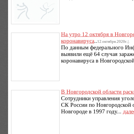
На утро 12 октября в Новгор
коронавируса
..
12.октября.2020г..|.
По данным федерального Инф
выявили ещё 64 случая зараж
коронавируса в Новгородской
В Новгородской области раск
Сотрудники управления угол
СК России по Новгородской 
Новгороде в 1997 году...
дале