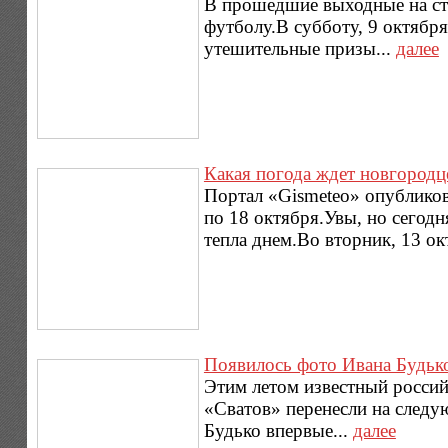
В прошедшие выходные на ст
футболу.В субботу, 9 октября
утешительные призы...
далее
Какая погода ждет новгородц
Портал «Gismeteo» опубликов
по 18 октября.Увы, но сегодн
тепла днем.Во вторник, 13 ок
Появилось фото Ивана Будько
Этим летом известный россий
«Сватов» перенесли на следу
Будько впервые...
далее