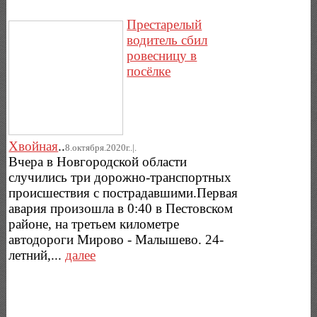
Престарелый
водитель сбил
ровесницу в
посёлке
Хвойная
..
8.октября.2020г..|.
Вчера в Новгородской области
случились три дорожно-транспортных
происшествия с пострадавшими.Первая
авария произошла в 0:40 в Пестовском
районе, на третьем километре
автодороги Мирово - Малышево. 24-
летний,...
далее