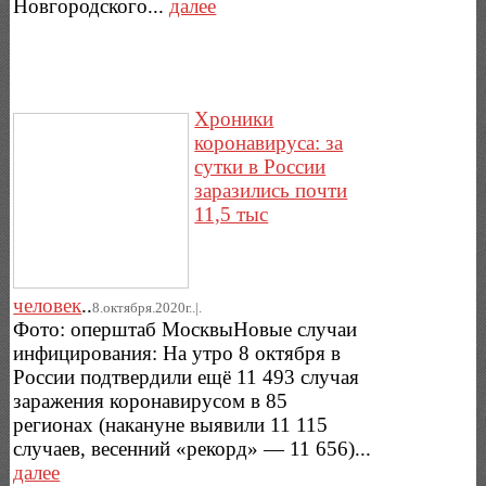
Новгородского...
далее
Хроники
коронавируса: за
сутки в России
заразились почти
11,5 тыс
человек
..
8.октября.2020г..|.
Фото: оперштаб МосквыНовые случаи
инфицирования: На утро 8 октября в
России подтвердили ещё 11 493 случая
заражения коронавирусом в 85
регионах (накануне выявили 11 115
случаев, весенний «рекорд» — 11 656)...
далее