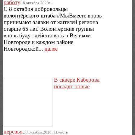
работу
..
8.октября.2020г..|.
С 8 октября добровольцы
волонтёрского штаба #МыВместе вновь
принимают заявки от жителей региона
старше 65 лет. Волонтерские группы
вновь будут действовать в Великом
Новгороде и каждом районе
Новгородской...
далее
В сквере Каберова
посадят новые
деревья
..
8.октября.2020г..|.Власть