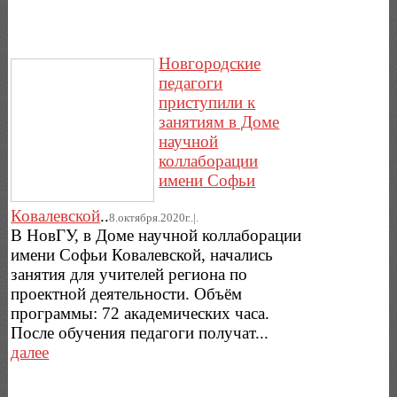
Новгородские
педагоги
приступили к
занятиям в Доме
научной
коллаборации
имени Софьи
Ковалевской
..
8.октября.2020г..|.
В НовГУ, в Доме научной коллаборации
имени Софьи Ковалевской, начались
занятия для учителей региона по
проектной деятельности. Объём
программы: 72 академических часа.
После обучения педагоги получат...
далее