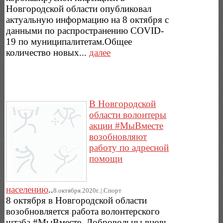
Новгородской области опубликовал
актуальную информацию на 8 октября с
данными по распространению COVID-
19 по муниципалитетам.Общее
количество новых...
далее
В Новгородской
области волонтеры
акции #МыВместе
возобновляют
работу по адресной
помощи
населению
..
8.октября.2020г..|.Спорт
8 октября в Новгородской области
возобновляется работа волонтерского
штаба #МыВместе. Добровольцы вновь