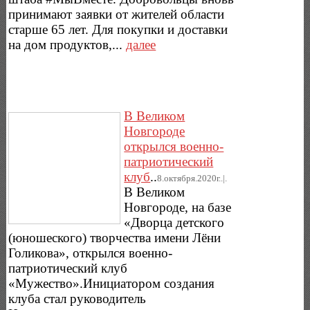
принимают заявки от жителей области
старше 65 лет. Для покупки и доставки
на дом продуктов,...
далее
В Великом
Новгороде
открылся военно-
патриотический
клуб
..
8.октября.2020г..|.
В Великом
Новгороде, на базе
«Дворца детского
(юношеского) творчества имени Лёни
Голикова», открылся военно-
патриотический клуб
«Мужество».Инициатором создания
клуба стал руководитель