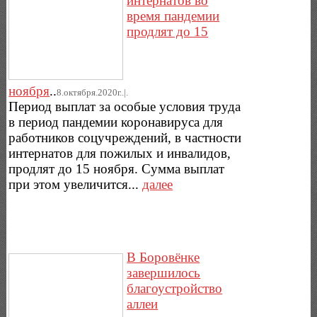
интернатов во
время пандемии
продлят до 15
ноября
..
8.октября.2020г..|.
Период выплат за особые условия труда
в период пандемии коронавируса для
работников соцучреждений, в частности
интернатов для пожилых и инвалидов,
продлят до 15 ноября. Сумма выплат
при этом увеличится...
далее
В Боровёнке
завершилось
благоустройство
аллеи