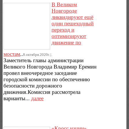
В Великом
Новгороде
ликвидируют ещё
один пешеходный
переход и
оптимизируют
движение по
мостам
..
8.октября.2020г..|.
Заместитель главы администрации
Великого Новгорода Владимир Еремин
провел внеочередное заседание
городской комиссии по обеспечению
безопасности дорожного
движения.Комиссия рассмотрела
варианты...
далее
«Кросс нации»