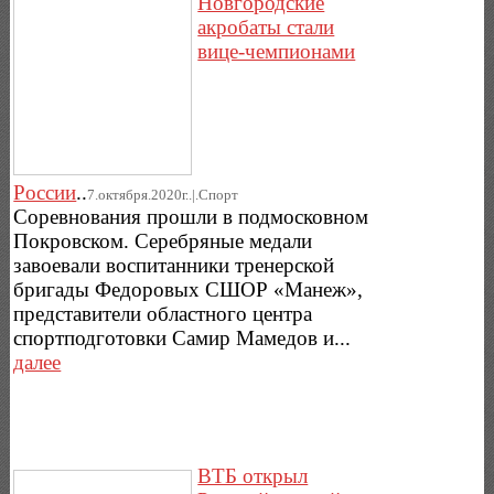
Новгородские
акробаты стали
вице-чемпионами
России
..
7.октября.2020г..|.Спорт
Соревнования прошли в подмосковном
Покровском. Серебряные медали
завоевали воспитанники тренерской
бригады Федоровых СШОР «Манеж»,
представители областного центра
спортподготовки Самир Мамедов и...
далее
ВТБ открыл