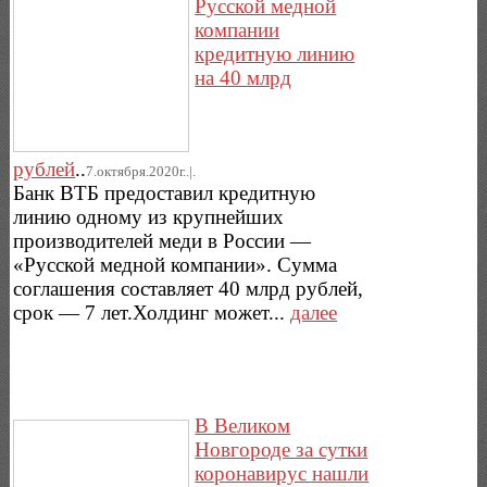
Русской медной
компании
кредитную линию
на 40 млрд
рублей
..
7.октября.2020г..|.
Банк ВТБ предоставил кредитную
линию одному из крупнейших
производителей меди в России —
«Русской медной компании». Сумма
соглашения составляет 40 млрд рублей,
срок — 7 лет.Холдинг может...
далее
В Великом
Новгороде за сутки
коронавирус нашли