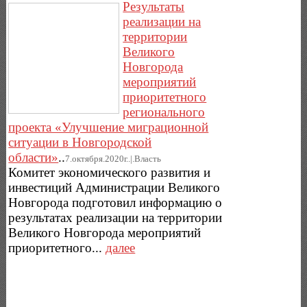
Результаты
реализации на
территории
Великого
Новгорода
мероприятий
приоритетного
регионального
проекта «Улучшение миграционной
ситуации в Новгородской
области»
..
7.октября.2020г..|.Власть
Комитет экономического развития и
инвестиций Администрации Великого
Новгорода подготовил информацию о
результатах реализации на территории
Великого Новгорода мероприятий
приоритетного...
далее