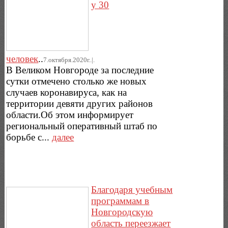
у 30
человек
..
7.октября.2020г..|.
В Великом Новгороде за последние
сутки отмечено столько же новых
случаев коронавируса, как на
территории девяти других районов
области.Об этом информирует
региональный оперативный штаб по
борьбе с...
далее
Благодаря учебным
программам в
Новгородскую
область переезжает