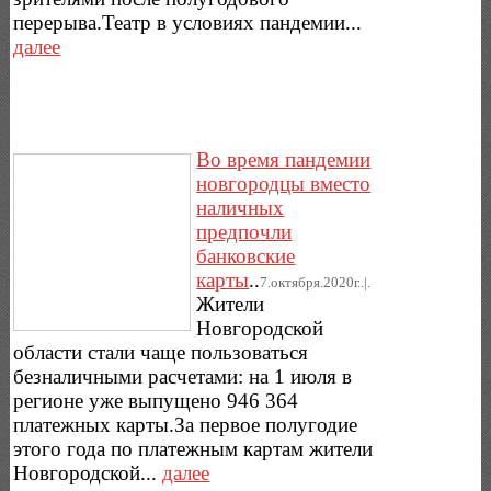
перерыва.Театр в условиях пандемии...
далее
Во время пандемии
новгородцы вместо
наличных
предпочли
банковские
карты
..
7.октября.2020г..|.
Жители
Новгородской
области стали чаще пользоваться
безналичными расчетами: на 1 июля в
регионе уже выпущено 946 364
платежных карты.За первое полугодие
этого года по платежным картам жители
Новгородской...
далее