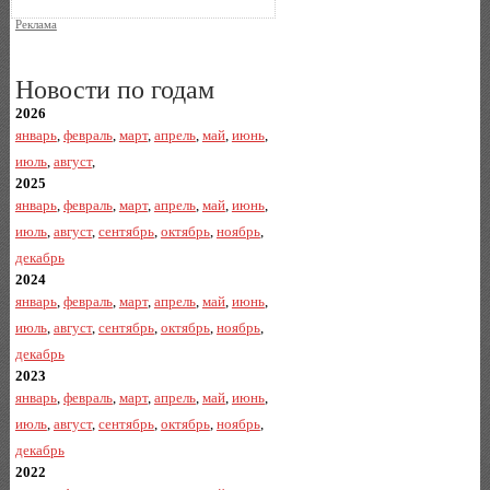
Реклама
Новости по годам
2026
январь
,
февраль
,
март
,
апрель
,
май
,
июнь
,
июль
,
август
,
2025
январь
,
февраль
,
март
,
апрель
,
май
,
июнь
,
июль
,
август
,
сентябрь
,
октябрь
,
ноябрь
,
декабрь
2024
январь
,
февраль
,
март
,
апрель
,
май
,
июнь
,
июль
,
август
,
сентябрь
,
октябрь
,
ноябрь
,
декабрь
2023
январь
,
февраль
,
март
,
апрель
,
май
,
июнь
,
июль
,
август
,
сентябрь
,
октябрь
,
ноябрь
,
декабрь
2022