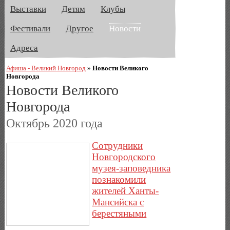
Выставки
Детям
Клубы
Фестивали
Другое
Новости
Адреса
Афиша - Великий Новгород
»
Новости Великого
Новгорода
Новости Великого
Новгорода
Октябрь 2020 года
Сотрудники
Новгородского
музея-заповедника
познакомили
жителей Ханты-
Мансийска с
берестяными