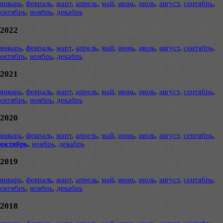
январь
,
февраль
,
март
,
апрель
,
май
,
июнь
,
июль
,
август
,
сентябрь
,
октябрь
,
ноябрь
,
декабрь
2022
январь
,
февраль
,
март
,
апрель
,
май
,
июнь
,
июль
,
август
,
сентябрь
,
октябрь
,
ноябрь
,
декабрь
2021
январь
,
февраль
,
март
,
апрель
,
май
,
июнь
,
июль
,
август
,
сентябрь
,
октябрь
,
ноябрь
,
декабрь
2020
январь
,
февраль
,
март
,
апрель
,
май
,
июнь
,
июль
,
август
,
сентябрь
,
октябрь
,
ноябрь
,
декабрь
2019
январь
,
февраль
,
март
,
апрель
,
май
,
июнь
,
июль
,
август
,
сентябрь
,
октябрь
,
ноябрь
,
декабрь
2018