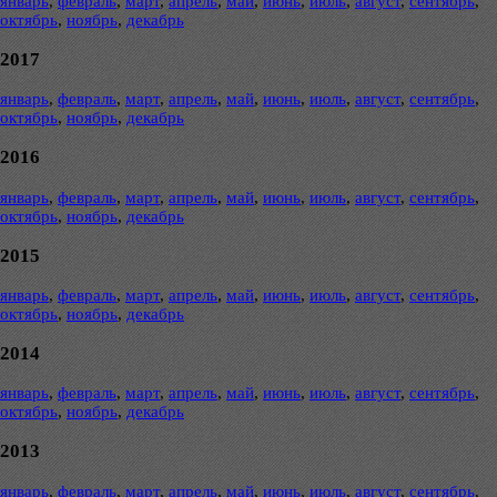
январь
,
февраль
,
март
,
апрель
,
май
,
июнь
,
июль
,
август
,
сентябрь
,
октябрь
,
ноябрь
,
декабрь
2017
январь
,
февраль
,
март
,
апрель
,
май
,
июнь
,
июль
,
август
,
сентябрь
,
октябрь
,
ноябрь
,
декабрь
2016
январь
,
февраль
,
март
,
апрель
,
май
,
июнь
,
июль
,
август
,
сентябрь
,
октябрь
,
ноябрь
,
декабрь
2015
январь
,
февраль
,
март
,
апрель
,
май
,
июнь
,
июль
,
август
,
сентябрь
,
октябрь
,
ноябрь
,
декабрь
2014
январь
,
февраль
,
март
,
апрель
,
май
,
июнь
,
июль
,
август
,
сентябрь
,
октябрь
,
ноябрь
,
декабрь
2013
январь
,
февраль
,
март
,
апрель
,
май
,
июнь
,
июль
,
август
,
сентябрь
,