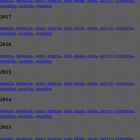
январь
,
февраль
,
март
,
апрель
,
май
,
июнь
,
июль
,
август
,
сентябрь
,
октябрь
,
ноябрь
,
декабрь
2017
январь
,
февраль
,
март
,
апрель
,
май
,
июнь
,
июль
,
август
,
сентябрь
,
октябрь
,
ноябрь
,
декабрь
2016
январь
,
февраль
,
март
,
апрель
,
май
,
июнь
,
июль
,
август
,
сентябрь
,
октябрь
,
ноябрь
,
декабрь
2015
январь
,
февраль
,
март
,
апрель
,
май
,
июнь
,
июль
,
август
,
сентябрь
,
октябрь
,
ноябрь
,
декабрь
2014
январь
,
февраль
,
март
,
апрель
,
май
,
июнь
,
июль
,
август
,
сентябрь
,
октябрь
,
ноябрь
,
декабрь
2013
январь
,
февраль
,
март
,
апрель
,
май
,
июнь
,
июль
,
август
,
сентябрь
,