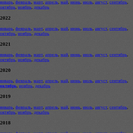
январь
,
февраль
,
март
,
апрель
,
май
,
июнь
,
июль
,
август
,
сентябрь
,
октябрь
,
ноябрь
,
декабрь
2022
январь
,
февраль
,
март
,
апрель
,
май
,
июнь
,
июль
,
август
,
сентябрь
,
октябрь
,
ноябрь
,
декабрь
2021
январь
,
февраль
,
март
,
апрель
,
май
,
июнь
,
июль
,
август
,
сентябрь
,
октябрь
,
ноябрь
,
декабрь
2020
январь
,
февраль
,
март
,
апрель
,
май
,
июнь
,
июль
,
август
,
сентябрь
,
октябрь
,
ноябрь
,
декабрь
2019
январь
,
февраль
,
март
,
апрель
,
май
,
июнь
,
июль
,
август
,
сентябрь
,
октябрь
,
ноябрь
,
декабрь
2018