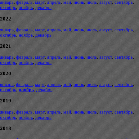
январь
,
февраль
,
март
,
апрель
,
май
,
июнь
,
июль
,
август
,
сентябрь
,
октябрь
,
ноябрь
,
декабрь
2022
январь
,
февраль
,
март
,
апрель
,
май
,
июнь
,
июль
,
август
,
сентябрь
,
октябрь
,
ноябрь
,
декабрь
2021
январь
,
февраль
,
март
,
апрель
,
май
,
июнь
,
июль
,
август
,
сентябрь
,
октябрь
,
ноябрь
,
декабрь
2020
январь
,
февраль
,
март
,
апрель
,
май
,
июнь
,
июль
,
август
,
сентябрь
,
октябрь
,
ноябрь
,
декабрь
2019
январь
,
февраль
,
март
,
апрель
,
май
,
июнь
,
июль
,
август
,
сентябрь
,
октябрь
,
ноябрь
,
декабрь
2018