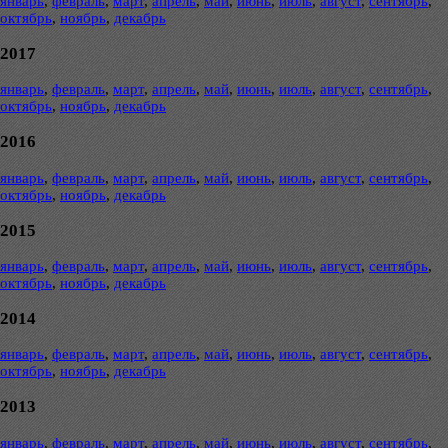
январь
,
февраль
,
март
,
апрель
,
май
,
июнь
,
июль
,
август
,
сентябрь
,
октябрь
,
ноябрь
,
декабрь
2017
январь
,
февраль
,
март
,
апрель
,
май
,
июнь
,
июль
,
август
,
сентябрь
,
октябрь
,
ноябрь
,
декабрь
2016
январь
,
февраль
,
март
,
апрель
,
май
,
июнь
,
июль
,
август
,
сентябрь
,
октябрь
,
ноябрь
,
декабрь
2015
январь
,
февраль
,
март
,
апрель
,
май
,
июнь
,
июль
,
август
,
сентябрь
,
октябрь
,
ноябрь
,
декабрь
2014
январь
,
февраль
,
март
,
апрель
,
май
,
июнь
,
июль
,
август
,
сентябрь
,
октябрь
,
ноябрь
,
декабрь
2013
январь
,
февраль
,
март
,
апрель
,
май
,
июнь
,
июль
,
август
,
сентябрь
,