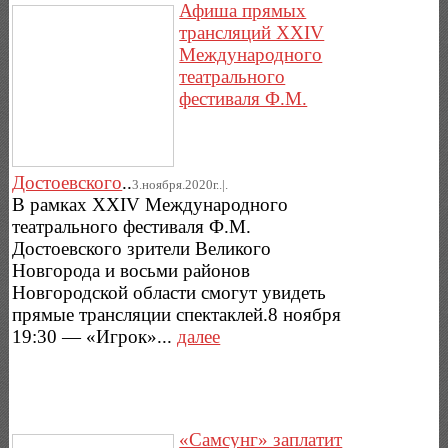
Афиша прямых
трансляций ХХIV
Международного
театрального
фестиваля Ф.М.
Достоевского
..
3.ноября.2020г..|.
В рамках ХХIV Международного
театрального фестиваля Ф.М.
Достоевского зрители Великого
Новгорода и восьми районов
Новгородской области смогут увидеть
прямые трансляции спектаклей.8 ноября
19:30 — «Игрок»...
далее
«Самсунг» заплатит