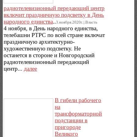
радиотелевизионный передающий центр
включит праздничную подсветку в День
народного единства
..
3.ноября.2020г..|.Власть
4 ноября, в День народного единства,
телебашни РТРС по всей стране включат
праздничную архитектурно-
художественную подсветку. Не
останется в стороне и Новгородский
радиотелевизионный передающий
центр...
далее
В гибели рабочего
на
трансформаторной
подстанции в
пригороде
Великого