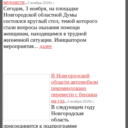
ведомств
..
3.ноября.2020г..|.
Сегодня, 3 ноября, на площадке
Новгородской областной Думы
состоялся круглый стол, темой которого
стали вопросы оказания помощи
женщинам, находящимся в трудной
жизненной ситуации. Инициатором
мероприятия...
далее
В Новгородской
области автомобили
рекомендовано
перевести с бензина
на газ
..
3.ноября.2020г..|.
В следующем году
Новгородская
область
присоединится к подпрограмме