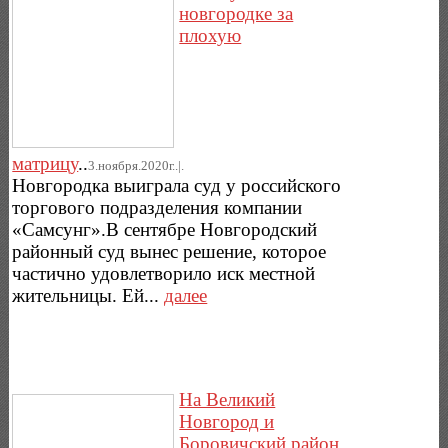
новгородке за
плохую
матрицу
..
3.ноября.2020г..|.
Новгородка выиграла суд у российского
торгового подразделения компании
«Самсунг».В сентябре Новгородский
районный суд вынес решение, которое
частично удовлетворило иск местной
жительницы. Ей...
далее
На Великий
Новгород и
Боровичский район