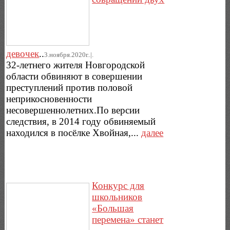
девочек
..
3.ноября.2020г..|.
32-летнего жителя Новгородской
области обвиняют в совершении
преступлений против половой
неприкосновенности
несовершеннолетних.По версии
следствия, в 2014 году обвиняемый
находился в посёлке Хвойная,...
далее
Конкурс для
школьников
«Большая
перемена» станет