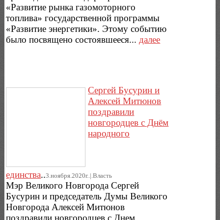
«Развитие рынка газомоторного
топлива» государственной программы
«Развитие энергетики». Этому событию
было посвящено состоявшееся...
далее
Сергей Бусурин и
Алексей Митюнов
поздравили
новгородцев с Днём
народного
единства
..
3.ноября.2020г..|.Власть
Мэр Великого Новгорода Сергей
Бусурин и председатель Думы Великого
Новгорода Алексей Митюнов
поздравили новгородцев с Днем