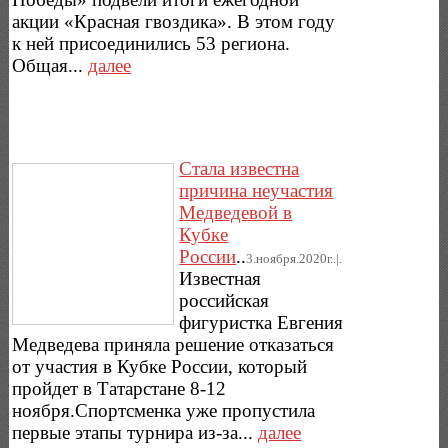
акции «Красная гвоздика». В этом году
к ней присоединились 53 региона.
Общая...
далее
Стала известна
причина неучастия
Медведевой в
Кубке
России
..
3.ноября.2020г..|.
Известная
российская
фигуристка Евгения
Медведева приняла решение отказаться
от участия в Кубке России, который
пройдет в Татарстане 8-12
ноября.Спортсменка уже пропустила
первые этапы турнира из-за...
далее