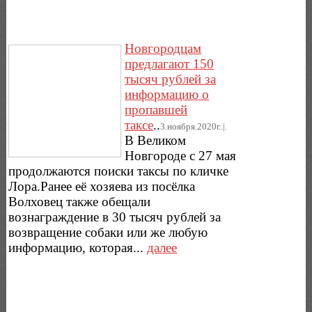
Новгородцам
предлагают 150
тысяч рублей за
информацию о
пропавшей
таксе
..
3.ноября.2020г..|.
В Великом
Новгороде с 27 мая
продолжаются поиски таксы по кличке
Лора.Ранее её хозяева из посёлка
Волховец также обещали
вознаграждение в 30 тысяч рублей за
возвращение собаки или же любую
информацию, которая...
далее