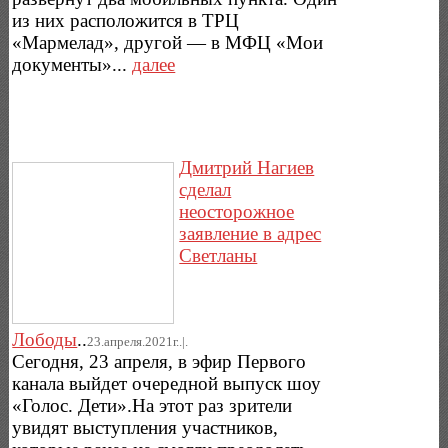
из них расположится в ТРЦ
«Мармелад», другой — в МФЦ «Мои
документы»...
далее
Дмитрий Нагиев
сделал
неосторожное
заявление в адрес
Светланы
Лободы
..
23.апреля.2021г..|.
Сегодня, 23 апреля, в эфир Первого
канала выйдет очередной выпуск шоу
«Голос. Дети».На этот раз зрители
увидят выступления участников,