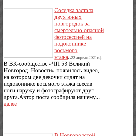
Соседка застала
двух юных
новгородок за
смертельно опасной
фотосессией на
подоконнике
восьмого
этажа
..
22.апреля.2021г..|.
В ВК-сообществе «ЧП 53 Великий
Новгород. Новости» появилось видео,
на котором две девочки сидят на
подоконнике восьмого этажа свесив
ноги наружу и фотографируют друг
друга.Автор поста сообщила нашему...
далее
В Новгородской