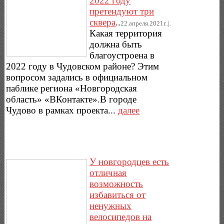
2022 году
претендуют три
сквера
..
22.апреля.2021г..|.
Какая территория
должна быть
благоустроена в
2022 году в Чудовском районе? Этим
вопросом задались в официальном
паблике региона «Новгородская
область» «ВКонтакте».В городе
Чудово в рамках проекта...
далее
У новгородцев есть
отличная
возможность
избавиться от
ненужных
велосипедов на