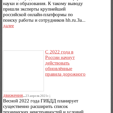
науки и образования. К такому выводу
пришли эксперты крупнейшей
российской онлайн-платформы по
поиску работы и сотрудников hh.ru.За...
далее
С 2022 года в
России начнут
действовать
обновлённые
правила дорожного
движения
..
23.апреля.2021г..|.
Весной 2022 года ГИБДД планирует
существенно расширить список
технических неисправностей и условий,