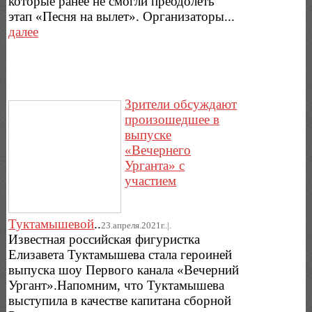
которые ранее не смогли преодолеть
этап «Песня на вылет». Организаторы...
далее
Зрители обсуждают
произошедшее в
выпуске
«Вечернего
Урганта» с
участием
Туктамышевой
..
23.апреля.2021г..|.
Известная российская фигуристка
Елизавета Туктамышева стала героиней
выпуска шоу Первого канала «Вечерний
Ургант».Напомним, что Туктамышева
выступила в качестве капитана сборной