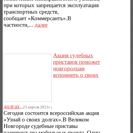
при которых запрещается эксплуатация
транспортных средств,
сообщает «Коммерсантъ».В
частности,...
далее
Акция судебных
приставов поможет
новгородцам
вспомнить о своих
долгах
..
23.апреля.2021г..|.
Сегодня состоится всероссийская акция
«Узнай о своих долгах».В Великом
Новгороде судебные приставы
развернут два мобильных пункта. Один