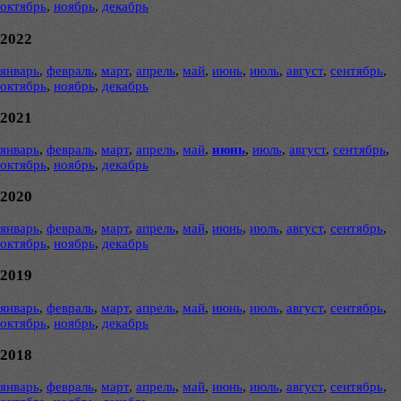
октябрь
,
ноябрь
,
декабрь
2022
январь
,
февраль
,
март
,
апрель
,
май
,
июнь
,
июль
,
август
,
сентябрь
,
октябрь
,
ноябрь
,
декабрь
2021
январь
,
февраль
,
март
,
апрель
,
май
,
июнь
,
июль
,
август
,
сентябрь
,
октябрь
,
ноябрь
,
декабрь
2020
январь
,
февраль
,
март
,
апрель
,
май
,
июнь
,
июль
,
август
,
сентябрь
,
октябрь
,
ноябрь
,
декабрь
2019
январь
,
февраль
,
март
,
апрель
,
май
,
июнь
,
июль
,
август
,
сентябрь
,
октябрь
,
ноябрь
,
декабрь
2018
январь
,
февраль
,
март
,
апрель
,
май
,
июнь
,
июль
,
август
,
сентябрь
,