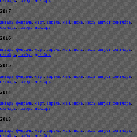
октябрь
,
ноябрь
,
декабрь
2017
январь
,
февраль
,
март
,
апрель
,
май
,
июнь
,
июль
,
август
,
сентябрь
,
октябрь
,
ноябрь
,
декабрь
2016
январь
,
февраль
,
март
,
апрель
,
май
,
июнь
,
июль
,
август
,
сентябрь
,
октябрь
,
ноябрь
,
декабрь
2015
январь
,
февраль
,
март
,
апрель
,
май
,
июнь
,
июль
,
август
,
сентябрь
,
октябрь
,
ноябрь
,
декабрь
2014
январь
,
февраль
,
март
,
апрель
,
май
,
июнь
,
июль
,
август
,
сентябрь
,
октябрь
,
ноябрь
,
декабрь
2013
январь
,
февраль
,
март
,
апрель
,
май
,
июнь
,
июль
,
август
,
сентябрь
,
октябрь
,
ноябрь
,
декабрь