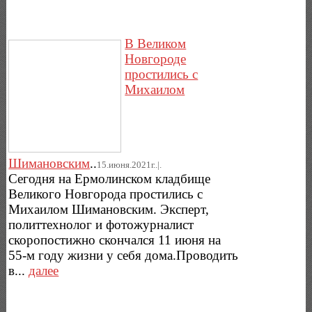
В Великом
Новгороде
простились с
Михаилом
Шимановским
..
15.июня.2021г..|.
Сегодня на Ермолинском кладбище
Великого Новгорода простились с
Михаилом Шимановским. Эксперт,
политтехнолог и фотожурналист
скоропостижно скончался 11 июня на
55-м году жизни у себя дома.Проводить
в...
далее