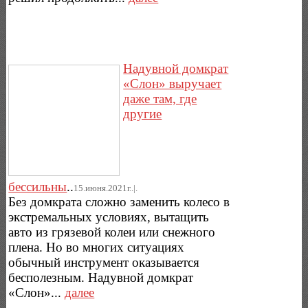
Надувной домкрат
«Слон» выручает
даже там, где
другие
бессильны
..
15.июня.2021г..|.
Без домкрата сложно заменить колесо в
экстремальных условиях, вытащить
авто из грязевой колеи или снежного
плена. Но во многих ситуациях
обычный инструмент оказывается
бесполезным. Надувной домкрат
«Слон»...
далее