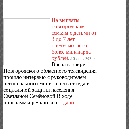
На выплаты
новгородским
семьям с детьми от
3 до 7 лет
предусмотрено
более миллиарда
рублей
..
16.июня.2021г..|.
Вчера в эфире
Новгородского областного телевидения
прошло интервью с руководителем
регионального министерства труда и
социальной защиты населения
Светланой Семёновой.В ходе
программы речь шла о...
далее