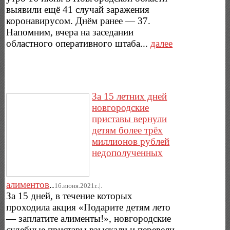
выявили ещё 41 случай заражения
коронавирусом. Днём ранее — 37.
Напомним, вчера на заседании
областного оперативного штаба...
далее
За 15 летних дней
новгородские
приставы вернули
детям более трёх
миллионов рублей
недополученных
алиментов
..
16.июня.2021г..|.
За 15 дней, в течение которых
проходила акция «Подарите детям лето
— заплатите алименты!», новгородские
судебные приставы взыскали и перевели