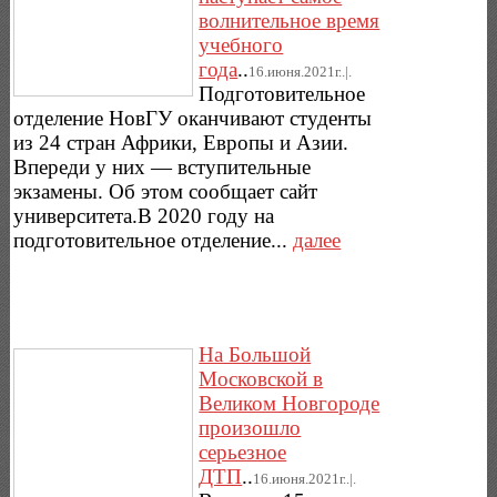
волнительное время
учебного
года
..
16.июня.2021г..|.
Подготовительное
отделение НовГУ оканчивают студенты
из 24 стран Африки, Европы и Азии.
Впереди у них — вступительные
экзамены. Об этом сообщает сайт
университета.В 2020 году на
подготовительное отделение...
далее
На Большой
Московской в
Великом Новгороде
произошло
серьезное
ДТП
..
16.июня.2021г..|.