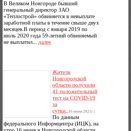
В Великом Новгороде бывший
генеральный директор ЗАО
«Теплострой» обвиняется в невыплате
заработной платы в течение свыше двух
месяцев.В период с января 2019 по
июль 2020 года 59-летний обвиняемый
не выплатил...
далее
Жители
Новгородской
области получили
41 положительный
тест на COVID-19
за
сутки
..
16.июня.2021г..|.
По данным
федерального Информцентра (ИЦК), на
утро 16 июня в Новгородской области