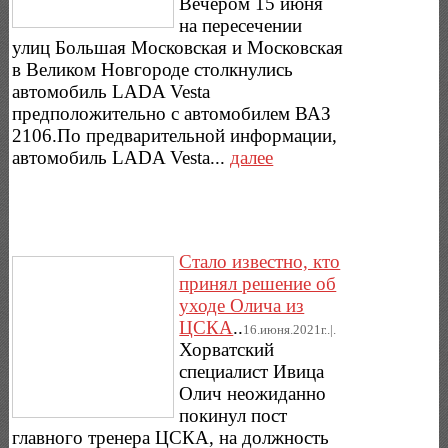
Вечером 15 июня
на пересечении
улиц Большая Московская и Московская
в Великом Новгороде столкнулись
автомобиль LADA Vesta
предположительно с автомобилем ВАЗ
2106.По предварительной информации,
автомобиль LADA Vesta...
далее
Стало известно, кто
принял решение об
уходе Олича из
ЦСКА
..
16.июня.2021г..|.
Хорватский
специалист Ивица
Олич неожиданно
покинул пост
главного тренера ЦСКА, на должность