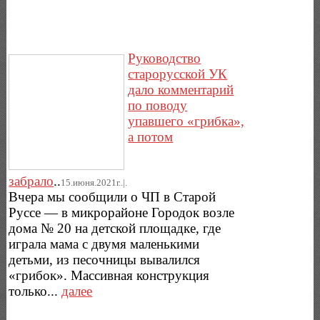
Руководство
старорусской УК
дало комментарий
по поводу
упавшего «грибка»,
а потом
забрало
..
15.июня.2021г..|.
Вчера мы сообщили о ЧП в Старой
Руссе — в микрорайоне Городок возле
дома № 20 на детской площадке, где
играла мама с двумя маленькими
детьми, из песочницы вывалился
«грибок». Массивная конструкция
только...
далее