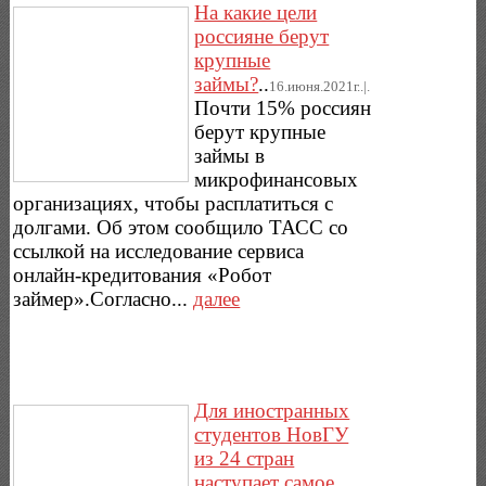
На какие цели
россияне берут
крупные
займы?
..
16.июня.2021г..|.
Почти 15% россиян
берут крупные
займы в
микрофинансовых
организациях, чтобы расплатиться с
долгами. Об этом сообщило ТАСС со
ссылкой на исследование сервиса
онлайн-кредитования «Робот
займер».Согласно...
далее
Для иностранных
студентов НовГУ
из 24 стран
наступает самое