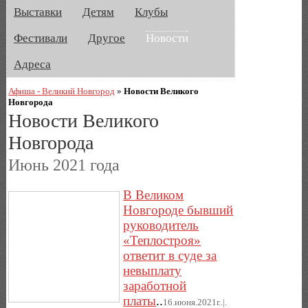
Выставки
Детям
Клубы
Фестивали
Другое
Новости
Адреса
Афиша - Великий Новгород
»
Новости Великого
Новгорода
Новости Великого
Новгорода
Июнь 2021 года
В Великом
Новгороде бывший
руководитель
«Теплостроя»
ответит в суде за
невыплату
заработной
платы
..
16.июня.2021г..|.