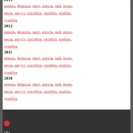
январь
,
февраль
,
март
,
апрель
,
май
,
июнь
,
июль
,
август
,
сентябрь
,
октябрь
,
ноябрь
,
декабрь
2012
январь
,
февраль
,
март
,
апрель
,
май
,
июнь
,
июль
,
август
,
сентябрь
,
октябрь
,
ноябрь
,
декабрь
2011
январь
,
февраль
,
март
,
апрель
,
май
,
июнь
,
июль
,
август
,
сентябрь
,
октябрь
,
ноябрь
,
декабрь
2010
январь
,
февраль
,
март
,
апрель
,
май
,
июнь
,
июль
,
август
,
сентябрь
,
октябрь
,
ноябрь
,
декабрь
18+