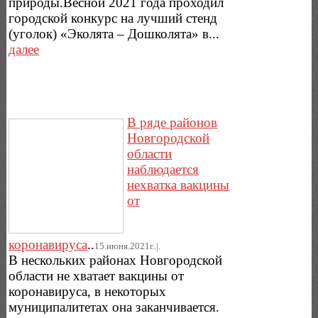
природы.Весной 2021 года проходил
городской конкурс на лучший стенд
(уголок) «Эколята – Дошколята» в...
далее
В ряде районов
Новгородской
области
наблюдается
нехватка вакцины
от
коронавируса
..
15.июня.2021г..|.
В нескольких районах Новгородской
области не хватает вакцины от
коронавируса, в некоторых
муниципалитетах она заканчивается.