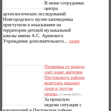
В июне сотрудники
центра
археологических исследований
Новгородского музея-заповедника
приступили к изысканиям на
территории детской музыкальной
школы имени А.C. Аренского.
Учреждение дополнительного...
далее
Прививка от ковида
дает шанс жителям
Пестовского района
выиграть машину
дров и другие
призы
..
15.июня.2021г..|.
За прошлую
неделю ситуация с
вакцинацией в Пестовском районе