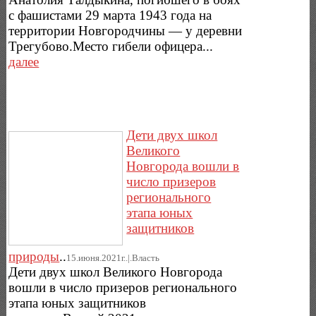
с фашистами 29 марта 1943 года на
территории Новгородчины — у деревни
Трегубово.Место гибели офицера...
далее
Дети двух школ
Великого
Новгорода вошли в
число призеров
регионального
этапа юных
защитников
природы
..
15.июня.2021г..|.Власть
Дети двух школ Великого Новгорода
вошли в число призеров регионального
этапа юных защитников