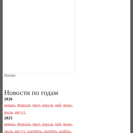
Реклама
Новости по годам
2026
январь
,
февраль
,
март
,
апрель
,
май
,
июнь
,
июль
,
август
,
2025
январь
,
февраль
,
март
,
апрель
,
май
,
июнь
,
июль
,
август
,
сентябрь
,
октябрь
,
ноябрь
,