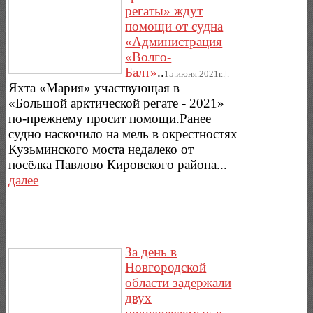
регаты» ждут
помощи от судна
«Администрация
«Волго-
Балт»
..
15.июня.2021г..|.
Яхта «Мария» участвующая в
«Большой арктической регате - 2021»
по-прежнему просит помощи.Ранее
судно наскочило на мель в окрестностях
Кузьминского моста недалеко от
посёлка Павлово Кировского района...
далее
За день в
Новгородской
области задержали
двух