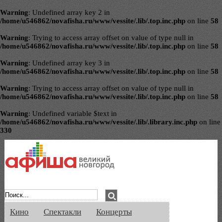
Warning
: Undefined array key 2 in
/home/u546862/novafisha.ru/www/vessite/.lib/.top.inc.php
on line
58
Warning
: Trying to access array offset on value of type null in
/home/u546862/novafisha.ru/www/vessite/.lib/.top.inc.php
on line
58
Warning
: Undefined array key 3 in
/home/u546862/novafisha.ru/www/vessite/.lib/.top.inc.php
on line
58
Warning
: Trying to access array offset on value of type null in
/home/u546862/novafisha.ru/www/vessite/.lib/.top.inc.php
on line
58
Warning
: Undefined variable $text in
/home/u546862/novafisha.ru/www/vessite/.lib/.library.inc.php
on line
330
Афиша Великого Новгорода. Кино, спе
Кино
Спектакли
Концерты