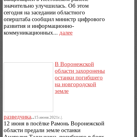
значительно улучшилась. Об этом
сегодня на заседании областного
оперштаба сообщил министр цифрового
развития и информационно-
коммуникационных...
далее
В Воронежской
области захоронены
останки погибшего
на новгородской
земле
разведчика
..
15.июня.2021г..|.
12 июня в посёлке Рамонь Воронежской
области предали земле останки
Анатолия Талдыкина, погибшего в боях