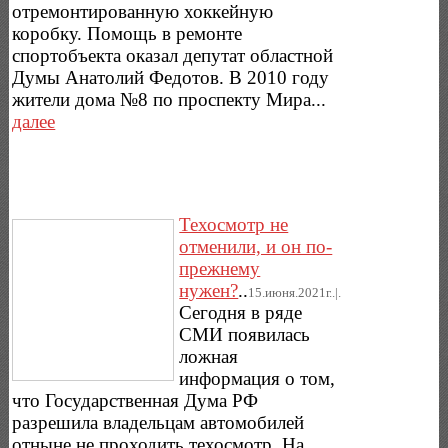
отремонтированную хоккейную
коробку. Помощь в ремонте
спортобъекта оказал депутат областной
Думы Анатолий Федотов. В 2010 году
жители дома №8 по проспекту Мира...
далее
Техосмотр не
отменили, и он по-
прежнему
нужен?
..
15.июня.2021г..|.
Сегодня в ряде
СМИ появилась
ложная
информация о том,
что Государственная Дума РФ
разрешила владельцам автомобилей
отныне не проходить техосмотр. На