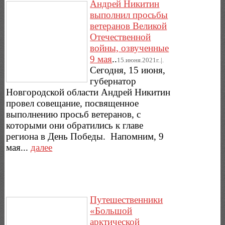
Андрей Никитин
выполнил просьбы
ветеранов Великой
Отечественной
войны, озвученные
9 мая
..
15.июня.2021г..|.
Сегодня, 15 июня,
губернатор
Новгородской области Андрей Никитин
провел совещание, посвященное
выполнению просьб ветеранов, с
которыми они обратились к главе
региона в День Победы. Напомним, 9
мая...
далее
Путешественники
«Большой
арктической