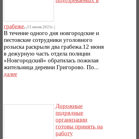
подозреваемых в
грабеже
..
15.июня.2021г..|.
В течение одного дня новгородские и
пестовские сотрудники уголовного
розыска раскрыли два грабежа.12 июня
в дежурную часть отдела полиции
«Новгородский» обратилась пожилая
жительница деревни Григорово. По...
далее
Дорожные
подрядные
организации
готовы принять на
работу