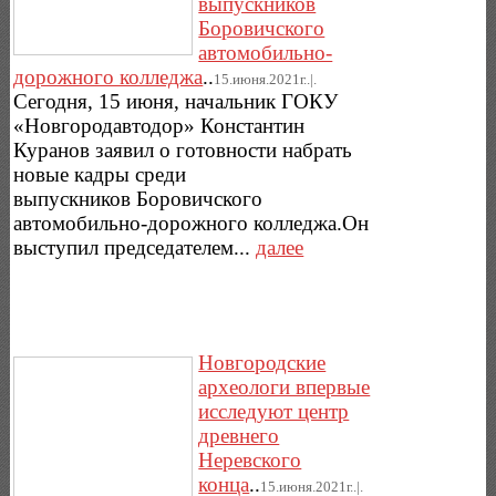
выпускников
Боровичского
автомобильно-
дорожного колледжа
..
15.июня.2021г..|.
Сегодня, 15 июня, начальник ГОКУ
«Новгородавтодор» Константин
Куранов заявил о готовности набрать
новые кадры среди
выпускников Боровичского
автомобильно-дорожного колледжа.Он
выступил председателем...
далее
Новгородские
археологи впервые
исследуют центр
древнего
Неревского
конца
..
15.июня.2021г..|.