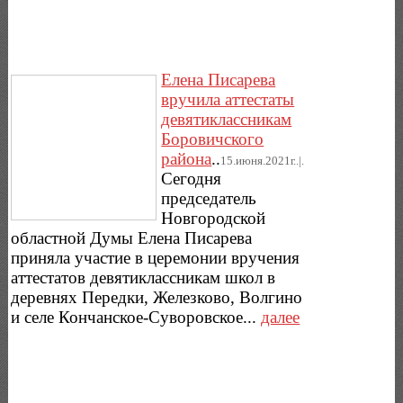
Елена Писарева
вручила аттестаты
девятиклассникам
Боровичского
района
..
15.июня.2021г..|.
Сегодня
председатель
Новгородской
областной Думы Елена Писарева
приняла участие в церемонии вручения
аттестатов девятиклассникам школ в
деревнях Передки, Железково, Волгино
и селе Кончанское-Суворовское...
далее