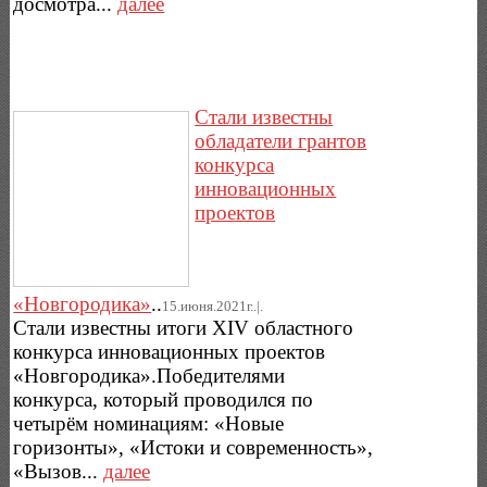
досмотра...
далее
Стали известны
обладатели грантов
конкурса
инновационных
проектов
«Новгородика»
..
15.июня.2021г..|.
Стали известны итоги XIV областного
конкурса инновационных проектов
«Новгородика».Победителями
конкурса, который проводился по
четырём номинациям: «Новые
горизонты», «Истоки и современность»,
«Вызов...
далее