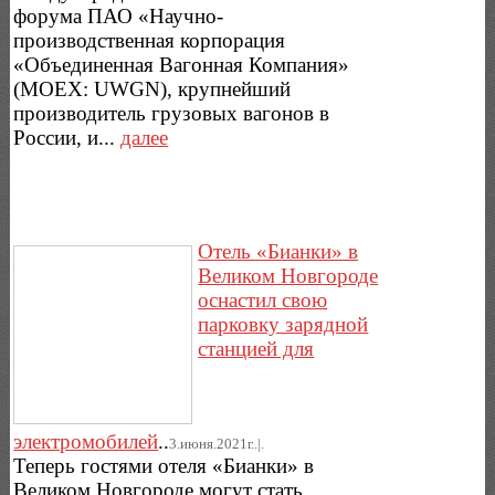
форума ПАО «Научно-
производственная корпорация
«Объединенная Вагонная Компания»
(MOEX: UWGN), крупнейший
производитель грузовых вагонов в
России, и...
далее
Отель «Бианки» в
Великом Новгороде
оснастил свою
парковку зарядной
станцией для
электромобилей
..
3.июня.2021г..|.
Теперь гостями отеля «Бианки» в
Великом Новгороде могут стать