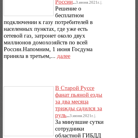
России
..
3.июня.2021г..|.
Решение о
бесплатном
подключении к газу потребителей в
населенных пунктах, где уже есть
сетевой газ, затронет около двух
миллионов домохозяйств по всей
России.Напомним, 1 июня Госдума
приняла в третьем,...
далее
В Старой Руссе
фанат пьяной езды
за два месяца
трижды садился за
руль
..
3.июня.2021г..|.
За минувшие сутки
сотрудники
областной ГИБДД