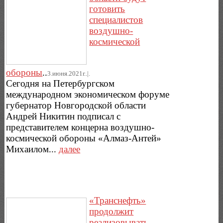
готовить
специалистов
воздушно-
космической
обороны
..
3.июня.2021г..|.
Сегодня на Петербургском
международном экономическом форуме
губернатор Новгородской области
Андрей Никитин подписал с
представителем концерна воздушно-
космической обороны «Алмаз-Антей»
Михаилом...
далее
«Транснефть»
продолжит
реализовывать