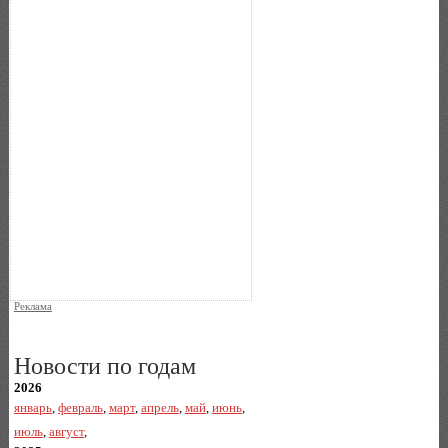
Реклама
Новости по годам
2026
январь
,
февраль
,
март
,
апрель
,
май
,
июнь
,
июль
,
август
,