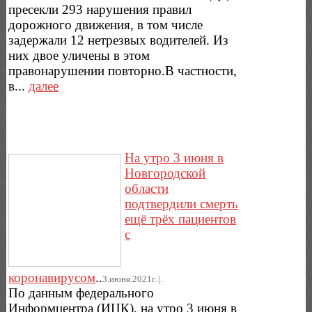
пресекли 293 нарушения правил
дорожного движения, в том числе
задержали 12 нетрезвых водителей. Из
них двое уличены в этом
правонарушении повторно.В частности,
в...
далее
На утро 3 июня в
Новгородской
области
подтвердили смерть
ещё трёх пациентов
с
коронавирусом
..
3.июня.2021г..|.
По данным федерального
Информцентра (ИЦК), на утро 3 июня в