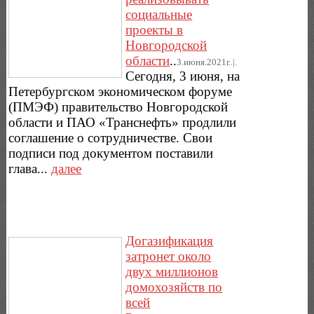
социальные
проекты в
Новгородской
области
..
3.июня.2021г..|.
Сегодня, 3 июня, на
Петербургском экономическом форуме
(ПМЭФ) правительство Новгородской
области и ПАО «Транснефть» продлили
соглашение о сотрудничестве. Свои
подписи под документом поставили
глава...
далее
Догазификация
затронет около
двух миллионов
домохозяйств по
всей