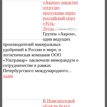
«Акрон» нарастит
отгрузку
продукции через
российский порт
«Усть-
Луга»
..
3.июня.2021г..|.
Группа «Акрон»,
один ведущих
производителей минеральных
удобрений в России и мире, и
логистическая компания ООО
«Ультрамар» заключили меморандум о
сотрудничестве в рамках
Петербургского международного...
далее
В Новгородской
области будут