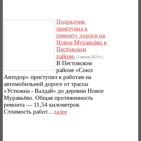
Подрядчик
приступил к
ремонту дороги на
Новое Муравьёво в
Пестовском
районе
..
3.июня.2021г..|.
В Пестовском
районе «Союз
Автодор» приступил к работам на
автомобильной дороге от трассы
«Устюжна - Валдай» до деревни Новое
Муравьёво. Общая протяженность
ремонта — 11,54 километров.
Стоимость работ...
далее