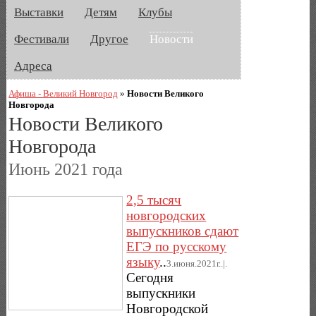
Выставки
Детям
Клубы
Фестивали
Другое
Новости
Адреса
Афиша - Великий Новгород
»
Новости Великого
Новгорода
Новости Великого
Новгорода
Июнь 2021 года
2,5 тысяч
новгородских
выпускников сдают
ЕГЭ по русскому
языку
..
3.июня.2021г..|.
Сегодня
выпускники
Новгородской