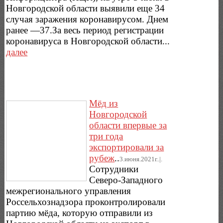
Новгородской области выявили еще 34
случая заражения коронавирусом. Днем
ранее —37.За весь период регистрации
коронавируса в Новгородской области...
далее
Мёд из
Новгородской
области впервые за
три года
экспортировали за
рубеж
..
3.июня.2021г..|.
Сотрудники
Северо-Западного
межрегионального управления
Россельхознадзора проконтролировали
партию мёда, которую отправили из