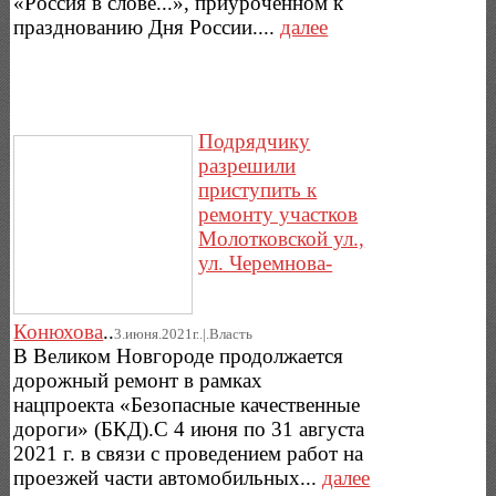
«Россия в слове...», приуроченном к
празднованию Дня России....
далее
Подрядчику
разрешили
приступить к
ремонту участков
Молотковской ул.,
ул. Черемнова-
Конюхова
..
3.июня.2021г..|.Власть
В Великом Новгороде продолжается
дорожный ремонт в рамках
нацпроекта «Безопасные качественные
дороги» (БКД).С 4 июня по 31 августа
2021 г. в связи с проведением работ на
проезжей части автомобильных...
далее