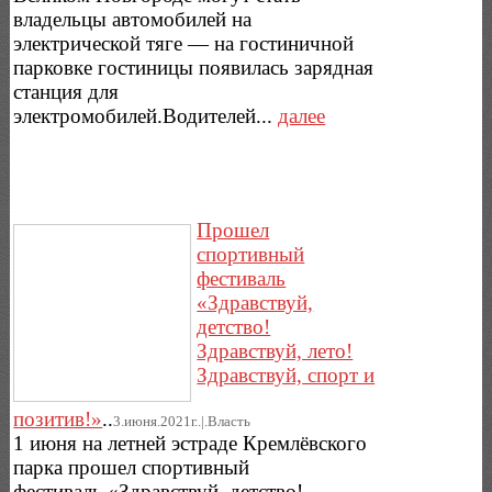
владельцы автомобилей на
электрической тяге — на гостиничной
парковке гостиницы появилась зарядная
станция для
электромобилей.Водителей...
далее
Прошел
спортивный
фестиваль
«Здравствуй,
детство!
Здравствуй, лето!
Здравствуй, спорт и
позитив!»
..
3.июня.2021г..|.Власть
1 июня на летней эстраде Кремлёвского
парка прошел спортивный
фестиваль «Здравствуй, детство!