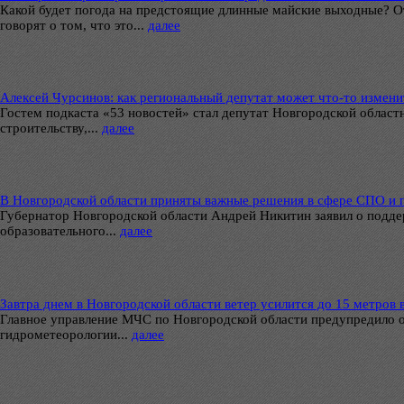
Какой будет погода на предстоящие длинные майские выходные? Отве
говорят о том, что это...
далее
Алексей Чурсинов: как региональный депутат может что-то измен
Гостем подкаста «53 новостей» стал депутат Новгородской облас
строительству,...
далее
В Новгородской области приняты важные решения в сфере СПО и 
Губернатор Новгородской области Андрей Никитин заявил о подде
образовательного...
далее
Завтра днем в Новгородской области ветер усилится до 15 метров 
Главное управление МЧС по Новгородской области предупредило о 
гидрометеорологии...
далее