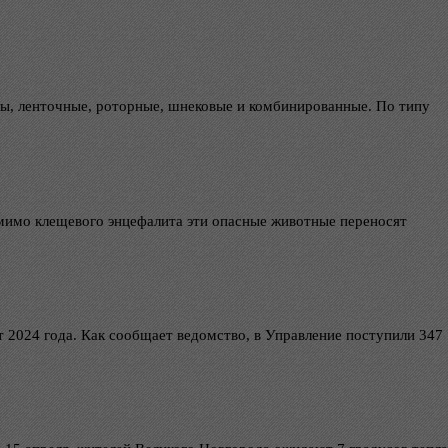
зы, ленточные, роторные, шнековые и комбинированные. По типу
омимо клещевого энцефалита эти опасные животные переносят
 2024 года. Как сообщает ведомство, в Управление поступили 347