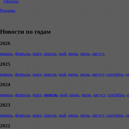
Обзоры
Реклама
Новости по годам
2026
январь
,
февраль
,
март
,
апрель
,
май
,
июнь
,
июль
,
август
,
2025
январь
,
февраль
,
март
,
апрель
,
май
,
июнь
,
июль
,
август
,
сентябрь
,
о
2024
январь
,
февраль
,
март
,
апрель
,
май
,
июнь
,
июль
,
август
,
сентябрь
,
о
2023
январь
,
февраль
,
март
,
апрель
,
май
,
июнь
,
июль
,
август
,
сентябрь
,
о
2022