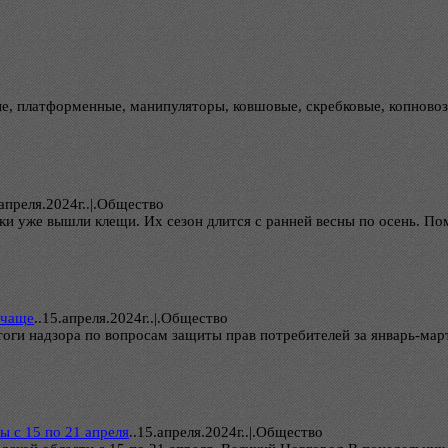
ые, платформенные, манипуляторы, ковшовые, скребковые, копново
апреля.2024г..|.Общество
чки уже вышли клещи. Их сезон длится с ранней весны по осень. П
 чаще
..
15.апреля.2024г..|.Общество
оги надзора по вопросам защиты прав потребителей за январь-март
ы с 15 по 21 апреля
..
15.апреля.2024г..|.Общество