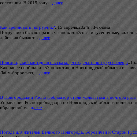
состоянии. В 2015 году...
далее
Как арендовать погрузчик?
..
15.апреля.2024г..|.Реклама
Погрузчики бывают разных типов: колёсные и гусеничные, вилочн
действия бывают...
далее
Новгородский минздрав рассказал, что делать при укусе клеща
..
15.
Как ранее сообщали «53 новости», в Новгородской области из спя
Лайм-боррелиоз,...
далее
В Новгородский Роспотребнадзор стали жаловаться в полтора раза
Управление Роспотребнадзора по Новгородской области подвело ит
обращений с...
далее
Погода для жителей Великого Новгорода, Боровичей и Старой Русс