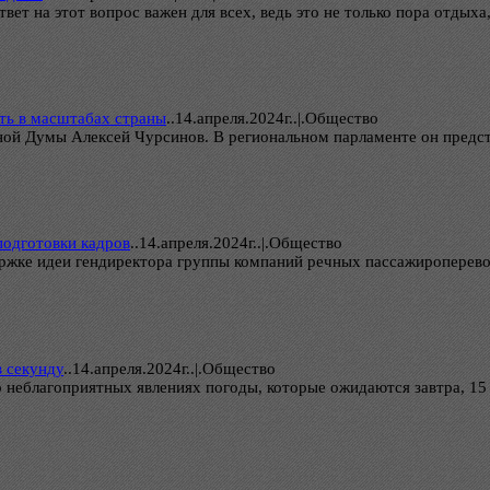
т на этот вопрос важен для всех, ведь это не только пора отдыха,
ить в масштабах страны
..
14.апреля.2024г..|.Общество
тной Думы Алексей Чурсинов. В региональном парламенте он предс
подготовки кадров
..
14.апреля.2024г..|.Общество
ржке идеи гендиректора группы компаний речных пассажироперево
в секунду
..
14.апреля.2024г..|.Общество
неблагоприятных явлениях погоды, которые ожидаются завтра, 15 