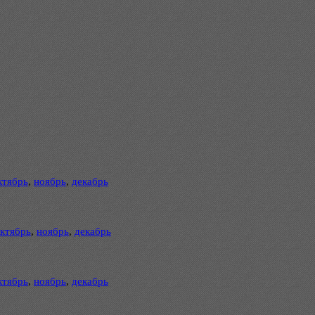
ктябрь
,
ноябрь
,
декабрь
ктябрь
,
ноябрь
,
декабрь
ктябрь
,
ноябрь
,
декабрь