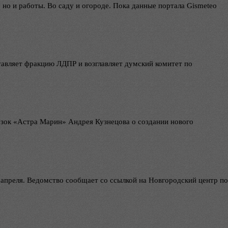
 но и работы. Во саду и огороде. Пока данные портала Gismeteo
тавляет фракцию ЛДПР и возглавляет думский комитет по
зок «Астра Марин» Андрея Кузнецова о создании нового
апреля. Ведомство сообщает со ссылкой на Новгородский центр по