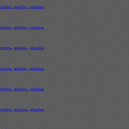
ктябрь
,
ноябрь
,
декабрь
ктябрь
,
ноябрь
,
декабрь
ктябрь
,
ноябрь
,
декабрь
ктябрь
,
ноябрь
,
декабрь
ктябрь
,
ноябрь
,
декабрь
ктябрь
,
ноябрь
,
декабрь