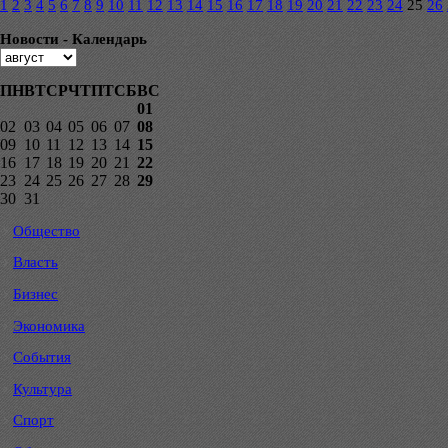
1
2
3
4
5
6
7
8
9
10
11
12
13
14
15
16
17
18
19
20
21
22
23
24
25
26
Новости - Календарь
ПН
ВТ
СР
ЧТ
ПТ
СБ
ВС
01
02
03
04
05
06
07
08
09
10
11
12
13
14
15
16
17
18
19
20
21
22
23
24
25
26
27
28
29
30
31
Общество
Власть
Бизнес
Экономика
События
Культура
Спорт