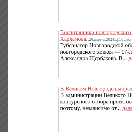
Воспитанники новгородского 
Харламова
..
26.апреля.2024г..|.Общес
Губернатор Новгородской обл
новгородского хоккея — 17-л
Александра Щербакова. В...
д
В Великом Новгороде выбрал
В администрации Великого Н
конкурсного отбора проектов
поэтому, независимо от...
дал