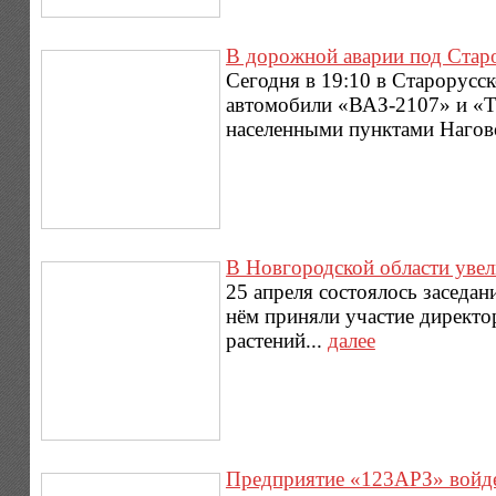
В дорожной аварии под Стар
Сегодня в 19:10 в Старорусс
автомобили «ВАЗ-2107» и «Т
населенными пунктами Нагово
В Новгородской области увел
25 апреля состоялось заседан
нём приняли участие директо
растений...
далее
Предприятие «123АРЗ» войдет