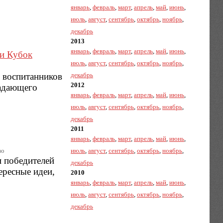
январь
,
февраль
,
март
,
апрель
,
май
,
июнь
,
июль
,
август
,
сентябрь
,
октябрь
,
ноябрь
,
декабрь
2013
январь
,
февраль
,
март
,
апрель
,
май
,
июнь
,
ли Кубок
июль
,
август
,
сентябрь
,
октябрь
,
ноябрь
,
е воспитанников
декабрь
2012
падающего
январь
,
февраль
,
март
,
апрель
,
май
,
июнь
,
июль
,
август
,
сентябрь
,
октябрь
,
ноябрь
,
декабрь
2011
январь
,
февраль
,
март
,
апрель
,
май
,
июнь
,
во
июль
,
август
,
сентябрь
,
октябрь
,
ноябрь
,
 победителей
декабрь
ересные идеи,
2010
январь
,
февраль
,
март
,
апрель
,
май
,
июнь
,
июль
,
август
,
сентябрь
,
октябрь
,
ноябрь
,
декабрь