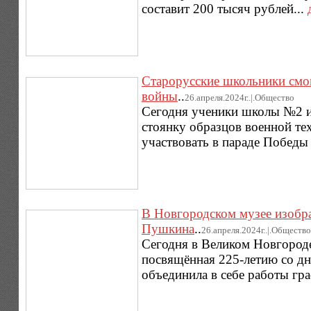
составит 200 тысяч рублей...
Старорусские школьники смо
войны
..
26.апреля.2024г..|.Общество
Сегодня ученики школы №2 и
стоянку образцов военной те
участвовать в параде Победы 
В Новгородском музее изобра
Пушкина
..
26.апреля.2024г..|.Общество
Сегодня в Великом Новгород
посвящённая 225-летию со дн
объединила в себе работы гра