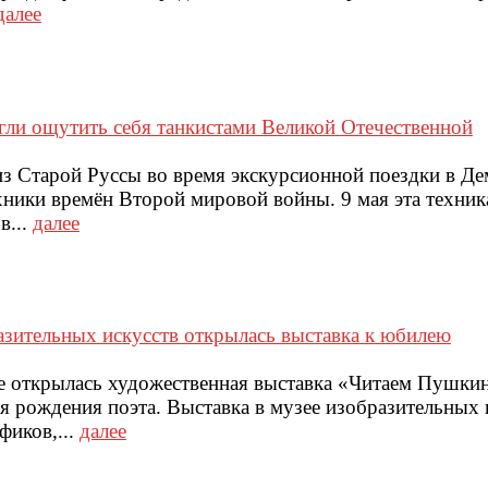
далее
гли ощутить себя танкистами Великой Отечественной
з Старой Руссы во время экскурсионной поездки в Де
хники времён Второй мировой войны. 9 мая эта техник
в...
далее
зительных искусств открылась выставка к юбилею
е открылась художественная выставка «Читаем Пушкин
я рождения поэта. Выставка в музее изобразительных 
фиков,...
далее