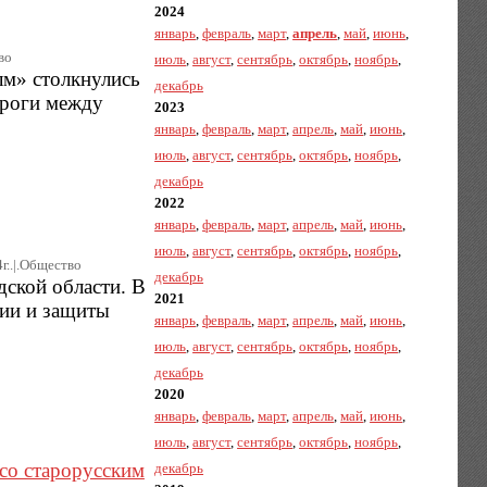
2024
январь
,
февраль
,
март
,
апрель
,
май
,
июнь
,
во
июль
,
август
,
сентябрь
,
октябрь
,
ноябрь
,
лм» столкнулись
декабрь
ороги между
2023
январь
,
февраль
,
март
,
апрель
,
май
,
июнь
,
июль
,
август
,
сентябрь
,
октябрь
,
ноябрь
,
декабрь
2022
январь
,
февраль
,
март
,
апрель
,
май
,
июнь
,
июль
,
август
,
сентябрь
,
октябрь
,
ноябрь
,
г..|.Общество
декабрь
дской области. В
2021
ции и защиты
январь
,
февраль
,
март
,
апрель
,
май
,
июнь
,
июль
,
август
,
сентябрь
,
октябрь
,
ноябрь
,
декабрь
2020
январь
,
февраль
,
март
,
апрель
,
май
,
июнь
,
июль
,
август
,
сентябрь
,
октябрь
,
ноябрь
,
со старорусским
декабрь