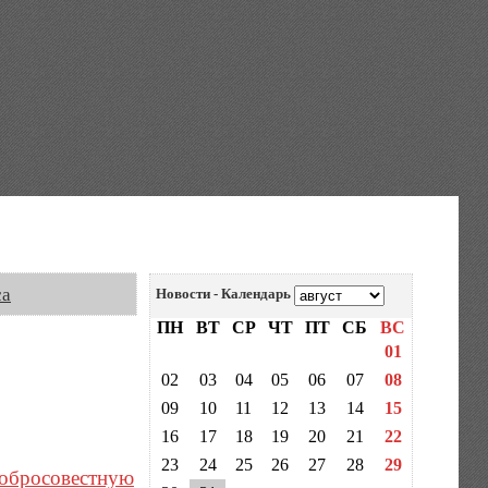
са
Новости - Календарь
ПН
ВТ
СР
ЧТ
ПТ
СБ
ВС
01
02
03
04
05
06
07
08
09
10
11
12
13
14
15
16
17
18
19
20
21
22
23
24
25
26
27
28
29
добросовестную