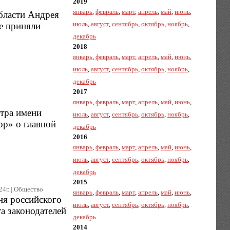
2019
январь
,
февраль
,
март
,
апрель
,
май
,
июнь
,
области Андрея
июль
,
август
,
сентябрь
,
октябрь
,
ноябрь
,
е приняли
декабрь
2018
январь
,
февраль
,
март
,
апрель
,
май
,
июнь
,
июль
,
август
,
сентябрь
,
октябрь
,
ноябрь
,
декабрь
2017
январь
,
февраль
,
март
,
апрель
,
май
,
июнь
,
нтра имени
июль
,
август
,
сентябрь
,
октябрь
,
ноябрь
,
ор» о главной
декабрь
2016
январь
,
февраль
,
март
,
апрель
,
май
,
июнь
,
июль
,
август
,
сентябрь
,
октябрь
,
ноябрь
,
декабрь
2015
24г..|.Общество
январь
,
февраль
,
март
,
апрель
,
май
,
июнь
,
Дня российского
июль
,
август
,
сентябрь
,
октябрь
,
ноябрь
,
а законодателей
декабрь
2014