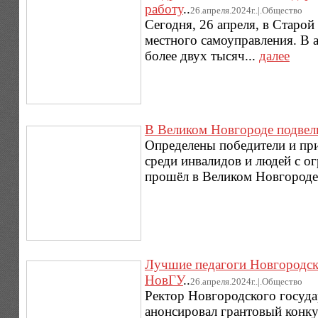
работу
..
26.апреля.2024г..|.Общество
Сегодня, 26 апреля, в Старо
местного самоуправления. В 
более двух тысяч...
далее
В Великом Новгороде подвел
Определены победители и пр
среди инвалидов и людей с 
прошёл в Великом Новгороде.
Лучшие педагоги Новгородско
НовГУ
..
26.апреля.2024г..|.Общество
Ректор Новгородского госуд
анонсировал грантовый конку