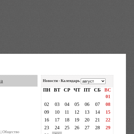
са
Новости - Календарь
ПН
ВТ
СР
ЧТ
ПТ
СБ
ВС
01
02
03
04
05
06
07
08
09
10
11
12
13
14
15
16
17
18
19
20
21
22
23
24
25
26
27
28
29
..|.Общество