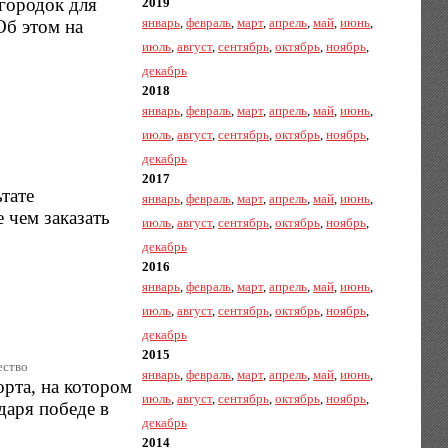
городок для
2019
январь
,
февраль
,
март
,
апрель
,
май
,
июнь
,
Об этом на
июль
,
август
,
сентябрь
,
октябрь
,
ноябрь
,
декабрь
2018
январь
,
февраль
,
март
,
апрель
,
май
,
июнь
,
июль
,
август
,
сентябрь
,
октябрь
,
ноябрь
,
декабрь
2017
тате
январь
,
февраль
,
март
,
апрель
,
май
,
июнь
,
 чем заказать
июль
,
август
,
сентябрь
,
октябрь
,
ноябрь
,
декабрь
2016
январь
,
февраль
,
март
,
апрель
,
май
,
июнь
,
июль
,
август
,
сентябрь
,
октябрь
,
ноябрь
,
декабрь
2015
ество
январь
,
февраль
,
март
,
апрель
,
май
,
июнь
,
орта, на котором
июль
,
август
,
сентябрь
,
октябрь
,
ноябрь
,
даря победе в
декабрь
2014