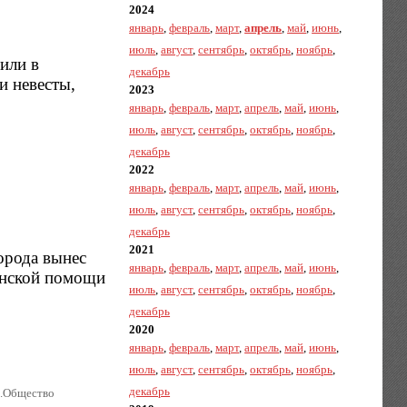
2024
январь
,
февраль
,
март
,
апрель
,
май
,
июнь
,
июль
,
август
,
сентябрь
,
октябрь
,
ноябрь
,
или в
декабрь
и невесты,
2023
январь
,
февраль
,
март
,
апрель
,
май
,
июнь
,
июль
,
август
,
сентябрь
,
октябрь
,
ноябрь
,
декабрь
2022
январь
,
февраль
,
март
,
апрель
,
май
,
июнь
,
июль
,
август
,
сентябрь
,
октябрь
,
ноябрь
,
декабрь
2021
орода вынес
январь
,
февраль
,
март
,
апрель
,
май
,
июнь
,
инской помощи
июль
,
август
,
сентябрь
,
октябрь
,
ноябрь
,
декабрь
2020
январь
,
февраль
,
март
,
апрель
,
май
,
июнь
,
июль
,
август
,
сентябрь
,
октябрь
,
ноябрь
,
декабрь
.|.Общество