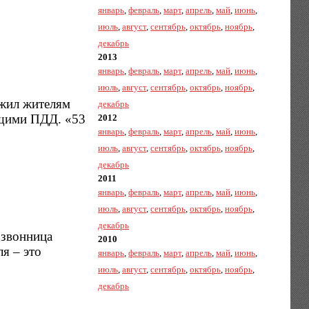
январь
,
февраль
,
март
,
апрель
,
май
,
июнь
,
июль
,
август
,
сентябрь
,
октябрь
,
ноябрь
,
декабрь
2013
январь
,
февраль
,
март
,
апрель
,
май
,
июнь
,
июль
,
август
,
сентябрь
,
октябрь
,
ноябрь
,
ожил жителям
декабрь
ющими ПДД. «53
2012
январь
,
февраль
,
март
,
апрель
,
май
,
июнь
,
июль
,
август
,
сентябрь
,
октябрь
,
ноябрь
,
декабрь
2011
январь
,
февраль
,
март
,
апрель
,
май
,
июнь
,
июль
,
август
,
сентябрь
,
октябрь
,
ноябрь
,
декабрь
 звонница
2010
я – это
январь
,
февраль
,
март
,
апрель
,
май
,
июнь
,
июль
,
август
,
сентябрь
,
октябрь
,
ноябрь
,
декабрь