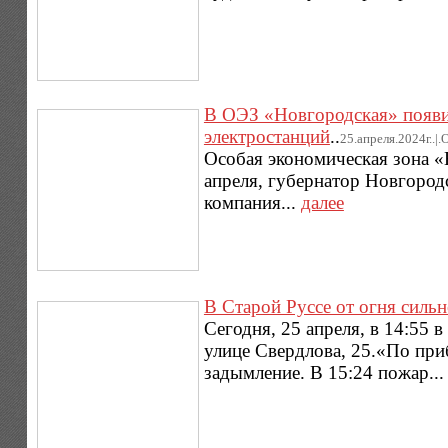
В ОЭЗ «Новгородская» появи
электростанций
..
25.апреля.2024г..|
Особая экономическая зона «
апреля, губернатор Новгород
компания...
далее
В Старой Руссе от огня силь
Сегодня, 25 апреля, в 14:55 
улице Свердлова, 25.«По пр
задымление. В 15:24 пожар..