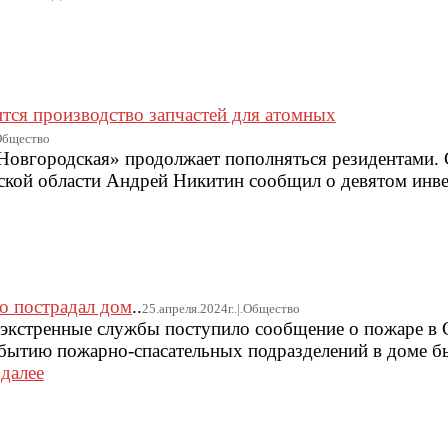
тся производство запчастей для атомных
.Общество
Новгородская» продолжает пополняться резидентами. 
ской области Андрей Никитин сообщил о девятом инве
но пострадал дом
..
25.апреля.2024г..|.Общество
в экстренные службы поступило сообщение о пожаре в 
ибытию пожарно-спасательных подразделений в доме б
.
далее