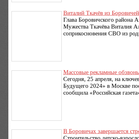
Виталий Ткачёв из Боровиче
Глава Боровичского района 
Мужества Ткачёва Виталия Ал
соприкосновения СВО из род
Массовые рекламные обзвоны
Сегодня, 25 апреля, на ключ
Будущего 2024» в Москве пос
сообщила «Российская газета»
В Боровичах завершается стр
Строительство детско-взросл