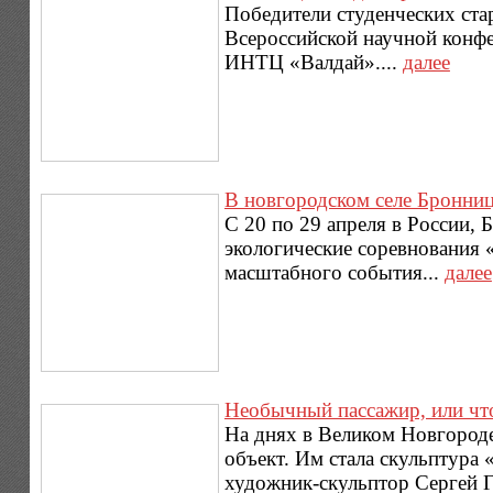
Победители студенческих ста
Всероссийской научной конфе
ИНТЦ «Валдай»....
далее
В новгородском селе Бронни
С 20 по 29 апреля в России, 
экологические соревнования 
масштабного события...
далее
Необычный пассажир, или что
На днях в Великом Новгороде
объект. Им стала скульптура
художник-скульптор Сергей Га