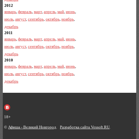
2012
январь
,
февраль
,
март
,
апрель
,
май
,
июнь
,
июль
,
август
,
сентябрь
,
октябрь
,
ноябрь
,
декабрь
2011
январь
,
февраль
,
март
,
апрель
,
май
,
июнь
,
июль
,
август
,
сентябрь
,
октябрь
,
ноябрь
,
декабрь
2010
январь
,
февраль
,
март
,
апрель
,
май
,
июнь
,
июль
,
август
,
сентябрь
,
октябрь
,
ноябрь
,
декабрь
18+
©
Афиша - Великий Новгород
.
Разработка сайта Vessoft.RU
.