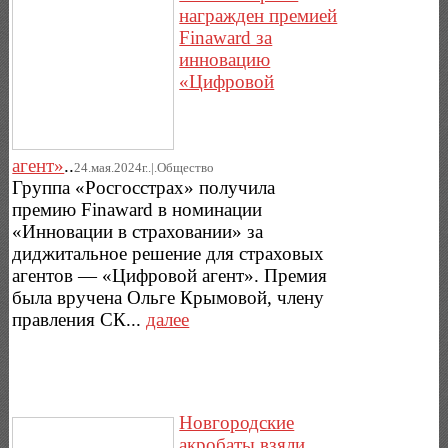
награжден премией
Finaward за
инновацию
«Цифровой
агент»
..
24.мая.2024г..|.Общество
Группа «Росгосстрах» получила
премию Finaward в номинации
«Инновации в страховании» за
диджитальное решение для страховых
агентов — «Цифровой агент». Премия
была вручена Ольге Крымовой, члену
правления СК...
далее
Новгородские
акробаты взяли