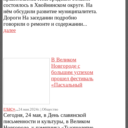
состоялось в Хвойнинском округе. На
нём обсудили развитие муниципалитета.
Дороги На заседании подробно
говорили о ремонте и содержании...
далее
В Великом
Новгороде с
большим успехом
прошел фестиваль
«Пасхальный
глас»
..
24.мая.2024г..|.Общество
Сегодня, 24 мая, в День славянской
письменности и культуры, в Великом
Новгороде, у памятника «Тысячелетие