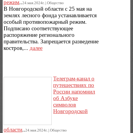
режим
..
24.мая.2024г..|.Общество
В Новгородской области с 25 мая на
землях лесного фонда устанавливается
особый противопожарный режим.
Подписано соответствующее
распоряжение регионального
правительства. Запрещается разведение
костров,...
далее
Телеграм-канал о
путешествиях по
России напомнил
об Азбуке
символов
Новгородской
области
..
24.мая.2024г..|.Общество