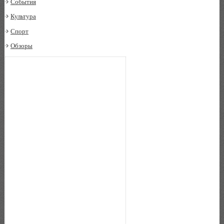
События
Культура
Спорт
Обзоры