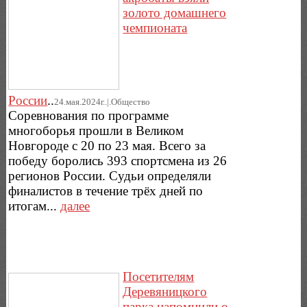
золото домашнего
чемпионата
России
..
24.мая.2024г..|.Общество
Соревнования по программе
многоборья прошли в Великом
Новгороде с 20 по 23 мая. Всего за
победу боролись 393 спортсмена из 26
регионов России. Судьи определяли
финалистов в течение трёх дней по
итогам...
далее
Посетителям
Деревяницкого
парка напомнили о