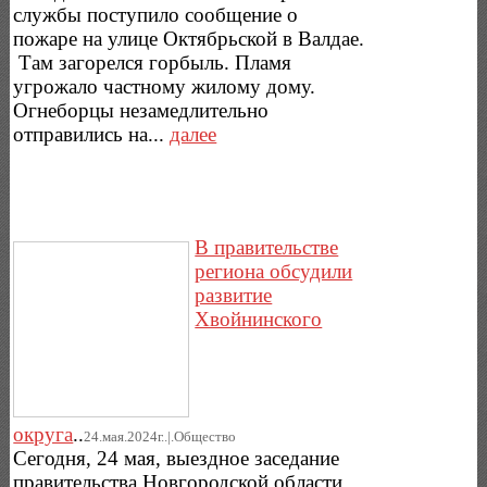
службы поступило сообщение о
пожаре на улице Октябрьской в Валдае.
Там загорелся горбыль. Пламя
угрожало частному жилому дому.
Огнеборцы незамедлительно
отправились на...
далее
В правительстве
региона обсудили
развитие
Хвойнинского
округа
..
24.мая.2024г..|.Общество
Сегодня, 24 мая, выездное заседание
правительства Новгородской области