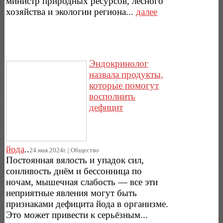
министр природных ресурсов, лесного
хозяйства и экологии региона...
далее
Эндокринолог
назвала продукты,
которые помогут
восполнить
дефицит
йода
..
24.мая.2024г..|.Общество
Постоянная вялость и упадок сил,
сонливость днём и бессонница по
ночам, мышечная слабость — все эти
неприятные явления могут быть
признаками дефицита йода в организме.
Это может привести к серьёзным...