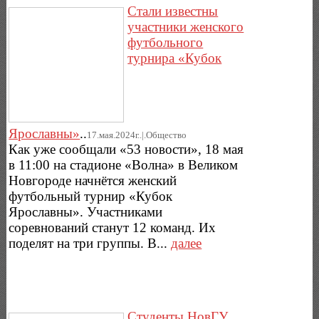
Стали известны
участники женского
футбольного
турнира «Кубок
Ярославны»
..
17.мая.2024г..|.Общество
Как уже сообщали «53 новости», 18 мая
в 11:00 на стадионе «Волна» в Великом
Новгороде начнётся женский
футбольный турнир «Кубок
Ярославны». Участниками
соревнований станут 12 команд. Их
поделят на три группы. В...
далее
Cтуденты НовГУ