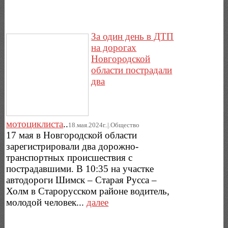
За один день в ДТП
на дорогах
Новгородской
области пострадали
два
мотоциклиста
..
18.мая.2024г..|.Общество
17 мая в Новгородской области
зарегистрировали два дорожно-
транспортных происшествия с
пострадавшими. В 10:35 на участке
автодороги Шимск – Старая Русса –
Холм в Старорусском районе водитель,
молодой человек...
далее