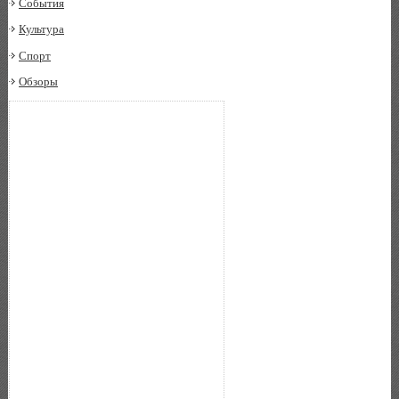
События
Культура
Спорт
Обзоры