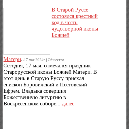
В Старой Руссе
состоялся крестный
ход в честь
чудотворной иконы
Божией
Матери
..
17.мая.2024г..|.Общество
Сегодня, 17 мая, отмечался праздник
Старорусской иконы Божией Матери. В
этот день в Старую Руссу приехал
епископ Боровичский и Пестовский
Ефрем. Владыка совершил
Божественную литургию в
Воскресенском соборе...
далее