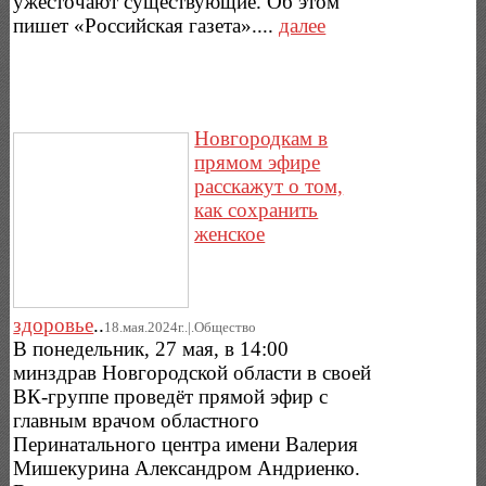
ужесточают существующие. Об этом
пишет «Российская газета»....
далее
Новгородкам в
прямом эфире
расскажут о том,
как сохранить
женское
здоровье
..
18.мая.2024г..|.Общество
В понедельник, 27 мая, в 14:00
минздрав Новгородской области в своей
ВК-группе проведёт прямой эфир с
главным врачом областного
Перинатального центра имени Валерия
Мишекурина Александром Андриенко.