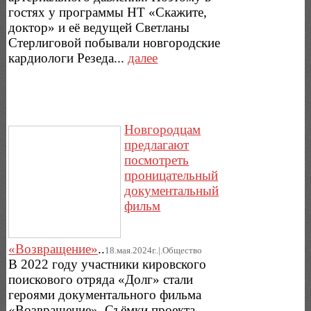
гостях у программы НТ «Скажите,
доктор» и её ведущей Светланы
Стерлиговой побывали новгородские
кардиологи Резеда...
далее
Новгородцам
предлагают
посмотреть
проницательный
документальный
фильм
«Возвращение»
..
18.мая.2024г..|.Общество
В 2022 году участники кировского
поискового отряда «Долг» стали
героями документального фильма
«Возвращение». Съёмки проекта