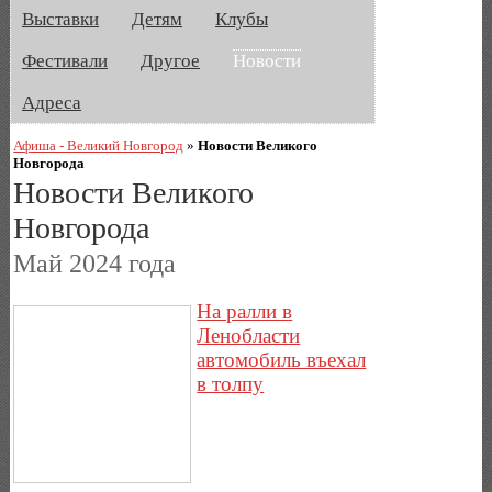
Выставки
Детям
Клубы
Фестивали
Другое
Новости
Адреса
Афиша - Великий Новгород
»
Новости Великого
Новгорода
Новости Великого
Новгорода
Май 2024 года
На ралли в
Ленобласти
автомобиль въехал
в толпу