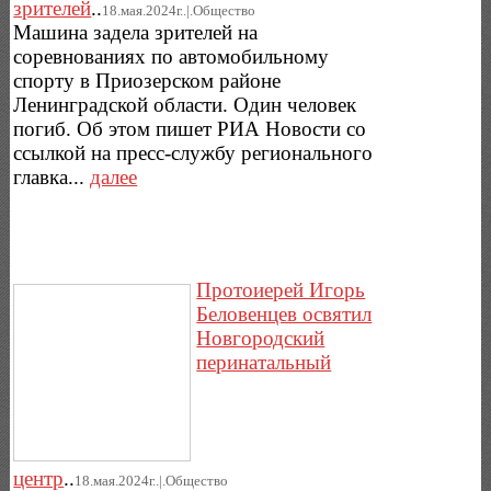
зрителей
..
18.мая.2024г..|.Общество
Машина задела зрителей на
соревнованиях по автомобильному
спорту в Приозерском районе
Ленинградской области. Один человек
погиб. Об этом пишет РИА Новости со
ссылкой на пресс-службу регионального
главка...
далее
Протоиерей Игорь
Беловенцев освятил
Новгородский
перинатальный
центр
..
18.мая.2024г..|.Общество