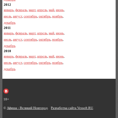
2012
январь
,
февраль
,
март
,
апрель
,
май
,
июнь
,
июль
,
август
,
сентябрь
,
октябрь
,
ноябрь
,
декабрь
2011
январь
,
февраль
,
март
,
апрель
,
май
,
июнь
,
июль
,
август
,
сентябрь
,
октябрь
,
ноябрь
,
декабрь
2010
январь
,
февраль
,
март
,
апрель
,
май
,
июнь
,
июль
,
август
,
сентябрь
,
октябрь
,
ноябрь
,
декабрь
18+
©
Афиша - Великий Новгород
.
Разработка сайта Vessoft.RU
.