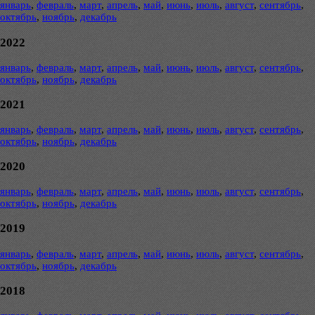
январь
,
февраль
,
март
,
апрель
,
май
,
июнь
,
июль
,
август
,
сентябрь
,
октябрь
,
ноябрь
,
декабрь
2022
январь
,
февраль
,
март
,
апрель
,
май
,
июнь
,
июль
,
август
,
сентябрь
,
октябрь
,
ноябрь
,
декабрь
2021
январь
,
февраль
,
март
,
апрель
,
май
,
июнь
,
июль
,
август
,
сентябрь
,
октябрь
,
ноябрь
,
декабрь
2020
январь
,
февраль
,
март
,
апрель
,
май
,
июнь
,
июль
,
август
,
сентябрь
,
октябрь
,
ноябрь
,
декабрь
2019
январь
,
февраль
,
март
,
апрель
,
май
,
июнь
,
июль
,
август
,
сентябрь
,
октябрь
,
ноябрь
,
декабрь
2018