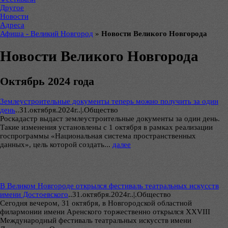
Другое
Новости
Адреса
Афиша - Великий Новгород
»
Новости Великого Новгорода
Новости Великого Новгорода
Октябрь 2024 года
Землеустроительные документы теперь можно получить за один
день
..
31.октября.2024г..|.Общество
Роскадастр выдаст землеустроительные документы за один день.
Такие изменения установлены с 1 октября в рамках реализации
госпрограммы «Национальная система пространственных
данных», цель которой создать...
далее
В Великом Новгороде открылся фестиваль театральных искусств
имени Достоевского
..
31.октября.2024г..|.Общество
Сегодня вечером, 31 октября, в Новгородской областной
филармонии имени Аренского торжественно открылся XXVIII
Международный фестиваль театральных искусств имени