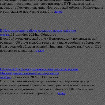
граждан, поступившими через интернет, ЦУР ежеквартально
передает в Госжилинспекцию Новгородской области. Информация
о том, сколько поступило жалоб,...
далее
В Новгородском районе создадут новые рабочие
места
..
31.октября.2024г..|.Общество
В особой экономической зоне «Новгородская» появился новый
резидент. Об этом в своём телеграм-канале сообщил губернатор
Новгородской области Андрей Никитин. «Экспертный совет ОЭЗ
поддержал заявку на...
далее
В Старой Руссе продолжается капремонт в здании
Многофункционального молодёжного
центра
..
31.октября.2024г..|.Общество
Старорусский многофункциональный молодёжный центр
капитально ремонтируется за счёт программы комплексного
развития молодёжной политики в субъектах РФ «Регион для
молодых» и пилотного проекта по...
далее