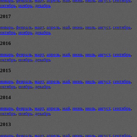
январь
,
февраль
,
март
,
апрель
,
май
,
июнь
,
июль
,
август
,
сентябрь
,
октябрь
,
ноябрь
,
декабрь
2017
январь
,
февраль
,
март
,
апрель
,
май
,
июнь
,
июль
,
август
,
сентябрь
,
октябрь
,
ноябрь
,
декабрь
2016
январь
,
февраль
,
март
,
апрель
,
май
,
июнь
,
июль
,
август
,
сентябрь
,
октябрь
,
ноябрь
,
декабрь
2015
январь
,
февраль
,
март
,
апрель
,
май
,
июнь
,
июль
,
август
,
сентябрь
,
октябрь
,
ноябрь
,
декабрь
2014
январь
,
февраль
,
март
,
апрель
,
май
,
июнь
,
июль
,
август
,
сентябрь
,
октябрь
,
ноябрь
,
декабрь
2013
январь
,
февраль
,
март
,
апрель
,
май
,
июнь
,
июль
,
август
,
сентябрь
,