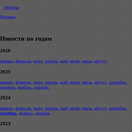
Обзоры
Реклама
Новости по годам
2026
январь
,
февраль
,
март
,
апрель
,
май
,
июнь
,
июль
,
август
,
2025
январь
,
февраль
,
март
,
апрель
,
май
,
июнь
,
июль
,
август
,
сентябрь
,
октябрь
,
ноябрь
,
декабрь
2024
январь
,
февраль
,
март
,
апрель
,
май
,
июнь
,
июль
,
август
,
сентябрь
,
октябрь
,
ноябрь
,
декабрь
2023