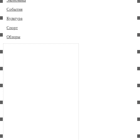
Экономика
События
Культура
Спорт
Обзоры