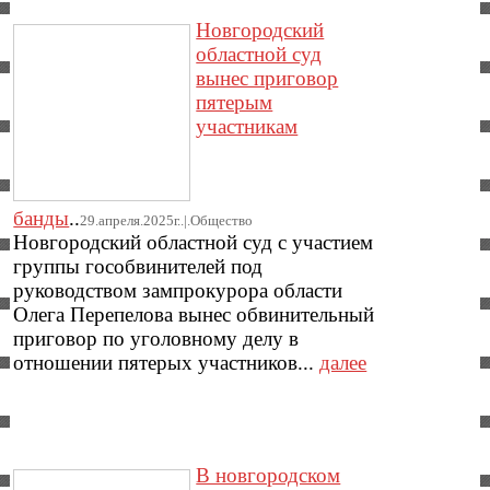
Новгородский
областной суд
вынес приговор
пятерым
участникам
банды
..
29.апреля.2025г..|.Общество
Новгородский областной суд с участием
группы гособвинителей под
руководством зампрокурора области
Олега Перепелова вынес обвинительный
приговор по уголовному делу в
отношении пятерых участников...
далее
В новгородском