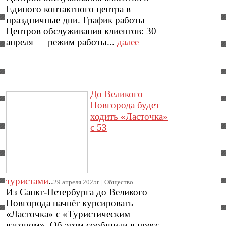
Единого контактного центра в
праздничные дни. График работы
Центров обслуживания клиентов: 30
апреля — режим работы...
далее
До Великого
Новгорода будет
ходить «Ласточка»
с 53
туристами
..
29.апреля.2025г..|.Общество
Из Санкт-Петербурга до Великого
Новгорода начнёт курсировать
«Ласточка» с «Туристическим
вагоном». Об этом сообщили в пресс-