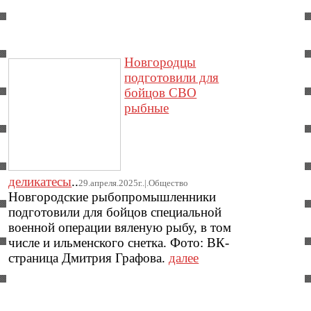
Новгородцы
подготовили для
бойцов СВО
рыбные
деликатесы
..
29.апреля.2025г..|.Общество
Новгородские рыбопромышленники
подготовили для бойцов специальной
военной операции вяленую рыбу, в том
числе и ильменского снетка. Фото: ВК-
страница Дмитрия Графова.
далее