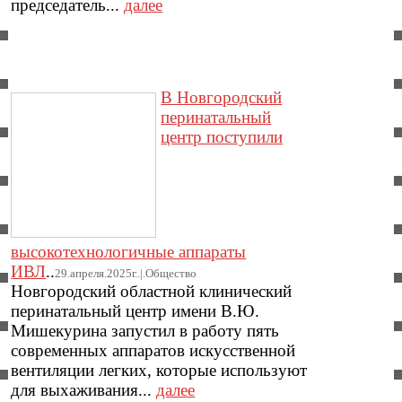
председатель...
далее
В Новгородский
перинатальный
центр поступили
высокотехнологичные аппараты
ИВЛ
..
29.апреля.2025г..|.Общество
Новгородский областной клинический
перинатальный центр имени В.Ю.
Мишекурина запустил в работу пять
современных аппаратов искусственной
вентиляции легких, которые используют
для выхаживания...
далее