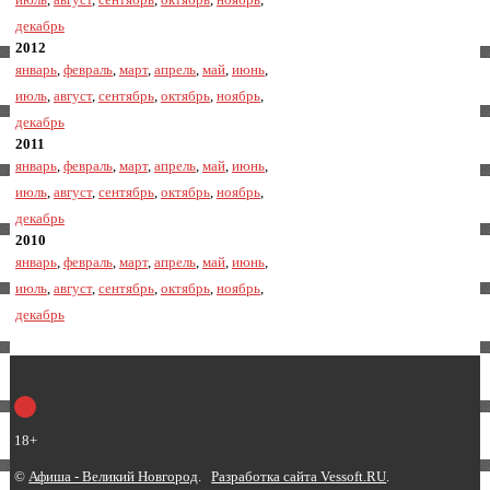
декабрь
2012
январь
,
февраль
,
март
,
апрель
,
май
,
июнь
,
июль
,
август
,
сентябрь
,
октябрь
,
ноябрь
,
декабрь
2011
январь
,
февраль
,
март
,
апрель
,
май
,
июнь
,
июль
,
август
,
сентябрь
,
октябрь
,
ноябрь
,
декабрь
2010
январь
,
февраль
,
март
,
апрель
,
май
,
июнь
,
июль
,
август
,
сентябрь
,
октябрь
,
ноябрь
,
декабрь
18+
©
Афиша - Великий Новгород
.
Разработка сайта Vessoft.RU
.