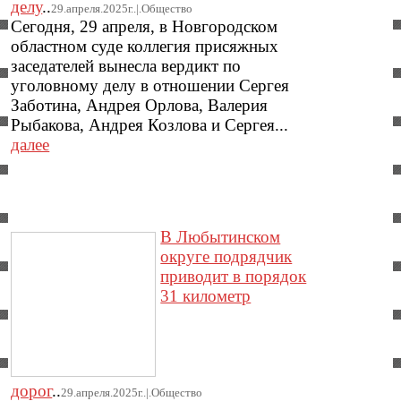
делу
..
29.апреля.2025г..|.Общество
Сегодня, 29 апреля, в Новгородском
областном суде коллегия присяжных
заседателей вынесла вердикт по
уголовному делу в отношении Сергея
Заботина, Андрея Орлова, Валерия
Рыбакова, Андрея Козлова и Сергея...
далее
В Любытинском
округе подрядчик
приводит в порядок
31 километр
дорог
..
29.апреля.2025г..|.Общество