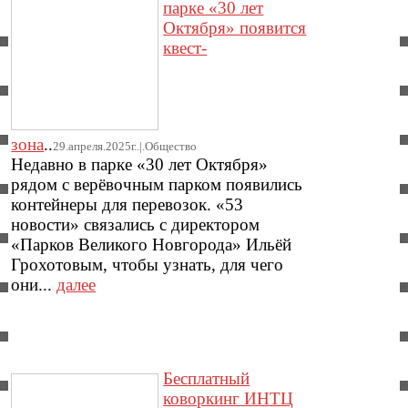
парке «30 лет
Октября» появится
квест-
зона
..
29.апреля.2025г..|.Общество
Недавно в парке «30 лет Октября»
рядом с верёвочным парком появились
контейнеры для перевозок. «53
новости» связались с директором
«Парков Великого Новгорода» Ильёй
Грохотовым, чтобы узнать, для чего
они...
далее
Бесплатный
коворкинг ИНТЦ