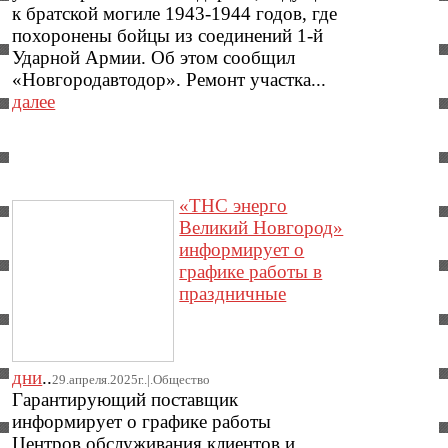
к братской могиле 1943-1944 годов, где
похоронены бойцы из соединений 1-й
Ударной Армии. Об этом сообщил
«Новгородавтодор». Ремонт участка...
далее
«ТНС энерго
Великий Новгород»
информирует о
графике работы в
праздничные
дни
..
29.апреля.2025г..|.Общество
Гарантирующий поставщик
информирует о графике работы
Центров обслуживания клиентов и