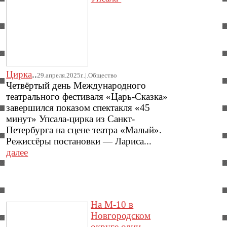
Цирка
..
29.апреля.2025г..|.Общество
Четвёртый день Международного
театрального фестиваля «Царь-Сказка»
завершился показом спектакля «45
минут» Упсала-цирка из Санкт-
Петербурга на сцене театра «Малый».
Режиссёры постановки — Лариса...
далее
На М-10 в
Новгородском
округе один