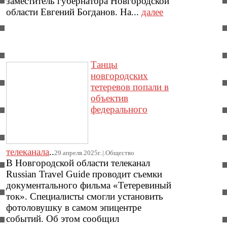
заместитель губернатора Новгородской
области Евгений Богданов. На...
далее
Танцы
новгородских
тетеревов попали в
объектив
федерального
телеканала
..
29.апреля.2025г..|.Общество
В Новгородской области телеканал
Russian Travel Guide проводит съемки
документального фильма «Тетеревиный
ток». Специалисты смогли установить
фотоловушку в самом эпицентре
событий. Об этом сообщил