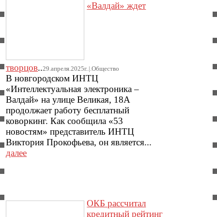
«Валдай» ждет
творцов
..
29.апреля.2025г..|.Общество
В новгородском ИНТЦ
«Интеллектуальная электроника –
Валдай» на улице Великая, 18А
продолжает работу бесплатный
коворкинг. Как сообщила «53
новостям» представитель ИНТЦ
Виктория Прокофьева, он является...
далее
ОКБ рассчитал
кредитный рейтинг