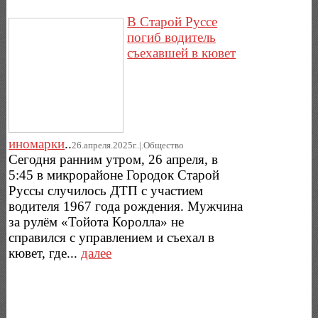
В Старой Руссе
погиб водитель
съехавшей в кювет
иномарки
..
26.апреля.2025г..|.Общество
Сегодня ранним утром, 26 апреля, в
5:45 в микрорайоне Городок Старой
Руссы случилось ДТП с участием
водителя 1967 года рождения. Мужчина
за рулём «Тойота Королла» не
справился с управлением и съехал в
кювет, где...
далее