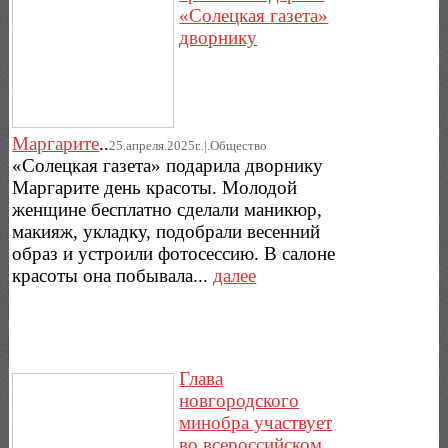
«Солецкая газета»
дворнику
Маргарите
..
25.апреля.2025г..|.Общество
«Солецкая газета» подарила дворнику
Маргарите день красоты. Молодой
женщине бесплатно сделали маникюр,
макияж, укладку, подобрали весенний
образ и устроили фотосессию. В салоне
красоты она побывала...
далее
Глава
новгородского
минобра участвует
во всероссийском