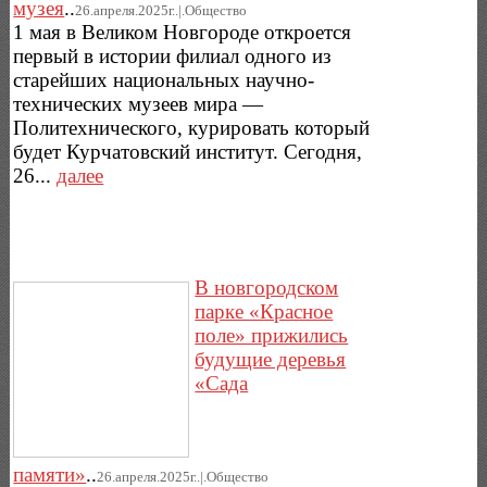
музея
..
26.апреля.2025г..|.Общество
1 мая в Великом Новгороде откроется
первый в истории филиал одного из
старейших национальных научно-
технических музеев мира —
Политехнического, курировать который
будет Курчатовский институт. Сегодня,
26...
далее
В новгородском
парке «Красное
поле» прижились
будущие деревья
«Сада
памяти»
..
26.апреля.2025г..|.Общество