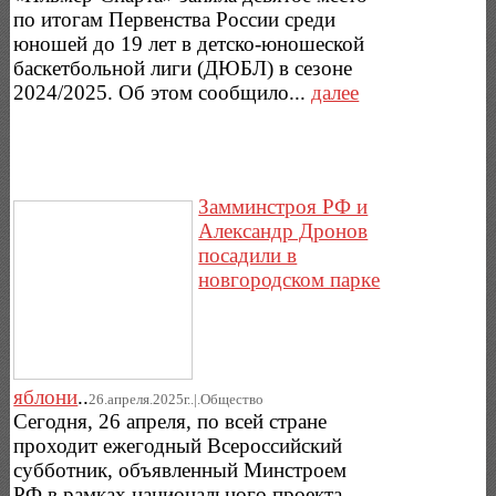
по итогам Первенства России среди
юношей до 19 лет в детско-юношеской
баскетбольной лиги (ДЮБЛ) в сезоне
2024/2025. Об этом сообщило...
далее
Замминстроя РФ и
Александр Дронов
посадили в
новгородском парке
яблони
..
26.апреля.2025г..|.Общество
Сегодня, 26 апреля, по всей стране
проходит ежегодный Всероссийский
субботник, объявленный Минстроем
РФ в рамках национального проекта