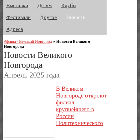
Выставки
Детям
Клубы
Фестивали
Другое
Новости
Адреса
Афиша - Великий Новгород
»
Новости Великого
Новгорода
Новости Великого
Новгорода
Апрель 2025 года
В Великом
Новгороде откроют
филиал
крупнейшего в
России
Политехнического