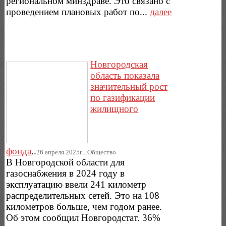
региональном минздраве. Это связано с
проведением плановых работ по...
далее
Новгородская
область показала
значительный рост
по газификации
жилищного
фонда
..
26.апреля.2025г..|.Общество
В Новгородской области для
газоснабжения в 2024 году в
эксплуатацию ввели 241 километр
распределительных сетей. Это на 108
километров больше, чем годом ранее.
Об этом сообщил Новгородстат. 36%