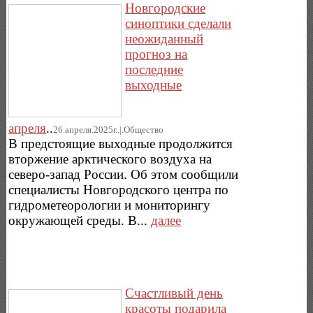
Новгородские
синоптики сделали
неожиданный
прогноз на
последние
выходные
апреля
..
26.апреля.2025г..|.Общество
В предстоящие выходные продолжится
вторжение арктического воздуха на
северо-запад России. Об этом сообщили
специалисты Новгородского центра по
гидрометеорологии и мониторингу
окружающей среды. В...
далее
Счастливый день
красоты подарила