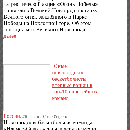
патриотической акции «Огонь Победы»
привезли в Великий Новгород частичку
Вечного огня, зажжённого в Парке
Победы на Поклонной горе. Об этом
сообщил мэр Великого Новгорода...
далее
Юные
новгородские
баскетболисты
впервые вошли в
топ-10 сильнейших
команд
России
..
26.апреля.2025г..|.Общество
Новгородская баскетбольная команда
«Ильмер-Спарта» заняла девятое место