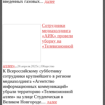
введенных газовых...
далее
Сотрудники
медиахолдинга
«АИК» провели
уборку на
«Телевизионной
аллее»
..
26.апреля.2025г..|.Общество
К Всероссийскому субботнику
сотрудники крупнейшего в регионе
медиахолдинга «Агентство
информационных коммуникаций»
убрали территорию «Телевизионной
аллеи» на улице Студенческая в
Великом Новгороде....
далее