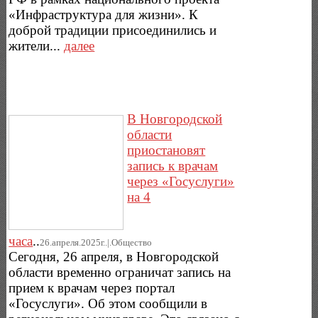
«Инфраструктура для жизни». К
доброй традиции присоединились и
жители...
далее
В Новгородской
области
приостановят
запись к врачам
через «Госуслуги»
на 4
часа
..
26.апреля.2025г..|.Общество
Сегодня, 26 апреля, в Новгородской
области временно ограничат запись на
прием к врачам через портал
«Госуслуги». Об этом сообщили в