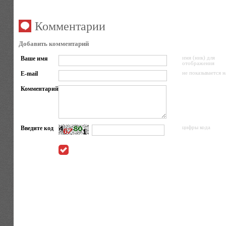
Комментарии
Добавить комментарий
Ваше имя
имя (ник) для
отображения
E-mail
не показывается н
Комментарий
Введите код
цифры кода