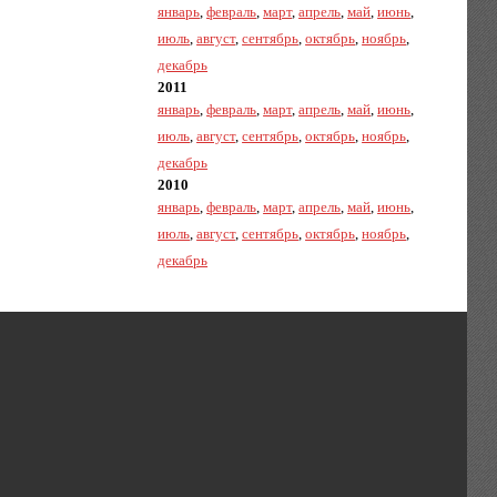
январь
,
февраль
,
март
,
апрель
,
май
,
июнь
,
июль
,
август
,
сентябрь
,
октябрь
,
ноябрь
,
декабрь
2011
январь
,
февраль
,
март
,
апрель
,
май
,
июнь
,
июль
,
август
,
сентябрь
,
октябрь
,
ноябрь
,
декабрь
2010
январь
,
февраль
,
март
,
апрель
,
май
,
июнь
,
июль
,
август
,
сентябрь
,
октябрь
,
ноябрь
,
декабрь