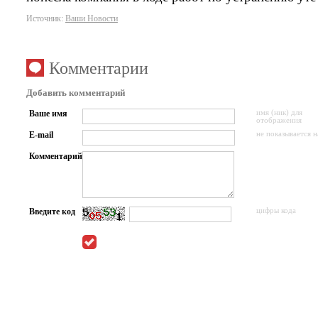
Источник:
Ваши Новости
Комментарии
Добавить комментарий
Ваше имя
имя (ник) для
отображения
E-mail
не показывается н
Комментарий
Введите код
цифры кода