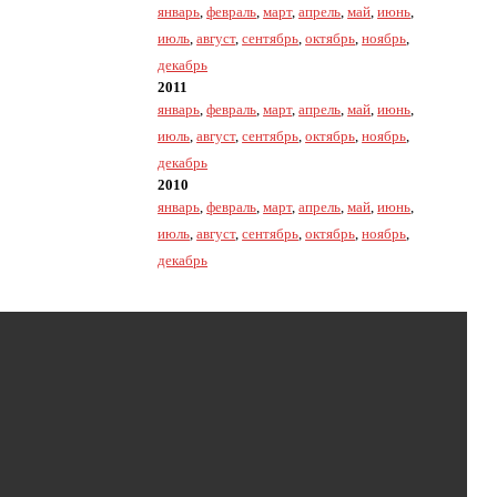
январь
,
февраль
,
март
,
апрель
,
май
,
июнь
,
июль
,
август
,
сентябрь
,
октябрь
,
ноябрь
,
декабрь
2011
январь
,
февраль
,
март
,
апрель
,
май
,
июнь
,
июль
,
август
,
сентябрь
,
октябрь
,
ноябрь
,
декабрь
2010
январь
,
февраль
,
март
,
апрель
,
май
,
июнь
,
июль
,
август
,
сентябрь
,
октябрь
,
ноябрь
,
декабрь