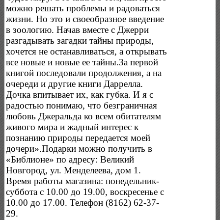
можно решать проблемы и радоваться
жизни. Но это и своеобразное введение
в зоологию. Начав вместе с Джерри
разгадывать загадки тайны природы,
хочется не останавливаться, а открывать
все новые и новые ее тайны.За первой
книгой последовали продолжения, а на
очереди и другие книги Даррелла.
Дочка впитывает их, как губка. И я с
радостью понимаю, что безграничная
любовь Джеральда ко всем обитателям
живого мира и жадный интерес к
познанию природы передается моей
дочери».Подарки можно получить в
«Библионе» по адресу: Великий
Новгород, ул. Менделеева, дом 1.
Время работы магазина: понедельник-
суббота с 10.00 до 19.00, воскресенье с
10.00 до 17.00. Телефон (8162) 62-37-
29.