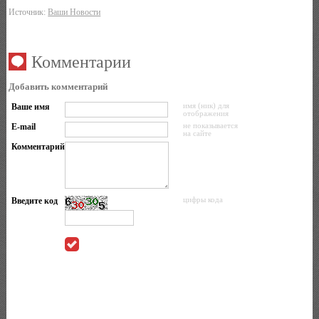
Источник:
Ваши Новости
Комментарии
Добавить комментарий
Ваше имя
имя (ник) для
отображения
E-mail
не показывается
на сайте
Комментарий
Введите код
цифры кода