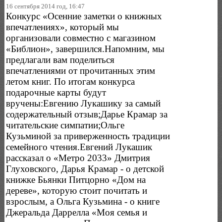
16 сентября 2014 год, 16:47
Конкурс «Осенние заметки о книжных
впечатлениях», который мы
организовали совместно с магазином
«Библион», завершился.Напомним, мы
предлагали вам поделиться
впечатлениями от прочитанных этим
летом книг. По итогам конкурса
подарочные карты будут
вручены:Евгению Лукашику за самый
содержательный отзыв;Дарье Крамар за
читательские симпатии;Ольге
Кузьминой за приверженность традиции
семейного чтения.Евгений Лукашик
рассказал о «Метро 2033» Дмитрия
Глуховского, Дарья Крамар - о детской
книжке Бьянки Питцорно «Дом на
дереве», которую стоит почитать и
взрослым, а Ольга Кузьмина - о книге
Джеральда Даррелла «Моя семья и