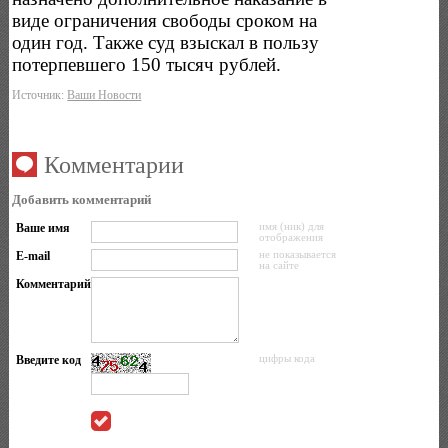
виде ограничения свободы сроком на
один год. Также суд взыскал в пользу
потерпевшего 150 тысяч рублей.
Источник:
Ваши Новости
Комментарии
Добавить комментарий
Ваше имя
имя (ник) для
отображения
E-mail
не показывается
на сайте
Комментарий
Введите код
цифры кода