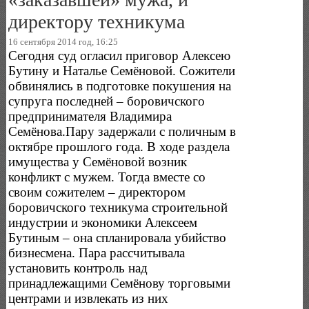
директору техникума
16 сентября 2014 год, 16:25
Сегодня суд огласил приговор Алексею
Бутину и Наталье Семёновой. Сожители
обвинялись в подготовке покушения на
супруга последней – боровичского
предпринимателя Владимира
Семёнова.Пару задержали с поличным в
октябре прошлого года. В ходе раздела
имущества у Семёновой возник
конфликт с мужем. Тогда вместе со
своим сожителем – директором
боровичского техникума строительной
индустрии и экономики Алексеем
Бутиным – она спланировала убийство
бизнесмена. Пара рассчитывала
установить контроль над
принадлежащими Семёнову торговыми
центрами и извлекать из них