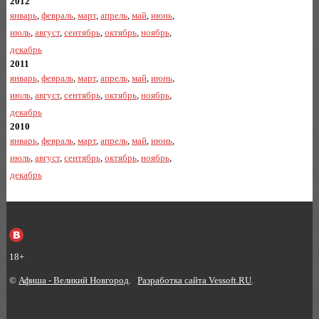
2012
январь
,
февраль
,
март
,
апрель
,
май
,
июнь
,
июль
,
август
,
сентябрь
,
октябрь
,
ноябрь
,
декабрь
2011
январь
,
февраль
,
март
,
апрель
,
май
,
июнь
,
июль
,
август
,
сентябрь
,
октябрь
,
ноябрь
,
декабрь
2010
январь
,
февраль
,
март
,
апрель
,
май
,
июнь
,
июль
,
август
,
сентябрь
,
октябрь
,
ноябрь
,
декабрь
18+
©
Афиша - Великий Новгород
.
Разработка сайта Vessoft.RU
.