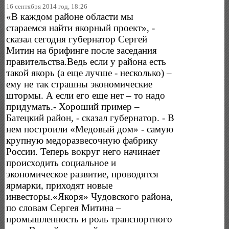
16 сентября 2014 год, 18:26
«В каждом районе области мы
стараемся найти якорный проект», -
сказал сегодня губернатор Сергей
Митин на брифинге после заседания
правительства.Ведь если у района есть
такой якорь (а еще лучше - несколько) –
ему не так страшны экономические
штормы. А если его еще нет – то надо
придумать.- Хороший пример –
Батецкий район, - сказал губернатор. - В
нем построили «Медовый дом» - самую
крупную медоразвесочную фабрику
России. Теперь вокруг него начинает
происходить социальное и
экономическое развитие, проводятся
ярмарки, приходят новые
инвесторы.«Якоря» Чудовского района,
по словам Сергея Митина –
промышленность и роль транспортного