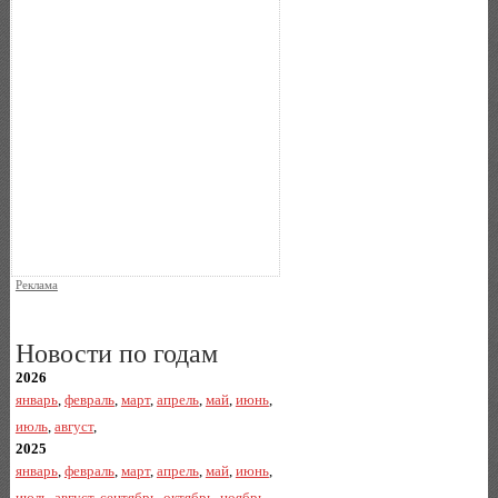
Реклама
Новости по годам
2026
январь
,
февраль
,
март
,
апрель
,
май
,
июнь
,
июль
,
август
,
2025
январь
,
февраль
,
март
,
апрель
,
май
,
июнь
,
июль
,
август
,
сентябрь
,
октябрь
,
ноябрь
,