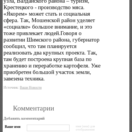
узла, Валдайского района – туризм,
Крестецкого - производство мяса.
«Якорем» может стать и социальная
сфера. Так, Мошенской район уделяет
«социалке» большое внимание, и это
тоже привлекает людей.Говоря о
развитии Шимского района, губернатор
сообщил, что там планируется
реализовать два крупных проекта. Так,
там будет построена крупная база по
хранению и переработке картофеля. Уже
приобретен большой участок земли,
завезена техника.
Источник:
Ваши Новости
Комментарии
Добавить комментарий
Ваше имя
имя (ник) для
отображения