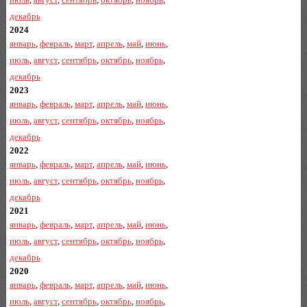
декабрь
2024
январь
,
февраль
,
март
,
апрель
,
май
,
июнь
,
июль
,
август
,
сентябрь
,
октябрь
,
ноябрь
,
декабрь
2023
январь
,
февраль
,
март
,
апрель
,
май
,
июнь
,
июль
,
август
,
сентябрь
,
октябрь
,
ноябрь
,
декабрь
2022
январь
,
февраль
,
март
,
апрель
,
май
,
июнь
,
июль
,
август
,
сентябрь
,
октябрь
,
ноябрь
,
декабрь
2021
январь
,
февраль
,
март
,
апрель
,
май
,
июнь
,
июль
,
август
,
сентябрь
,
октябрь
,
ноябрь
,
декабрь
2020
январь
,
февраль
,
март
,
апрель
,
май
,
июнь
,
июль
,
август
,
сентябрь
,
октябрь
,
ноябрь
,