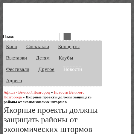
Афиша Великого Новгорода. Кино, спе
Кино
Спектакли
Концерты
Выставки
Детям
Клубы
Фестивали
Другое
Новости
Адреса
Афиша - Великий Новгород
»
Новости Великого
Новгорода
»
Якорные проекты должны защищать
районы от экономических штормов
Якорные проекты должны
защищать районы от
экономических штормов