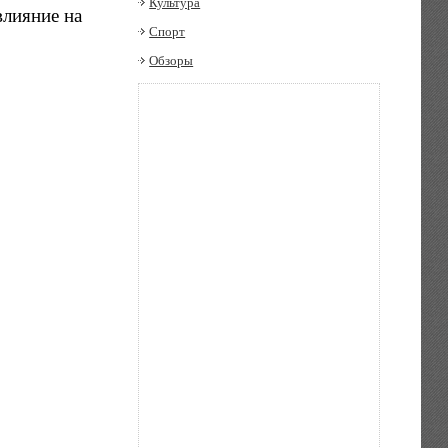
Культура
влияние на
Спорт
Обзоры