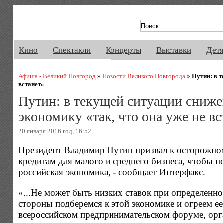
Афиша Великого Новгорода. Кино, 
Кино
Спектакли
Концерты
Выставки
Дет
Афиша - Великий Новгород
»
Новости Великого Новгорода
»
Путин: в т
встанет»
Путин: в текущей ситуации снижен
экономику «так, что она уже не вс
20 января 2016 год, 16:52
Президент Владимир Путин призвал к осторожно
кредитам для малого и среднего бизнеса, чтобы 
российская экономика, - сообщает Интерфакс.
«...Не может быть низких ставок при определенно
стороны подберемся к этой экономике и огреем ее п
всероссийском предпринимательском форуме, ор