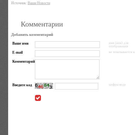
Источник:
Ваши Новости
Комментарии
Добавить комментарий
Ваше имя
имя (ник) для
отображения
E-mail
не показывается н
Комментарий
Введите код
цифры кода