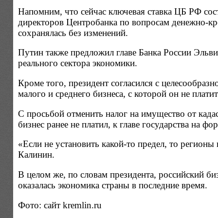
Напомним, что сейчас ключевая ставка ЦБ РФ сост
директоров Центробанка по вопросам денежно-кр
сохранялась без изменений.
Путин также предложил главе Банка России Эльв
реального сектора экономики.
Кроме того, президент согласился с целесообра
малого и среднего бизнеса, с которой он не плати
С просьбой отменить налог на имущество от када
бизнес ранее не платил, к главе государства на 
«Если не установить какой-то предел, то регионы 
Калинин.
В целом же, по словам президента, российский би
оказалась экономика страны в последние время.
Фото: сайт kremlin.ru