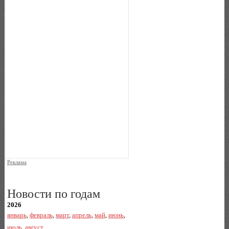
Реклама
Новости по годам
2026
январь
,
февраль
,
март
,
апрель
,
май
,
июнь
,
июль
,
август
,