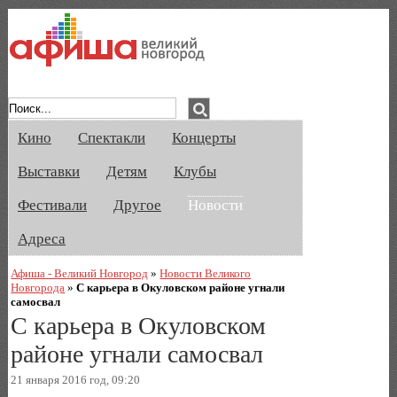
Афиша Великого Новгорода. Кино, спе
Кино
Спектакли
Концерты
Выставки
Детям
Клубы
Фестивали
Другое
Новости
Адреса
Афиша - Великий Новгород
»
Новости Великого
Новгорода
»
С карьера в Окуловском районе угнали
самосвал
С карьера в Окуловском
районе угнали самосвал
21 января 2016 год, 09:20