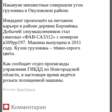
Накануне неизвестные совершили угон
грузовика в Окуловском районе.
Инцидент произошёл на песчаном
карьере в районе деревни Боровёнка.
Добычей злоумышленников стал
самосвал «ФАВ-СА3312» с номером
в309рр197. Машина выпущена в 2011
году. Кузов грузовика – тёмно-серого
цвета.
Как сообщает отдел пропаганды
управления ГИБДД по Новгородской
области, в настоящее время ведётся
розыск похищенной машины.
Источник:
Ваши Новости
Комментарии