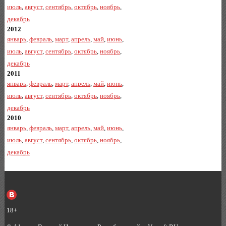
июль
,
август
,
сентябрь
,
октябрь
,
ноябрь
,
декабрь
2012
январь
,
февраль
,
март
,
апрель
,
май
,
июнь
,
июль
,
август
,
сентябрь
,
октябрь
,
ноябрь
,
декабрь
2011
январь
,
февраль
,
март
,
апрель
,
май
,
июнь
,
июль
,
август
,
сентябрь
,
октябрь
,
ноябрь
,
декабрь
2010
январь
,
февраль
,
март
,
апрель
,
май
,
июнь
,
июль
,
август
,
сентябрь
,
октябрь
,
ноябрь
,
декабрь
18+