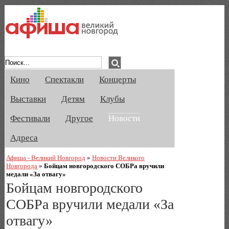
Афиша Великого Новгорода. Кино, спе
Кино
Спектакли
Концерты
Выставки
Детям
Клубы
Фестивали
Другое
Новости
Адреса
Афиша - Великий Новгород
»
Новости Великого
Новгорода
»
Бойцам новгородского СОБРа вручили
медали «За отвагу»
Бойцам новгородского
СОБРа вручили медали «За
отвагу»