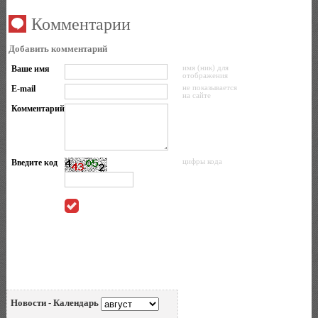
Комментарии
Добавить комментарий
Ваше имя
имя (ник) для
отображения
E-mail
не показывается
на сайте
Комментарий
Введите код
цифры кода
Новости - Календарь