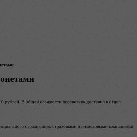
нетами
монетами
10 рублей. В общей сложности перевозчик доставил в отдел
оциального страхования, страховыми и лизинговыми компаниями.