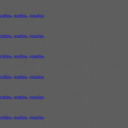
ктябрь
,
ноябрь
,
декабрь
ктябрь
,
ноябрь
,
декабрь
ктябрь
,
ноябрь
,
декабрь
ктябрь
,
ноябрь
,
декабрь
ктябрь
,
ноябрь
,
декабрь
ктябрь
,
ноябрь
,
декабрь