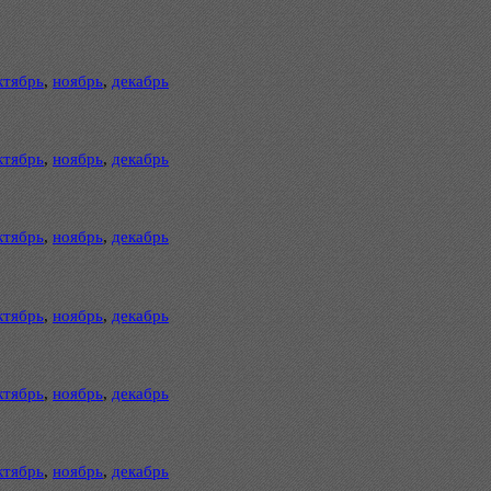
ктябрь
,
ноябрь
,
декабрь
ктябрь
,
ноябрь
,
декабрь
ктябрь
,
ноябрь
,
декабрь
ктябрь
,
ноябрь
,
декабрь
ктябрь
,
ноябрь
,
декабрь
ктябрь
,
ноябрь
,
декабрь