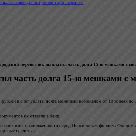
нь, выставки, спорт, новости, знакомства
ородский перевозчик выплатил часть долга 15-ю мешками с мо
ил часть долга 15-ю мешками с 
 рублей в счёт уплаты долга монетами номиналом от 10 копеек до 
окументов их отвезли в банк.
евозчик имеет задолженности перед Пенсионным фондом, Фондом с
ортные средства.