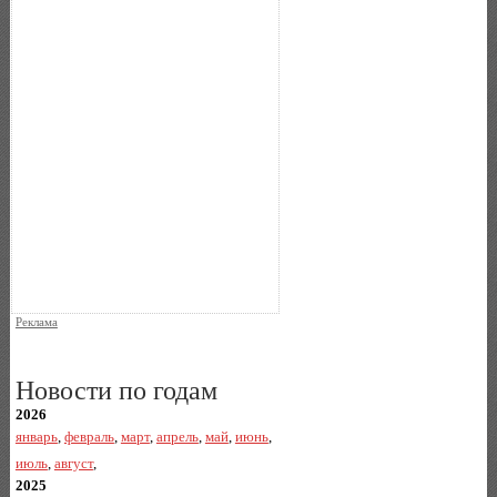
Реклама
Новости по годам
2026
январь
,
февраль
,
март
,
апрель
,
май
,
июнь
,
июль
,
август
,
2025