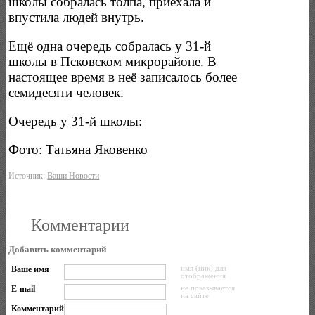
школы собралась толпа, приехала и
впустила людей внутрь.
Ещё одна очередь собралась у 31-й
школы в Псковском микрорайоне. В
настоящее время в неё записалось более
семидесяти человек.
Очередь у 31-й школы:
Фото: Татьяна Яковенко
Источник:
Ваши Новости
Комментарии
Добавить комментарий
Ваше имя
имя (ник) для
отображения
E-mail
не показывается
на сайте
Комментарий