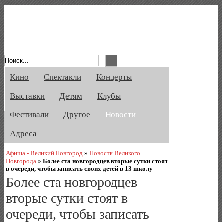
Афиша Великого Новгорода. Кино, спе
Кино
Спектакли
Концерты
Выставки
Детям
Клубы
Фестивали
Другое
Новости
Адреса
Афиша - Великий Новгород
»
Новости Великого
Новгорода
»
Более ста новгородцев вторые сутки стоят
в очереди, чтобы записать своих детей в 13 школу
Более ста новгородцев
вторые сутки стоят в
очереди, чтобы записать