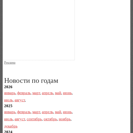
Реклама
Новости по годам
2026
январь
,
февраль
,
март
,
апрель
,
май
,
июнь
,
июль
,
август
,
2025
январь
,
февраль
,
март
,
апрель
,
май
,
июнь
,
июль
,
август
,
сентябрь
,
октябрь
,
ноябрь
,
декабрь
2024