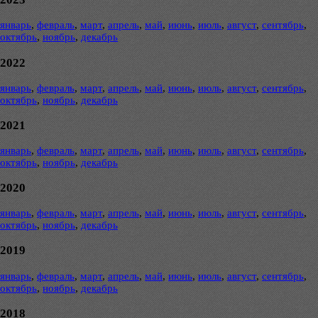
январь
,
февраль
,
март
,
апрель
,
май
,
июнь
,
июль
,
август
,
сентябрь
,
октябрь
,
ноябрь
,
декабрь
2022
январь
,
февраль
,
март
,
апрель
,
май
,
июнь
,
июль
,
август
,
сентябрь
,
октябрь
,
ноябрь
,
декабрь
2021
январь
,
февраль
,
март
,
апрель
,
май
,
июнь
,
июль
,
август
,
сентябрь
,
октябрь
,
ноябрь
,
декабрь
2020
январь
,
февраль
,
март
,
апрель
,
май
,
июнь
,
июль
,
август
,
сентябрь
,
октябрь
,
ноябрь
,
декабрь
2019
январь
,
февраль
,
март
,
апрель
,
май
,
июнь
,
июль
,
август
,
сентябрь
,
октябрь
,
ноябрь
,
декабрь
2018