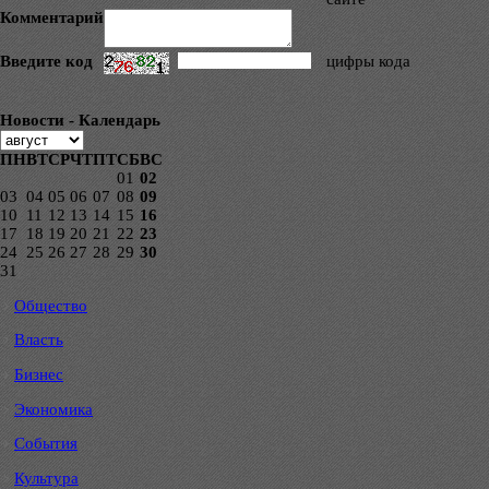
Комментарий
Введите код
цифры кода
Новости - Календарь
ПН
ВТ
СР
ЧТ
ПТ
СБ
ВС
01
02
03
04
05
06
07
08
09
10
11
12
13
14
15
16
17
18
19
20
21
22
23
24
25
26
27
28
29
30
31
Общество
Власть
Бизнес
Экономика
События
Культура