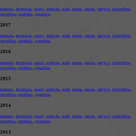
январь
,
февраль
,
март
,
апрель
,
май
,
июнь
,
июль
,
август
,
сентябрь
,
октябрь
,
ноябрь
,
декабрь
2017
январь
,
февраль
,
март
,
апрель
,
май
,
июнь
,
июль
,
август
,
сентябрь
,
октябрь
,
ноябрь
,
декабрь
2016
январь
,
февраль
,
март
,
апрель
,
май
,
июнь
,
июль
,
август
,
сентябрь
,
октябрь
,
ноябрь
,
декабрь
2015
январь
,
февраль
,
март
,
апрель
,
май
,
июнь
,
июль
,
август
,
сентябрь
,
октябрь
,
ноябрь
,
декабрь
2014
январь
,
февраль
,
март
,
апрель
,
май
,
июнь
,
июль
,
август
,
сентябрь
,
октябрь
,
ноябрь
,
декабрь
2013