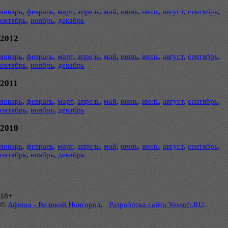
январь
,
февраль
,
март
,
апрель
,
май
,
июнь
,
июль
,
август
,
сентябрь
,
октябрь
,
ноябрь
,
декабрь
2012
январь
,
февраль
,
март
,
апрель
,
май
,
июнь
,
июль
,
август
,
сентябрь
,
октябрь
,
ноябрь
,
декабрь
2011
январь
,
февраль
,
март
,
апрель
,
май
,
июнь
,
июль
,
август
,
сентябрь
,
октябрь
,
ноябрь
,
декабрь
2010
январь
,
февраль
,
март
,
апрель
,
май
,
июнь
,
июль
,
август
,
сентябрь
,
октябрь
,
ноябрь
,
декабрь
18+
©
Афиша - Великий Новгород
.
Разработка сайта Vessoft.RU
.