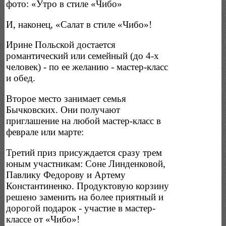
фото: «Утро в стиле «Чибо»
И, наконец, «Салат в стиле «Чибо»!
Ирине Польской достается
романтический или семейный (до 4-х
человек) - по ее желанию - мастер-класс
и обед.
Второе место занимает семья
Бычковских. Они получают
приглашение на любой мастер-класс в
феврале или марте:
Третий приз присуждается сразу трем
юным участникам: Соне Линденковой,
Павлику Федорову и Артему
Константиненко. Продуктовую корзину
решено заменить на более приятный и
дорогой подарок - участие в мастер-
классе от «Чибо»!