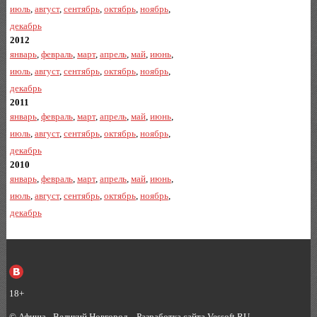
июль
,
август
,
сентябрь
,
октябрь
,
ноябрь
,
декабрь
2012
январь
,
февраль
,
март
,
апрель
,
май
,
июнь
,
июль
,
август
,
сентябрь
,
октябрь
,
ноябрь
,
декабрь
2011
январь
,
февраль
,
март
,
апрель
,
май
,
июнь
,
июль
,
август
,
сентябрь
,
октябрь
,
ноябрь
,
декабрь
2010
январь
,
февраль
,
март
,
апрель
,
май
,
июнь
,
июль
,
август
,
сентябрь
,
октябрь
,
ноябрь
,
декабрь
18+
©
Афиша - Великий Новгород
.
Разработка сайта Vessoft.RU
.