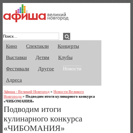
Афиша Великого Новгорода. Кино, спе
Кино
Спектакли
Концерты
Выставки
Детям
Клубы
Фестивали
Другое
Новости
Адреса
Афиша - Великий Новгород
»
Новости Великого
Новгорода
»
Подводим итоги кулинарного конкурса
«ЧИБОМАНИЯ»
Подводим итоги
кулинарного конкурса
«ЧИБОМАНИЯ»