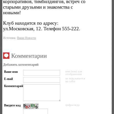
корпоративов, тимбилдингов, встреч со
старыми друзьями и знакомства с
новыми!
Клуб находится по адресу:
ул.Московская, 12. Телефон 555-222.
Источник:
Ваши Новости
Комментарии
Добавить комментарий
Ваше имя
имя (ник) для
отображения
E-mail
не показывается
на сайте
Комментарий
Введите код
цифры кода