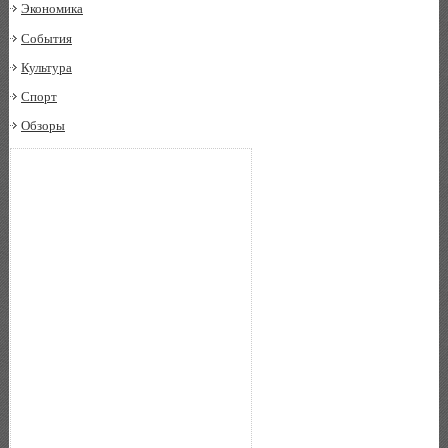
Экономика
События
Культура
Спорт
Обзоры