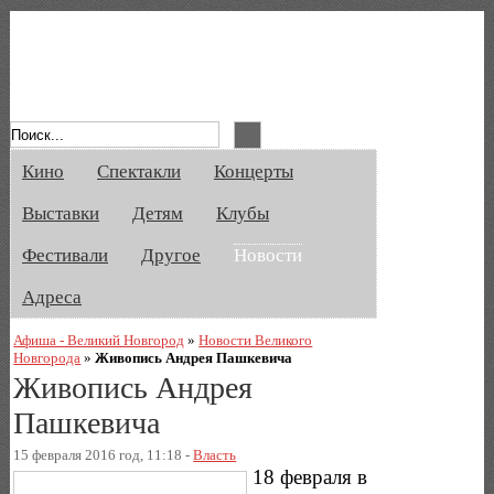
Афиша Великого Новгорода. Кино, спе
Кино
Спектакли
Концерты
Выставки
Детям
Клубы
Фестивали
Другое
Новости
Адреса
Афиша - Великий Новгород
»
Новости Великого
Новгорода
»
Живопись Андрея Пашкевича
Живопись Андрея
Пашкевича
15 февраля 2016 год, 11:18 -
Власть
18 февраля в