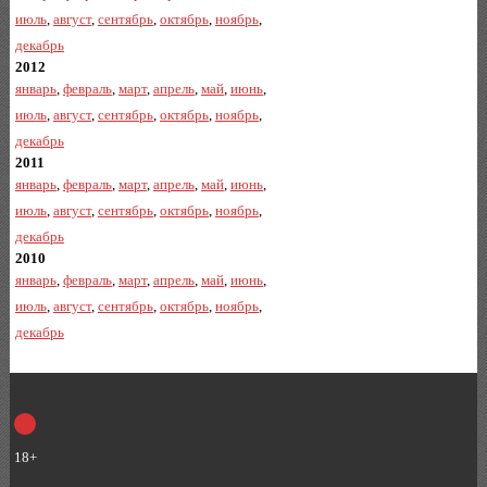
июль
,
август
,
сентябрь
,
октябрь
,
ноябрь
,
декабрь
2012
январь
,
февраль
,
март
,
апрель
,
май
,
июнь
,
июль
,
август
,
сентябрь
,
октябрь
,
ноябрь
,
декабрь
2011
январь
,
февраль
,
март
,
апрель
,
май
,
июнь
,
июль
,
август
,
сентябрь
,
октябрь
,
ноябрь
,
декабрь
2010
январь
,
февраль
,
март
,
апрель
,
май
,
июнь
,
июль
,
август
,
сентябрь
,
октябрь
,
ноябрь
,
декабрь
18+