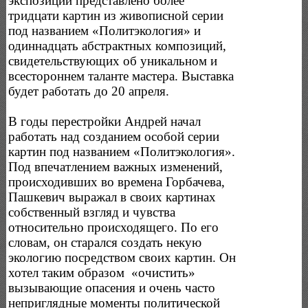
экспозиции представлено более
тридцати картин из живописной серии
под названием «Политэкология» и
одиннадцать абстрактных композиций,
свидетельствующих об уникальном и
всестороннем таланте мастера. Выставка
будет работать до 20 апреля.
В годы перестройки Андрей начал
работать над созданием особой серии
картин под названием «Политэкология».
Под впечатлением важных изменений,
происходивших во времена Горбачева,
Пашкевич выражал в своих картинах
собственный взгляд и чувства
относительно происходящего. По его
словам, он старался создать некую
экологию посредством своих картин. Он
хотел таким образом «очистить»
вызывающие опасения и очень часто
неприглядные моменты политической