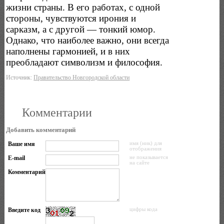
жизни страны. В его работах, с одной
стороны, чувствуются ирония и
сарказм, а с другой — тонкий юмор.
Однако, что наиболее важно, они всегда
наполнены гармонией, и в них
преобладают символизм и философия.
Источник:
Правительство Новгородской области
Комментарии
Добавить комментарий
Ваше имя
имя (ник) для
отображения
E-mail
не показывается
на сайте
Комментарий
Введите код
цифры кода