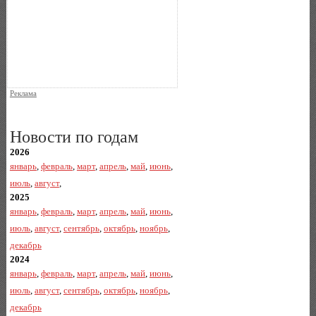
Реклама
Новости по годам
2026
январь
,
февраль
,
март
,
апрель
,
май
,
июнь
,
июль
,
август
,
2025
январь
,
февраль
,
март
,
апрель
,
май
,
июнь
,
июль
,
август
,
сентябрь
,
октябрь
,
ноябрь
,
декабрь
2024
январь
,
февраль
,
март
,
апрель
,
май
,
июнь
,
июль
,
август
,
сентябрь
,
октябрь
,
ноябрь
,
декабрь