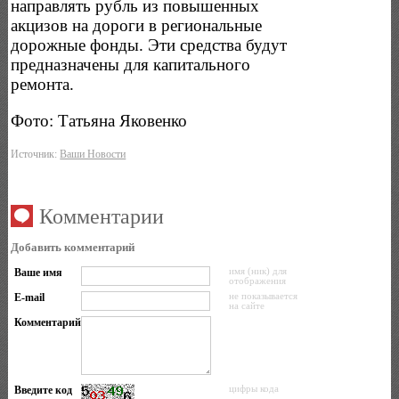
направлять рубль из повышенных
акцизов на дороги в региональные
дорожные фонды. Эти средства будут
предназначены для капитального
ремонта.
Фото: Татьяна Яковенко
Источник:
Ваши Новости
Комментарии
Добавить комментарий
Ваше имя
имя (ник) для
отображения
E-mail
не показывается
на сайте
Комментарий
Введите код
цифры кода