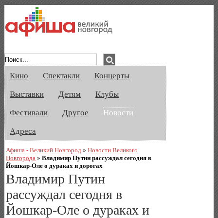
Афиша Великого Новгорода. Кино, спе
Кино
Спектакли
Концерты
Выставки
Детям
Клубы
Фестивали
Другое
Новости
Адреса
Афиша - Великий Новгород
»
Новости Великого
Новгорода
»
Владимир Путин рассуждал сегодня в
Йошкар-Оле о дураках и дорогах
Владимир Путин
рассуждал сегодня в
Йошкар-Оле о дураках и