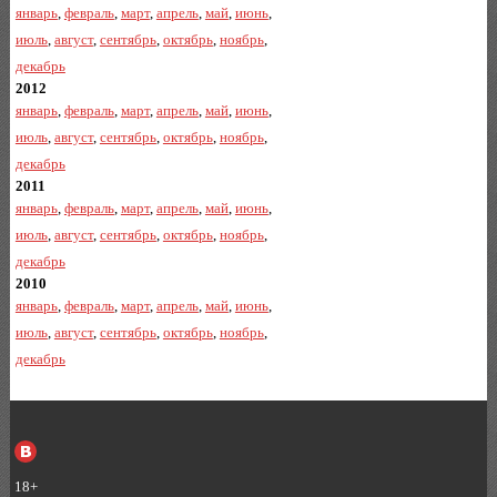
январь
,
февраль
,
март
,
апрель
,
май
,
июнь
,
июль
,
август
,
сентябрь
,
октябрь
,
ноябрь
,
декабрь
2012
январь
,
февраль
,
март
,
апрель
,
май
,
июнь
,
июль
,
август
,
сентябрь
,
октябрь
,
ноябрь
,
декабрь
2011
январь
,
февраль
,
март
,
апрель
,
май
,
июнь
,
июль
,
август
,
сентябрь
,
октябрь
,
ноябрь
,
декабрь
2010
январь
,
февраль
,
март
,
апрель
,
май
,
июнь
,
июль
,
август
,
сентябрь
,
октябрь
,
ноябрь
,
декабрь
18+