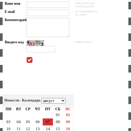
Ваше имя
имя (ник) для
отображения
E-mail
не показывается
на сайте
Комментарий
Введите код
цифры кода
Новости - Календарь
ПН
ВТ
СР
ЧТ
ПТ
СБ
ВС
01
02
03
04
05
06
07
08
09
10
11
12
13
14
15
16