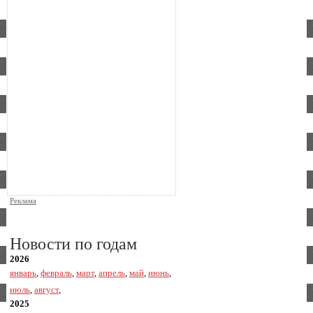
Реклама
Новости по годам
2026
январь
,
февраль
,
март
,
апрель
,
май
,
июнь
,
июль
,
август
,
2025