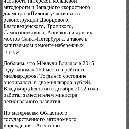
частности питерской кольцевой
автодороги и Западного скоростного
диаметра. «Пилон» участвовал в
реконструкции Дворцового,
Благовещенского, Троицкого,
Сампсониевского, Аничкова и других
мостов Санкт-Петербурга, а также в
капитальном ремонте набережных
города.
Добавим, что Мевлуди Блиадзе в 2015
году занимал 169 место в рейтинге
миллиардеров. Тогда его состояние
оценивалось в два миллиарда рублей.
Владимир Дедюхин с декабря 2012 года
работал заместителем министра
регионального развития.
По материалам Областного
государственного автономного
учреждения «Агентство