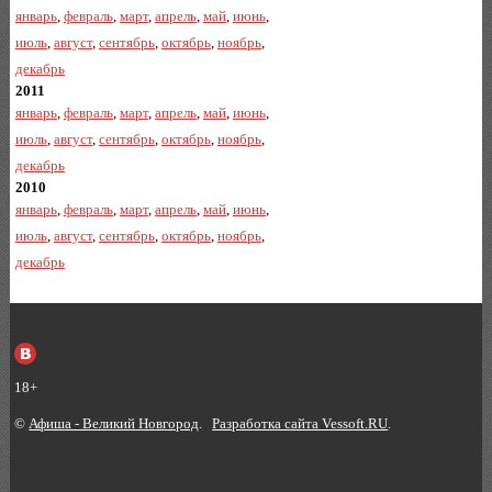
январь
,
февраль
,
март
,
апрель
,
май
,
июнь
,
июль
,
август
,
сентябрь
,
октябрь
,
ноябрь
,
декабрь
2011
январь
,
февраль
,
март
,
апрель
,
май
,
июнь
,
июль
,
август
,
сентябрь
,
октябрь
,
ноябрь
,
декабрь
2010
январь
,
февраль
,
март
,
апрель
,
май
,
июнь
,
июль
,
август
,
сентябрь
,
октябрь
,
ноябрь
,
декабрь
18+
©
Афиша - Великий Новгород
.
Разработка сайта Vessoft.RU
.