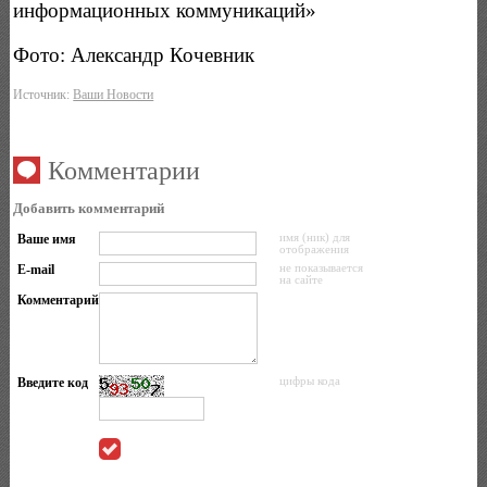
информационных коммуникаций»
Фото: Александр Кочевник
Источник:
Ваши Новости
Комментарии
Добавить комментарий
Ваше имя
имя (ник) для
отображения
E-mail
не показывается
на сайте
Комментарий
Введите код
цифры кода