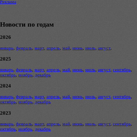
Реклама
Новости по годам
2026
январь
,
февраль
,
март
,
апрель
,
май
,
июнь
,
июль
,
август
,
2025
январь
,
февраль
,
март
,
апрель
,
май
,
июнь
,
июль
,
август
,
сентябрь
,
октябрь
,
ноябрь
,
декабрь
2024
январь
,
февраль
,
март
,
апрель
,
май
,
июнь
,
июль
,
август
,
сентябрь
,
октябрь
,
ноябрь
,
декабрь
2023
январь
,
февраль
,
март
,
апрель
,
май
,
июнь
,
июль
,
август
,
сентябрь
,
октябрь
,
ноябрь
,
декабрь