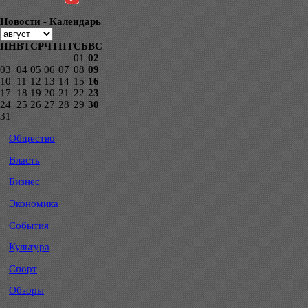
Новости - Календарь
ПН
ВТ
СР
ЧТ
ПТ
СБ
ВС
01
02
03
04
05
06
07
08
09
10
11
12
13
14
15
16
17
18
19
20
21
22
23
24
25
26
27
28
29
30
31
Общество
Власть
Бизнес
Экономика
События
Культура
Спорт
Обзоры