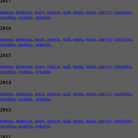
2017
январь
,
февраль
,
март
,
апрель
,
май
,
июнь
,
июль
,
август
,
сентябрь
,
октябрь
,
ноябрь
,
декабрь
2016
январь
,
февраль
,
март
,
апрель
,
май
,
июнь
,
июль
,
август
,
сентябрь
,
октябрь
,
ноябрь
,
декабрь
2015
январь
,
февраль
,
март
,
апрель
,
май
,
июнь
,
июль
,
август
,
сентябрь
,
октябрь
,
ноябрь
,
декабрь
2014
январь
,
февраль
,
март
,
апрель
,
май
,
июнь
,
июль
,
август
,
сентябрь
,
октябрь
,
ноябрь
,
декабрь
2013
январь
,
февраль
,
март
,
апрель
,
май
,
июнь
,
июль
,
август
,
сентябрь
,
октябрь
,
ноябрь
,
декабрь
2012