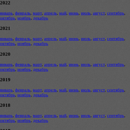
2022
январь
,
февраль
,
март
,
апрель
,
май
,
июнь
,
июль
,
август
,
сентябрь
,
октябрь
,
ноябрь
,
декабрь
2021
январь
,
февраль
,
март
,
апрель
,
май
,
июнь
,
июль
,
август
,
сентябрь
,
октябрь
,
ноябрь
,
декабрь
2020
январь
,
февраль
,
март
,
апрель
,
май
,
июнь
,
июль
,
август
,
сентябрь
,
октябрь
,
ноябрь
,
декабрь
2019
январь
,
февраль
,
март
,
апрель
,
май
,
июнь
,
июль
,
август
,
сентябрь
,
октябрь
,
ноябрь
,
декабрь
2018
январь
,
февраль
,
март
,
апрель
,
май
,
июнь
,
июль
,
август
,
сентябрь
,
октябрь
,
ноябрь
,
декабрь