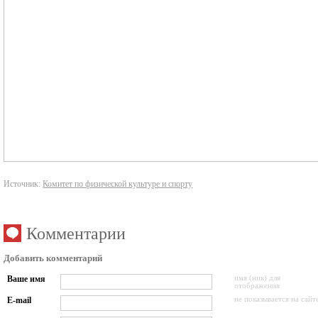
Источник:
Комитет по физической культуре и спорту
Комментарии
Добавить комментарий
Ваше имя
имя (ник) для
отображения
E-mail
не показывается на сайт