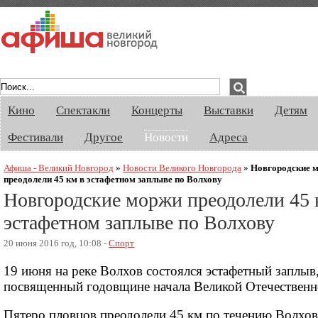
Афиша Великого Новгорода. Кино, спект
Кино
Спектакли
Концерты
Выставки
Детям
Фестивали
Другое
Новости
Адреса
Афиша - Великий Новгород
»
Новости Великого Новгорода
»
Новгородские 
преодолели 45 км в эстафетном заплыве по Волхову
Новгородские моржи преодолели 45 
эстафетном заплыве по Волхову
20 июня 2016 год, 10:08 -
Спорт
19 июня на реке Волхов состоялся эстафетный заплыв
посвященный годовщине начала Великой Отечественн
Пятеро пловцов преодолели 45 км по течению Волхов