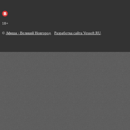
18+
©
Афиша - Великий Новгород
.
Разработка сайта Vessoft.RU
.