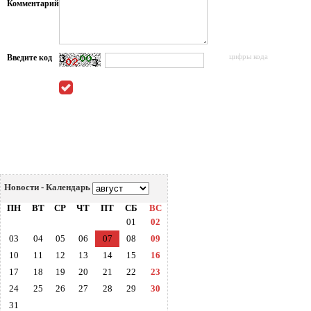
Комментарий
Введите код
цифры кода
Новости - Календарь
ПН
ВТ
СР
ЧТ
ПТ
СБ
ВС
01
02
03
04
05
06
07
08
09
10
11
12
13
14
15
16
17
18
19
20
21
22
23
24
25
26
27
28
29
30
31