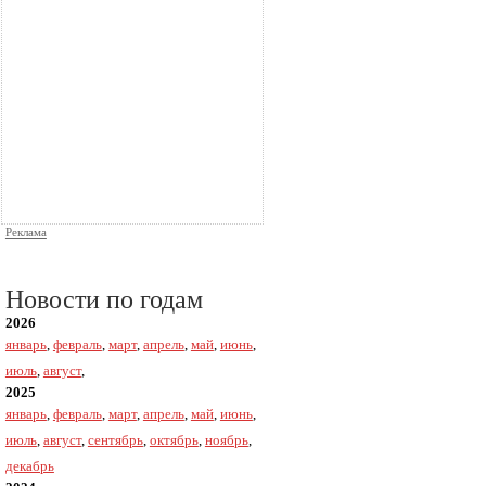
Реклама
Новости по годам
2026
январь
,
февраль
,
март
,
апрель
,
май
,
июнь
,
июль
,
август
,
2025
январь
,
февраль
,
март
,
апрель
,
май
,
июнь
,
июль
,
август
,
сентябрь
,
октябрь
,
ноябрь
,
декабрь