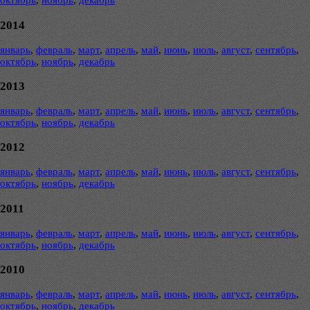
октябрь
,
ноябрь
,
декабрь
2014
январь
,
февраль
,
март
,
апрель
,
май
,
июнь
,
июль
,
август
,
сентябрь
,
октябрь
,
ноябрь
,
декабрь
2013
январь
,
февраль
,
март
,
апрель
,
май
,
июнь
,
июль
,
август
,
сентябрь
,
октябрь
,
ноябрь
,
декабрь
2012
январь
,
февраль
,
март
,
апрель
,
май
,
июнь
,
июль
,
август
,
сентябрь
,
октябрь
,
ноябрь
,
декабрь
2011
январь
,
февраль
,
март
,
апрель
,
май
,
июнь
,
июль
,
август
,
сентябрь
,
октябрь
,
ноябрь
,
декабрь
2010
январь
,
февраль
,
март
,
апрель
,
май
,
июнь
,
июль
,
август
,
сентябрь
,
октябрь
,
ноябрь
,
декабрь