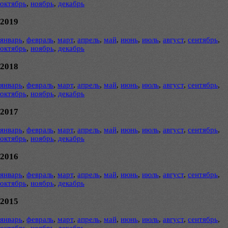
октябрь
,
ноябрь
,
декабрь
2019
январь
,
февраль
,
март
,
апрель
,
май
,
июнь
,
июль
,
август
,
сентябрь
,
октябрь
,
ноябрь
,
декабрь
2018
январь
,
февраль
,
март
,
апрель
,
май
,
июнь
,
июль
,
август
,
сентябрь
,
октябрь
,
ноябрь
,
декабрь
2017
январь
,
февраль
,
март
,
апрель
,
май
,
июнь
,
июль
,
август
,
сентябрь
,
октябрь
,
ноябрь
,
декабрь
2016
январь
,
февраль
,
март
,
апрель
,
май
,
июнь
,
июль
,
август
,
сентябрь
,
октябрь
,
ноябрь
,
декабрь
2015
январь
,
февраль
,
март
,
апрель
,
май
,
июнь
,
июль
,
август
,
сентябрь
,