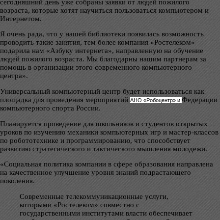
сегодняшний день уже собраны заявки от людей пожилого
возраста, которые хотят научиться пользоваться компьютером и
Интернетом.
Я очень рада, что у нашей библиотеки появилась возможность
проводить такие занятия, тем более компания «Ростелеком»
подарила нам «Азбуку интернета», направленную на обучение
людей пожилого возраста. Мы благодарны нашим партнерам за
помощь в организации этого современного компьютерного
центра».
Универсальный компьютерный центр будет использоваться как
площадка для проведения мероприятий
Федерации
АНО «Робоцентр» и
компьютерного спорта России.
Планируется проведение для школьников и студентов открытых
уроков по изучению механики компьютерных игр и мастер-классов
по робототехнике и программированию, что способствует
развитию стратегического и тактического мышления молодежи.
«Социальная политика компании в сфере образования направлена
на качественное улучшение уровня знаний подрастающего
поколения.
Современные телекоммуникационные услуги,
которыми «Ростелеком» совместно с
государственными институтами власти обеспечивает