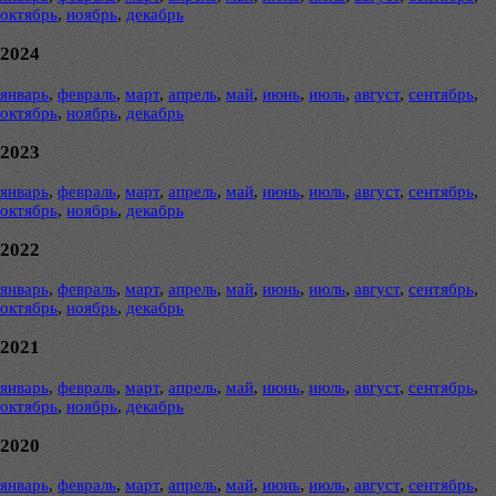
октябрь
,
ноябрь
,
декабрь
2024
январь
,
февраль
,
март
,
апрель
,
май
,
июнь
,
июль
,
август
,
сентябрь
,
октябрь
,
ноябрь
,
декабрь
2023
январь
,
февраль
,
март
,
апрель
,
май
,
июнь
,
июль
,
август
,
сентябрь
,
октябрь
,
ноябрь
,
декабрь
2022
январь
,
февраль
,
март
,
апрель
,
май
,
июнь
,
июль
,
август
,
сентябрь
,
октябрь
,
ноябрь
,
декабрь
2021
январь
,
февраль
,
март
,
апрель
,
май
,
июнь
,
июль
,
август
,
сентябрь
,
октябрь
,
ноябрь
,
декабрь
2020
январь
,
февраль
,
март
,
апрель
,
май
,
июнь
,
июль
,
август
,
сентябрь
,