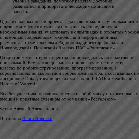
учебные заведения, помогают ребятам достойно
развиваться и приобретать необходимые знания и
навыки.
Одна из главных целей проекта – дать возможность ученикам школ
и вузов с комфортом учиться и осваивать новое, получая
необходимые знания, участвовать в олимпиадах и открытых уроков
с помощью современных технологий и информационных
ресурсов» - отметила Ольга Родионова, директор филиала в
Новгородской и Псковской областях ПАО «Ростелеком».
Открытие компьютерного центра сопровождалось интерактивной
программой. Все желающие могли принять участие в мастер-
классах по робоконструированию, программированию, в
соревнованиях по скоростной сборке компьютера, в состязаниях по
дисциплине Dota2, товарищеских матчах по FIFA16 и Hearthstone:
Heroes of Warcraft.
Все без участники праздника унесли с собой массу положительных
эмоций и приятные сувениры от компании «Ростелеком».
Фото: Алексей Александров
Источник:
Ваши Новости