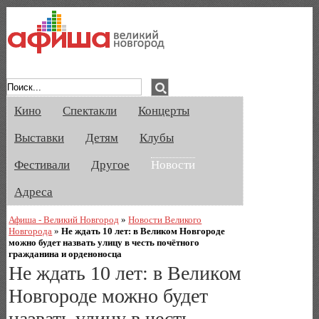
Афиша Великого Новгорода. Кино, спе
Кино
Спектакли
Концерты
Выставки
Детям
Клубы
Фестивали
Другое
Новости
Адреса
Афиша - Великий Новгород
»
Новости Великого
Новгорода
»
Не ждать 10 лет: в Великом Новгороде
можно будет назвать улицу в честь почётного
гражданина и орденоносца
Не ждать 10 лет: в Великом
Новгороде можно будет
назвать улицу в честь